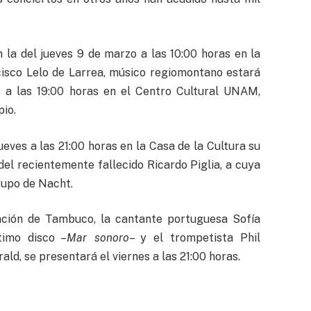
 la del jueves 9 de marzo a las 10:00 horas en la
cisco Lelo de Larrea, músico regiomontano estará
0 a las 19:00 horas en el Centro Cultural UNAM,
pio.
ueves a las 21:00 horas en la Casa de la Cultura su
el recientemente fallecido Ricardo Piglia, a cuya
rupo de Nacht.
ración de Tambuco, la cantante portuguesa Sofía
timo disco –
Mar sonoro
– y el trompetista Phil
ald, se presentará el viernes a las 21:00 horas.