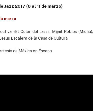
e Jazz 2017 (8 al 11 de marzo)
de marzo
ctiva «El Color del Jazz», Mijail Robles (Michu),
Jesús Escalera de la Casa de Cultura
ortesía de México en Escena