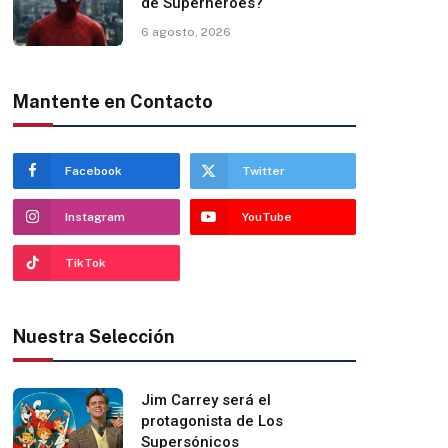
de Superhéroes?
6 agosto, 2026
Mantente en Contacto
Facebook
Twitter
Instagram
YouTube
TikTok
Nuestra Selección
Jim Carrey será el
protagonista de Los
Supersónicos