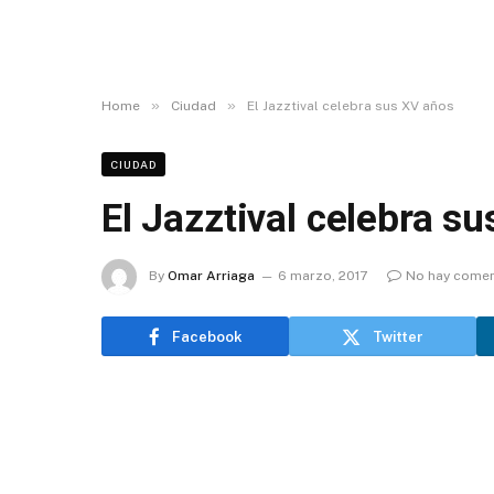
»
»
Home
Ciudad
El Jazztival celebra sus XV años
CIUDAD
El Jazztival celebra s
By
Omar Arriaga
6 marzo, 2017
No hay comen
Facebook
Twitter