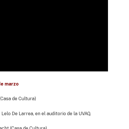
de marzo
Casa de Cultura)
Lelo De Larrea, en el auditorio de la UVAQ.
cht (Casa de Cultura)