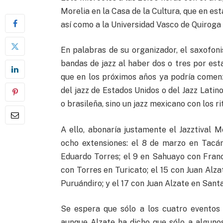
Morelia en la Casa de la Cultura, que en es
así como a la Universidad Vasco de Quiroga
En palabras de su organizador, el saxofon
bandas de jazz al haber dos o tres por est
que en los próximos años ya podría comenz
del jazz de Estados Unidos o del Jazz Lati
o brasileña, sino un jazz mexicano con los r
A ello, abonaría justamente el Jazztival 
ocho extensiones: el 8 de marzo en Tacá
Eduardo Torres; el 9 en Sahuayo con Fran
con Torres en Turicato; el 15 con Juan Alz
Puruándiro; y el 17 con Juan Alzate en Santa
Se espera que sólo a los cuatro eventos
aunque Alzate ha dicho que sólo a alguno