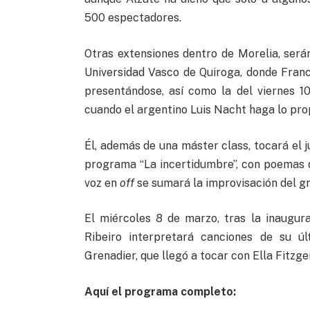
500 espectadores.
Otras extensiones dentro de Morelia, serán
Universidad Vasco de Quiroga, donde Fran
presentándose, así como la del viernes 1
cuando el argentino Luis Nacht haga lo pro
Él, además de una máster class, tocará el j
programa “La incertidumbre”, con poemas d
voz en
off
se sumará la improvisación del g
El miércoles 8 de marzo, tras la inaugu
Ribeiro interpretará canciones de su úl
Grenadier, que llegó a tocar con Ella Fitzger
Aquí el programa completo: