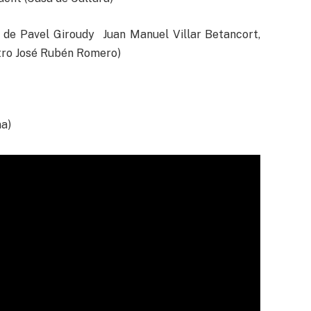
, de Pavel Giroudy Juan Manuel Villar Betancort,
atro José Rubén Romero)
na)