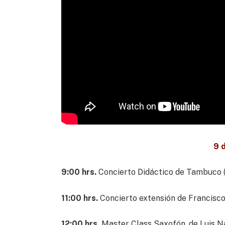
9 
9:00 hrs.
Concierto Didáctico de Tambuco (
11:00 hrs.
Concierto extensión de Francisco 
12:00 hrs.
Master Class Saxofón, de Luis Na