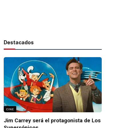
Destacados
CINE
Jim Carrey será el protagonista de Los
Supersónicos