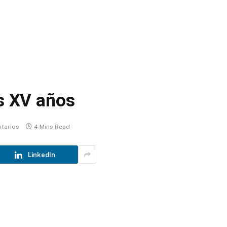
us XV años
tarios
4 Mins Read
LinkedIn