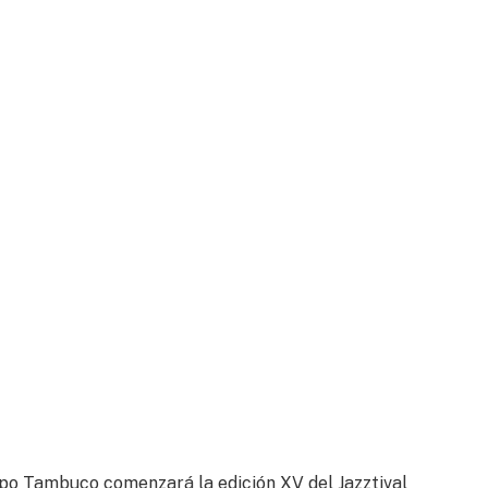
upo Tambuco comenzará la edición XV del Jazztival