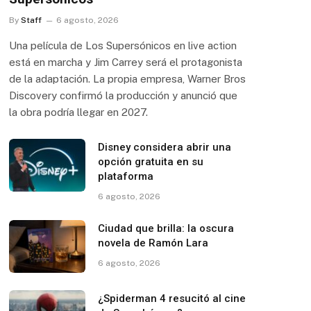
By
Staff
6 agosto, 2026
Una película de Los Supersónicos en live action
está en marcha y Jim Carrey será el protagonista
de la adaptación. La propia empresa, Warner Bros
Discovery confirmó la producción y anunció que
la obra podría llegar en 2027.
Disney considera abrir una
opción gratuita en su
plataforma
6 agosto, 2026
Ciudad que brilla: la oscura
novela de Ramón Lara
6 agosto, 2026
¿Spiderman 4 resucitó al cine