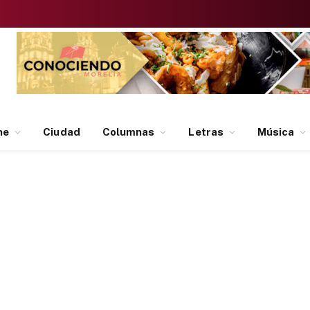
ne
Ciudad
Columnas
Letras
Música