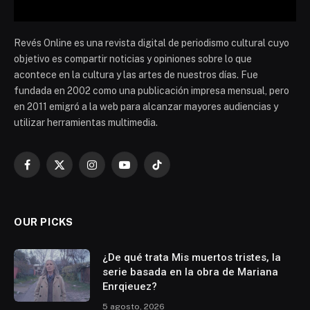
Revés Online es una revista digital de periodismo cultural cuyo
objetivo es compartir noticias y opiniones sobre lo que
acontece en la cultura y las artes de nuestros días. Fue
fundada en 2002 como una publicación impresa mensual, pero
en 2011 emigró a la web para alcanzar mayores audiencias y
utilizar herramientas multimedia.
Facebook
X
Instagram
YouTube
TikTok
(Twitter)
OUR PICKS
¿De qué trata Mis muertos tristes, la
serie basada en la obra de Mariana
Enrqieuez?
5 agosto, 2026