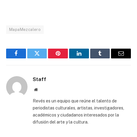
MapaMezcalero
Facebook
Twitter
Pinterest
LinkedIn
Tumblr
Email
Staff
Website
Revés es un equipo que reúne el talento de
periodistas culturales, artistas, investigadores,
académicos y ciudadanos interesados por la
difusión del arte y la cultura.