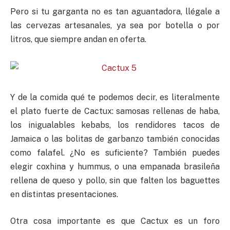
Pero si tu garganta no es tan aguantadora, llégale a
las cervezas artesanales, ya sea por botella o por
litros, que siempre andan en oferta.
Y de la comida qué te podemos decir, es literalmente
el plato fuerte de Cactux: samosas rellenas de haba,
los inigualables kebabs, los rendidores tacos de
Jamaica o las bolitas de garbanzo también conocidas
como falafel. ¿No es suficiente? También puedes
elegir coxhina y hummus, o una empanada brasileña
rellena de queso y pollo, sin que falten los baguettes
en distintas presentaciones.
Otra cosa importante es que Cactux es un foro