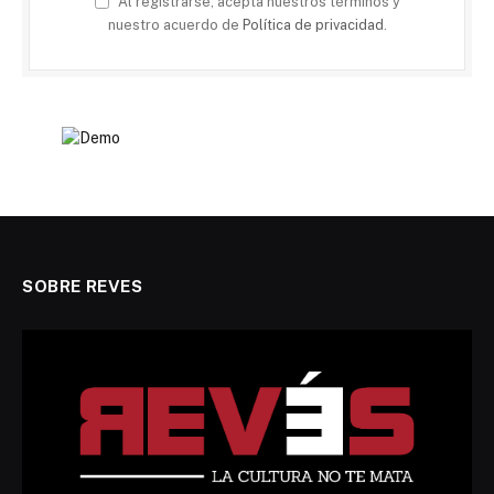
Al registrarse, acepta nuestros términos y
nuestro acuerdo de
Política de privacidad
.
SOBRE REVES