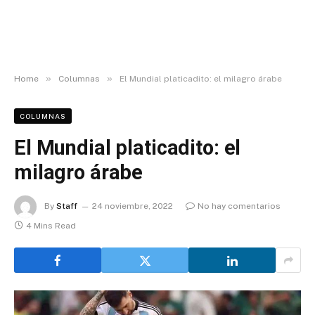
»
»
Home
Columnas
El Mundial platicadito: el milagro árabe
COLUMNAS
El Mundial platicadito: el
milagro árabe
By
Staff
24 noviembre, 2022
No hay comentarios
4 Mins Read