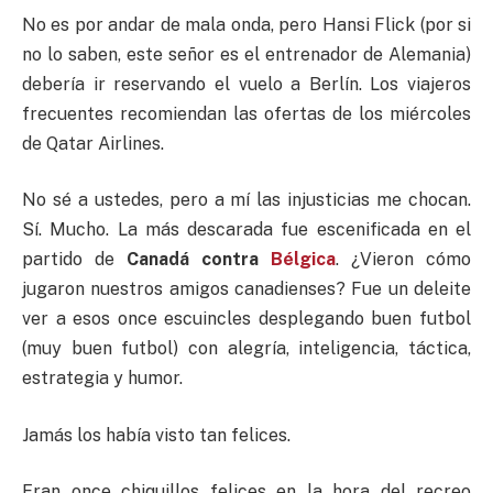
No es por andar de mala onda, pero Hansi Flick (por si
no lo saben, este señor es el entrenador de Alemania)
debería ir reservando el vuelo a Berlín. Los viajeros
frecuentes recomiendan las ofertas de los miércoles
de Qatar Airlines.
No sé a ustedes, pero a mí las injusticias me chocan.
Sí. Mucho. La más descarada fue escenificada en el
partido de
Canadá contra
Bélgica
. ¿Vieron cómo
jugaron nuestros amigos canadienses? Fue un deleite
ver a esos once escuincles desplegando buen futbol
(muy buen futbol) con alegría, inteligencia, táctica,
estrategia y humor.
Jamás los había visto tan felices.
Eran once chiquillos felices en la hora del recreo