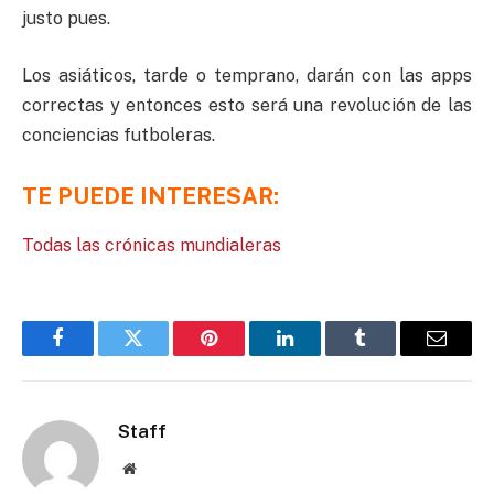
justo pues.
Los asiáticos, tarde o temprano, darán con las apps
correctas y entonces esto será una revolución de las
conciencias futboleras.
TE PUEDE INTERESAR:
Todas las crónicas mundialeras
Facebook
Twitter
Pinterest
LinkedIn
Tumblr
Email
Staff
Website