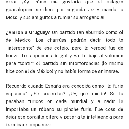
error. ¡Ay, cómo me gustaría que el milagro
guadalupano se diera por segunda vez y mandar a
Messi y sus amiguitos a rumiar su arrogancia!
¿Vieron a Uruguay?
Un partido tan aburrido como el
de México. Los charrúas podrán decir todo lo
“interesante” de ese cotejo, pero la verdad fue de
hueva. Tres opciones de gol y ya. Le bajé al volumen
para “sentir” el partido sin interferencias (lo mismo
hice con el de México) y no había forma de animarse.
Recuerdo cuando España era conocida como “la furia
española”. ¿Se acuerdan? ¡Uy, qué miedo! Se la
pasaban fúricos en cada mundial y a nadie le
importaba un rábano su pinche furia. Fue cosa de
dejar ese corajillo pitero y pasar a la inteligencia para
terminar campeones.