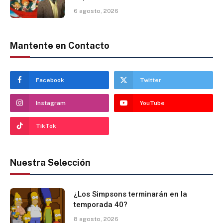
6 agosto, 2026
Mantente en Contacto
Facebook
Twitter
Instagram
YouTube
TikTok
Nuestra Selección
¿Los Simpsons terminarán en la
temporada 40?
8 agosto, 2026