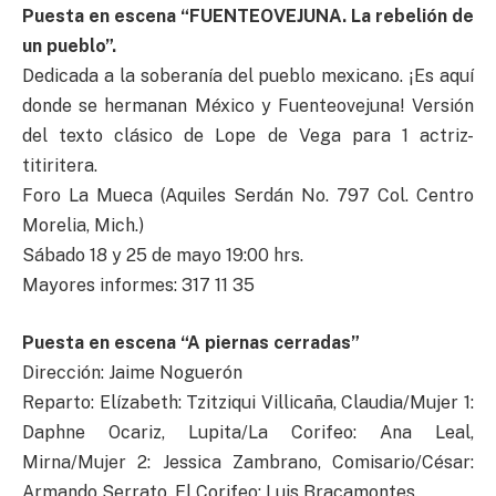
Puesta en escena “FUENTEOVEJUNA. La rebelión de
un pueblo”.
Dedicada a la soberanía del pueblo mexicano. ¡Es aquí
donde se hermanan México y Fuenteovejuna! Versión
del texto clásico de Lope de Vega para 1 actriz-
titiritera.
Foro La Mueca (Aquiles Serdán No. 797 Col. Centro
Morelia, Mich.)
Sábado 18 y 25 de mayo 19:00 hrs.
Mayores informes: 317 11 35
Puesta en escena “A piernas cerradas”
Dirección: Jaime Noguerón
Reparto: Elízabeth: Tzitziqui Villicaña, Claudia/Mujer 1:
Daphne Ocariz, Lupita/La Corifeo: Ana Leal,
Mirna/Mujer 2: Jessica Zambrano, Comisario/César:
Armando Serrato, El Corifeo: Luis Bracamontes.