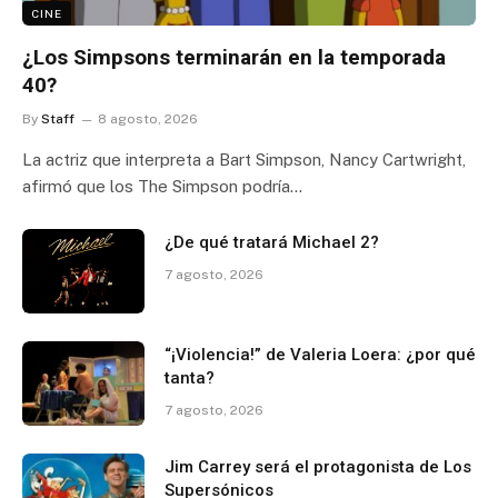
CINE
¿Los Simpsons terminarán en la temporada
40?
By
Staff
8 agosto, 2026
La actriz que interpreta a Bart Simpson, Nancy Cartwright,
afirmó que los The Simpson podría…
¿De qué tratará Michael 2?
7 agosto, 2026
“¡Violencia!” de Valeria Loera: ¿por qué
tanta?
7 agosto, 2026
Jim Carrey será el protagonista de Los
Supersónicos