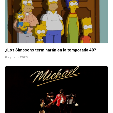
¿Los Simpsons terminarán en la temporada 40?
8 agosto, 2026