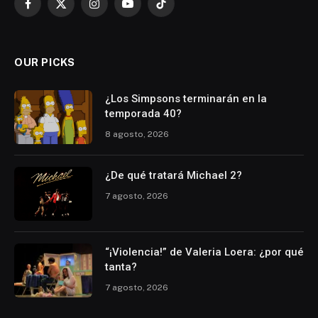
Facebook
X
Instagram
YouTube
TikTok
(Twitter)
OUR PICKS
¿Los Simpsons terminarán en la
temporada 40?
8 agosto, 2026
¿De qué tratará Michael 2?
7 agosto, 2026
“¡Violencia!” de Valeria Loera: ¿por qué
tanta?
7 agosto, 2026