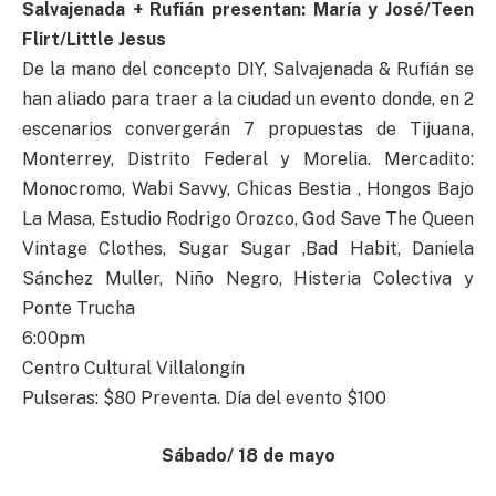
Salvajenada + Rufián presentan: María y José/Teen
Flirt/Little Jesus
De la mano del concepto DIY, Salvajenada & Rufián se
han aliado para traer a la ciudad un evento donde, en 2
escenarios convergerán 7 propuestas de Tijuana,
Monterrey, Distrito Federal y Morelia. Mercadito:
Monocromo, Wabi Savvy, Chicas Bestia , Hongos Bajo
La Masa, Estudio Rodrigo Orozco, God Save The Queen
Vintage Clothes, Sugar Sugar ,Bad Habit, Daniela
Sánchez Muller, Niño Negro, Histeria Colectiva y
Ponte Trucha
6:00pm
Centro Cultural Villalongín
Pulseras: $80 Preventa. Día del evento $100
Sábado/ 18 de mayo