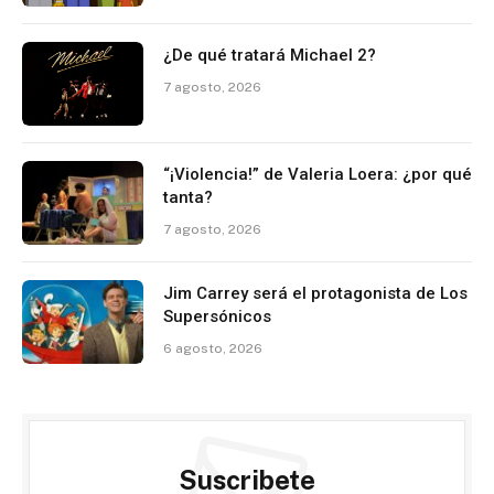
¿De qué tratará Michael 2?
7 agosto, 2026
“¡Violencia!” de Valeria Loera: ¿por qué
tanta?
7 agosto, 2026
Jim Carrey será el protagonista de Los
Supersónicos
6 agosto, 2026
Suscribete