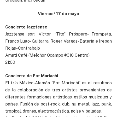
Uruapan, Michoacán
Viernes/ 17 de mayo
Concierto Jazztense
Jazztense son: Victor “Tito” Próspero- Trompeta,
Franco Lugo- Guitarra, Roger Vargas- Batería e Irepan
Rojas- Contrabajo
Amati Café (Melchor Ocampo #310 Centro)
21:00
Concierto de Fat Mariachi
El trío México-Alemán “Fat Mariachi” es el resultado
de la colaboración de tres artistas provenientes de
diferentes formaciones artísticas, estilos musicales y
países. Fusión de post-rock, dub, nu metal, jazz, punk,
tropical, drones, electroacústica, noise y baladas.