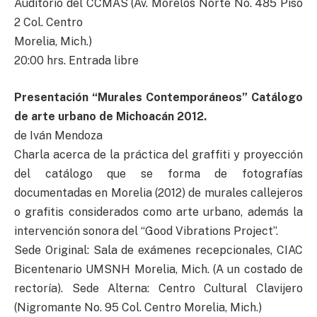
Auditorio del CCMAS (Av. Morelos Norte No. 485 Piso
2 Col. Centro
Morelia, Mich.)
20:00 hrs. Entrada libre
Presentación “Murales Contemporáneos” Catálogo
de arte urbano de Michoacán 2012.
de Iván Mendoza
Charla acerca de la práctica del graffiti y proyección
del catálogo que se forma de fotografías
documentadas en Morelia (2012) de murales callejeros
o grafitis considerados como arte urbano, además la
intervención sonora del “Good Vibrations Project”.
Sede Original: Sala de exámenes recepcionales, CIAC
Bicentenario UMSNH Morelia, Mich. (A un costado de
rectoría). Sede Alterna: Centro Cultural Clavijero
(Nigromante No. 95 Col. Centro Morelia, Mich.)