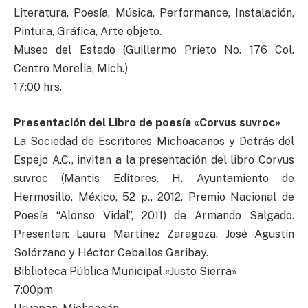
Literatura, Poesía, Música, Performance, Instalación,
Pintura, Gráfica, Arte objeto.
Museo del Estado (Guillermo Prieto No. 176 Col.
Centro Morelia, Mich.)
17:00 hrs.
Presentación del Libro de poesía «Corvus suvroc»
La Sociedad de Escritores Michoacanos y Detrás del
Espejo A.C., invitan a la presentación del libro Corvus
suvroc (Mantis Editores. H. Ayuntamiento de
Hermosillo, México, 52 p., 2012. Premio Nacional de
Poesía “Alonso Vidal”, 2011) de Armando Salgado.
Presentan: Laura Martínez Zaragoza, José Agustín
Solórzano y Héctor Ceballos Garibay.
Biblioteca Pública Municipal «Justo Sierra»
7:00pm