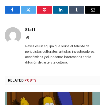
Facebook
Twitter
Pinterest
LinkedIn
Tumblr
Email
Staff
Website
Revés es un equipo que reúne el talento de
periodistas culturales, artistas, investigadores,
académicos y ciudadanos interesados por la
difusión del arte y la cultura.
RELATED
POSTS