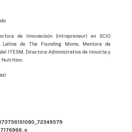
ido
ectora de Innovacioón (Intrapreneur) en SCIO
ca Latina de The Founding Moms, Mentora de
del ITESM, Directora Administrativa de Innvicta y
 Nutrition.
as)