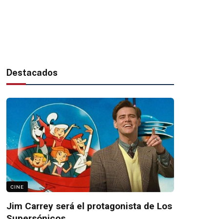
Destacados
CINE
Jim Carrey será el protagonista de Los
Supersónicos