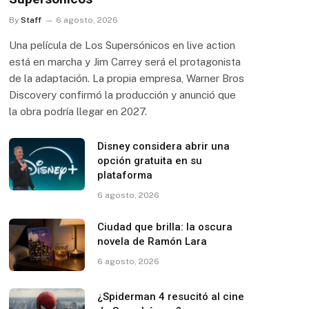
By
Staff
6 agosto, 2026
Una película de Los Supersónicos en live action
está en marcha y Jim Carrey será el protagonista
de la adaptación. La propia empresa, Warner Bros
Discovery confirmó la producción y anunció que
la obra podría llegar en 2027.
Disney considera abrir una
opción gratuita en su
plataforma
6 agosto, 2026
Ciudad que brilla: la oscura
novela de Ramón Lara
6 agosto, 2026
¿Spiderman 4 resucitó al cine