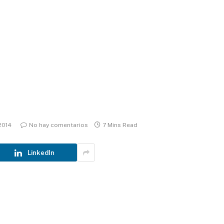
2014
No hay comentarios
7 Mins Read
LinkedIn