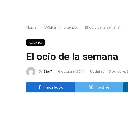
»
»
»
Home
Música
Agenda
El ocio de la semana
AGENDA
El ocio de la semana
By
Staff
6 octubre, 2014
Updated:
13 octubre, 
Facebook
Twitter