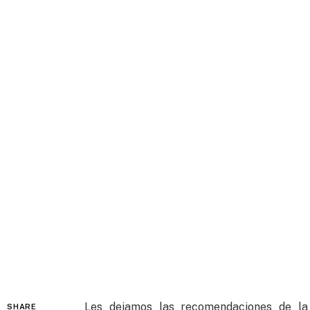
Les dejamos las recomendaciones de la 
SHARE