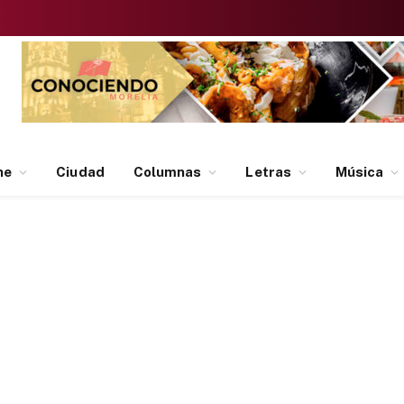
ne
Ciudad
Columnas
Letras
Música