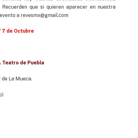
. Recuerden que si quieren aparecer en nuestra
 evento a
revesmx@gmail.com
 7 de Octubre
 Teatro de Puebla
r de La Mueca.
o)