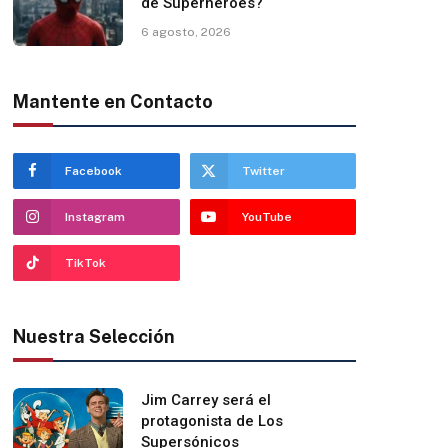
de Superhéroes?
6 agosto, 2026
Mantente en Contacto
Facebook
Twitter
Instagram
YouTube
TikTok
Nuestra Selección
Jim Carrey será el
protagonista de Los
Supersónicos