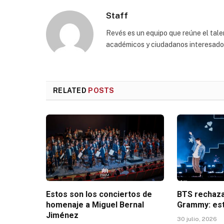
Staff
Revés es un equipo que reúne el talen
académicos y ciudadanos interesados p
RELATED
POSTS
Estos son los conciertos de
BTS rechaza
homenaje a Miguel Bernal
Grammy: est
Jiménez
30 julio, 2026