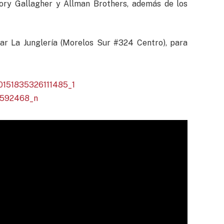
 Rory Gallagher y Allman Brothers, además de los
bar La Junglería (Morelos Sur #324 Centro), para