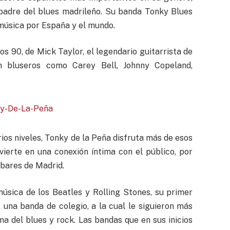
 padre del blues madrileño. Su banda Tonky Blues
música por España y el mundo.
os 90, de Mick Taylor, el legendario guitarrista de
 bluseros como Carey Bell, Johnny Copeland,
ios niveles, Tonky de la Peña disfruta más de esos
ierte en una conexión íntima con el público, por
 bares de Madrid.
úsica de los Beatles y Rolling Stones, su primer
 una banda de colegio, a la cual le siguieron más
 del blues y rock. Las bandas que en sus inicios