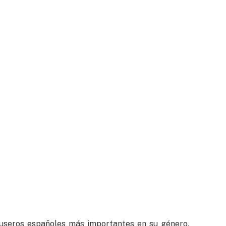
luseros españoles más importantes en su género,