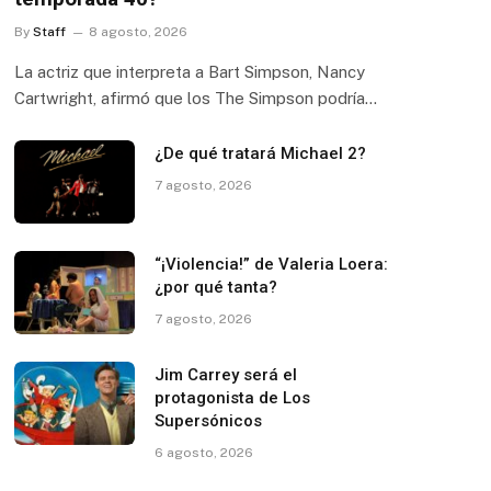
By
Staff
8 agosto, 2026
La actriz que interpreta a Bart Simpson, Nancy
Cartwright, afirmó que los The Simpson podría…
¿De qué tratará Michael 2?
7 agosto, 2026
“¡Violencia!” de Valeria Loera:
¿por qué tanta?
7 agosto, 2026
Jim Carrey será el
protagonista de Los
Supersónicos
6 agosto, 2026