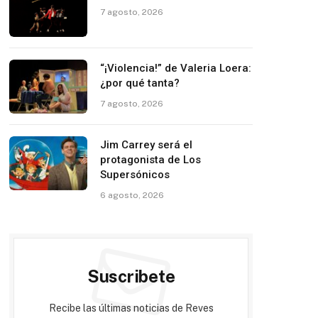
7 agosto, 2026
“¡Violencia!” de Valeria Loera:
¿por qué tanta?
7 agosto, 2026
Jim Carrey será el
protagonista de Los
Supersónicos
6 agosto, 2026
Suscribete
Recibe las últimas noticias de Reves