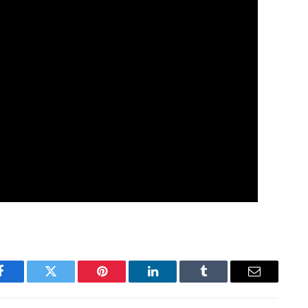
Facebook
Twitter
Pinterest
LinkedIn
Tumblr
Email