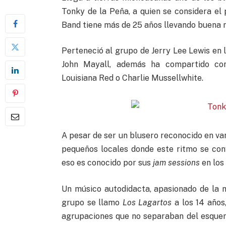
Tonky de la Peña, a quien se considera el
Band tiene más de 25 años llevando buena 
Perteneció al grupo de Jerry Lee Lewis en l
John Mayall, además ha compartido con
Louisiana Red o Charlie Mussellwhite.
A pesar de ser un blusero reconocido en var
pequeños locales donde este ritmo se conv
eso es conocido por sus
jam sessions
en los
Un músico autodidacta, apasionado de la m
grupo se llamo
Los Lagartos
a los 14 años,
agrupaciones que no separaban del esquema