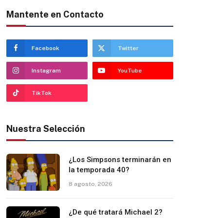
Mantente en Contacto
Facebook
Twitter
Instagram
YouTube
TikTok
Nuestra Selección
¿Los Simpsons terminarán en
la temporada 40?
8 agosto, 2026
¿De qué tratará Michael 2?