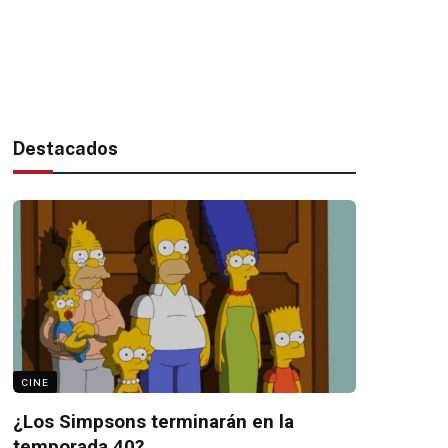
Destacados
CINE
¿Los Simpsons terminarán en la
temporada 40?