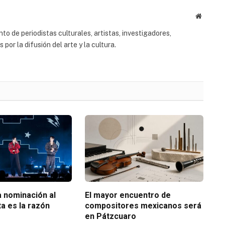
Website
to de periodistas culturales, artistas, investigadores,
or la difusión del arte y la cultura.
 nominación al
El mayor encuentro de
a es la razón
compositores mexicanos será
en Pátzcuaro