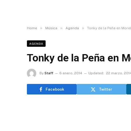
»
»
»
Home
Música
Agenda
Tonky de la Peña en Morel
AGENDA
Tonky de la Peña en M
By
Staff
6 enero, 2014
Updated:
22 marzo, 201
Facebook
Twitter