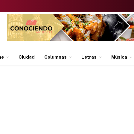
ne
Ciudad
Columnas
Letras
Música