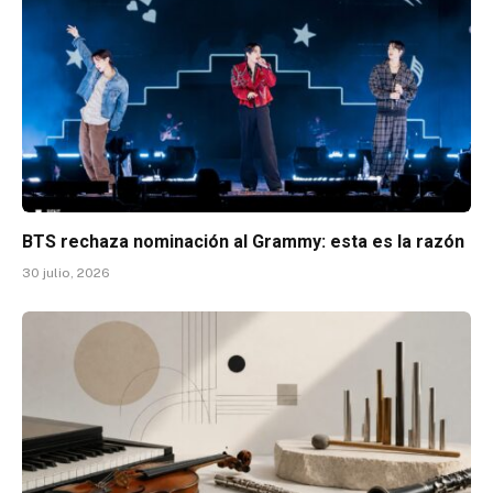
BTS rechaza nominación al Grammy: esta es la razón
30 julio, 2026