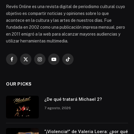
Revés Online es una revista digital de periodismo cultural cuyo
objetivo es compartir noticias y opiniones sobre lo que
acontece en la cultura y las artes de nuestros días. Fue
fundada en 2002 como una publicación impresa mensual, pero
en 2011 emigró a la web para alcanzar mayores audiencias y
utilizar herramientas multimedia.
Facebook
X
Instagram
YouTube
TikTok
(Twitter)
OUR PICKS
¿De qué tratará Michael 2?
7 agosto, 2026
“¡Violencia!” de Valeria Loera: ¿por qué