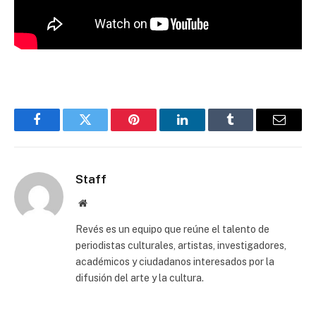
Facebook
Twitter
Pinterest
LinkedIn
Tumblr
Email
Staff
Website
Revés es un equipo que reúne el talento de
periodistas culturales, artistas, investigadores,
académicos y ciudadanos interesados por la
difusión del arte y la cultura.