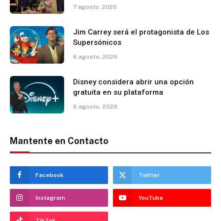
7 agosto, 2026
Jim Carrey será el protagonista de Los
Supersónicos
6 agosto, 2026
Disney considera abrir una opción
gratuita en su plataforma
6 agosto, 2026
Mantente en Contacto
Facebook
Twitter
Instagram
YouTube
TikTok