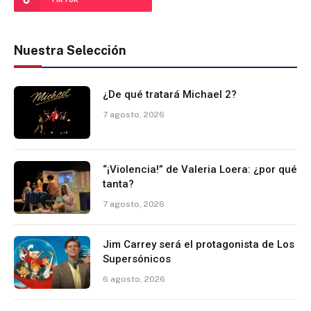
Nuestra Selección
¿De qué tratará Michael 2?
7 agosto, 2026
“¡Violencia!” de Valeria Loera: ¿por qué
tanta?
7 agosto, 2026
Jim Carrey será el protagonista de Los
Supersónicos
6 agosto, 2026