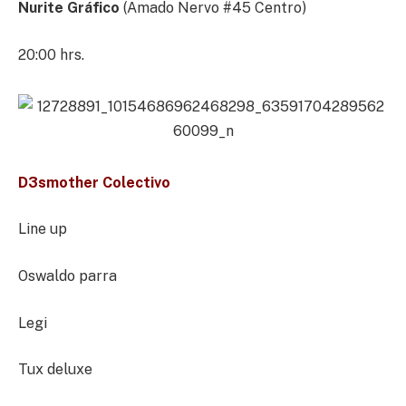
Nurite Gráfico
(Amado Nervo #45 Centro)
20:00 hrs.
D3smother Colectivo
Line up
Oswaldo parra
Legi
Tux deluxe