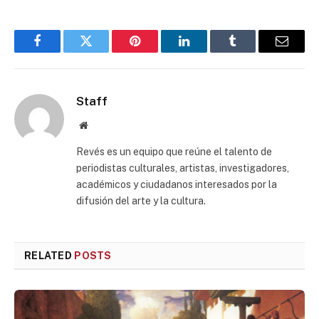
Facebook
Twitter
Pinterest
LinkedIn
Tumblr
Email
Staff
Website
Revés es un equipo que reúne el talento de
periodistas culturales, artistas, investigadores,
académicos y ciudadanos interesados por la
difusión del arte y la cultura.
RELATED
POSTS