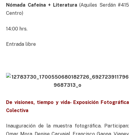
Nómada Cafeína + Literatura
(Aquiles Serdán #415
Centro)
14:00 hrs.
Entrada libre
De visiones, tiempo y vida- Exposición Fotográfica
Colectiva
Inauguración de la muestra fotográfica. Participan:
Omar Mora, Denise Carvajal, Francisco Gaona, Vianey