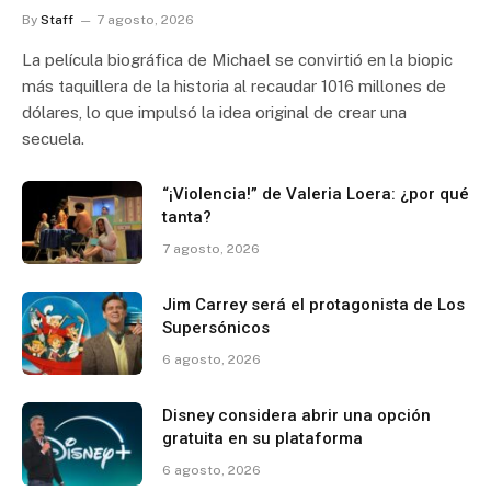
By
Staff
7 agosto, 2026
La película biográfica de Michael se convirtió en la biopic
más taquillera de la historia al recaudar 1016 millones de
dólares, lo que impulsó la idea original de crear una
secuela.
“¡Violencia!” de Valeria Loera: ¿por qué
tanta?
7 agosto, 2026
Jim Carrey será el protagonista de Los
Supersónicos
6 agosto, 2026
Disney considera abrir una opción
gratuita en su plataforma
6 agosto, 2026