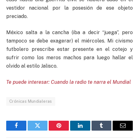
vestidor nacional por la posesión de ese objeto
preciado.
México salta a la cancha (iba a decir “juega”, pero
tampoco se debe exagerar) el miércoles. Mi civismo
futbolero prescribe estar presente en el cotejo y
sufrir como los meros machos para luego hallar el
olvido al estilo Jalisco.
Te puede interesar: Cuando la radio te narra el Mundial
Crónicas Mundialeras
Facebook
Twitter
Pinterest
LinkedIn
Tumblr
Email