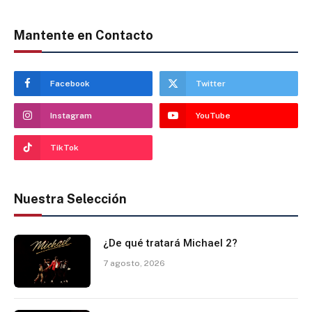
Mantente en Contacto
Facebook
Twitter
Instagram
YouTube
TikTok
Nuestra Selección
¿De qué tratará Michael 2?
7 agosto, 2026