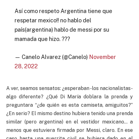
Así como respeto Argentina tiene que
respetar mexico!! no hablo del
país(argentina) hablo de messi por su
mamada que hizo. ???
— Canelo Alvarez (@Canelo)
November
28, 2022
A ver, seamos sensatos: ¿esperaban -los nacionalistas-
algo diferente? ¿Qué Di María doblara la prenda y
preguntara “¿de quién es esta camiseta, amiguitos?”
¿En serio? El mismo destino hubiera tenido una prenda
similar (pero argentina) en el vestidor mexicano… a
menos que estuviera firmada por Messi, claro. En ese
caso hasta una guerrita civil se hubiera dado en el