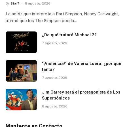
By
Staff
8 agosto, 2026
La actriz que interpreta a Bart Simpson, Nancy Cartwright,
afirmó que los The Simpson podría…
¿De qué tratará Michael 2?
7 agosto, 2026
“¡Violencia!” de Valeria Loera: ¿por qué
tanta?
7 agosto, 2026
Jim Carrey será el protagonista de Los
Supersónicos
6 agosto, 2026
Mantente en Contacto