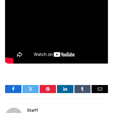
Facebook
Twitter
Pinterest
LinkedIn
Tumblr
Email
Staff