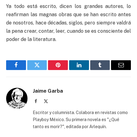
Ya todo está escrito, dicen los grandes autores, lo
reafirman las magnas obras que se han escrito antes
de nosotros, hace décadas, siglos, pero siempre valdrá
la pena crear, contar, leer, cuando se es consciente del
poder de la literatura.
Facebook
Twitter
Pinterest
LinkedIn
Tumblr
Email
Jaime Garba
Facebook
X
(Twitter)
Escritor y columnista. Colabora en revistas como
Playboy México. Su primera novela es "¿Qué
tanto es morir?", editada por Arlequín.