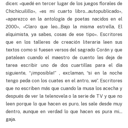
dicen: «quedé en tercer lugar de los juegos florales de
Chichicuilillo», «es mi cuarto libro…autopublicado»,
«aparezco en la antología de poetas nacidos en el
2000», «Claro que leo…Bajo la misma estrella, El
alquimista, ya sabes, cosas de ese tipo». Escritores
que en los talleres de creación literaria leen sus
textos como si fuesen versos del sagrado Corán y que
patalean cuando el maestro de cuento les deja de
tarea escribir uno de dos cuartillas para el día
siguiente, “¡imposible!” , exclaman, “si en la noche
tengo peda con los cuates en el antro, we”. Escritores
que no escriben más que cuando la musa los acecha y
después de ver la telenovela o la serie de TV y que no
leen porque lo que hacen es puro, les sale desde muy
dentro, aunque en verdad lo que hacen es pura mi…
gaja.