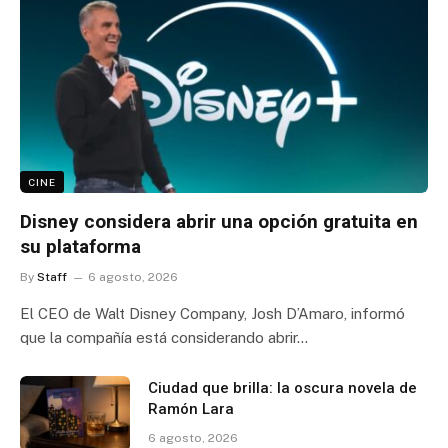
CINE
Disney considera abrir una opción gratuita en
su plataforma
By
Staff
6 agosto, 2026
El CEO de Walt Disney Company, Josh D’Amaro, informó
que la compañía está considerando abrir…
Ciudad que brilla: la oscura novela de
Ramón Lara
6 agosto, 2026