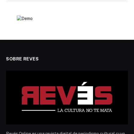
SOBRE REVES
Revés Online es una revista digital de periodismo cultural cuyo