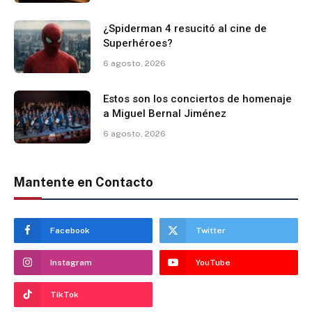
¿Spiderman 4 resucitó al cine de
Superhéroes?
6 agosto, 2026
Estos son los conciertos de homenaje
a Miguel Bernal Jiménez
6 agosto, 2026
Mantente en Contacto
Facebook
Twitter
Instagram
YouTube
TikTok