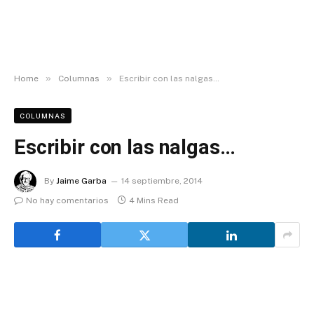
»
»
Home
Columnas
Escribir con las nalgas…
COLUMNAS
Escribir con las nalgas…
By
Jaime Garba
14 septiembre, 2014
No hay comentarios
4 Mins Read