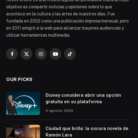
objetivo es compartir noticias y opiniones sobre lo que
acontece en la cultura y las artes de nuestros días. Fue
fundada en 2002 como una publicación impresa mensual, pero
en 2011 emigró a la web para alcanzar mayores audiencias y
utilizar herramientas multimedia.
Facebook
X
Instagram
YouTube
TikTok
(Twitter)
OUR PICKS
Disney considera abrir una opción
gratuita en su plataforma
6 agosto, 2026
Ciudad que brilla: la oscura novela de
Ramón Lara