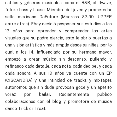
estilos y géneros musicales como el R&B, chillwave,
future bass y house. Miembro del joven y prometedor
sello mexicano DaFuture (Macross 82-99, UPPER
entre otros). FAcy decidió posponer sus estudios a los
13 años para aprender y comprender las artes
visuales que su padre ejercía, esto le abrió puertas a
una visión artística y más amplia desde su niñez, por lo
cual a los 14, influenciado por su hermano mayor,
empezó a crear música sin descanso, puliendo y
refinando cada detalle, cada nota, cada decibel y cada
onda sonora. A sus 19 años ya cuente con un EP
(CISCANDRA) y una infinidad de tracks y mixtapes
autónomos que sin duda provocan goce y un apetito
voraz por bailar. Recientemente publicó
colaboraciones con el blog y promotora de música
dance Trick or Treat.