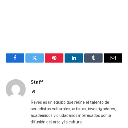
Facebook
Twitter
Pinterest
LinkedIn
Tumblr
Email
Staff
Website
Revés es un equipo que reúne el talento de
periodistas culturales, artistas, investigadores,
académicos y ciudadanos interesados por la
difusión del arte y la cultura.