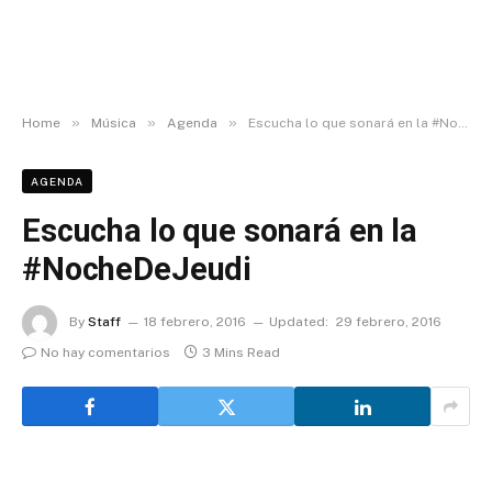
»
»
»
Home
Música
Agenda
Escucha lo que sonará en la #NocheDeJeudi
AGENDA
Escucha lo que sonará en la
#NocheDeJeudi
By
Staff
18 febrero, 2016
Updated:
29 febrero, 2016
No hay comentarios
3 Mins Read