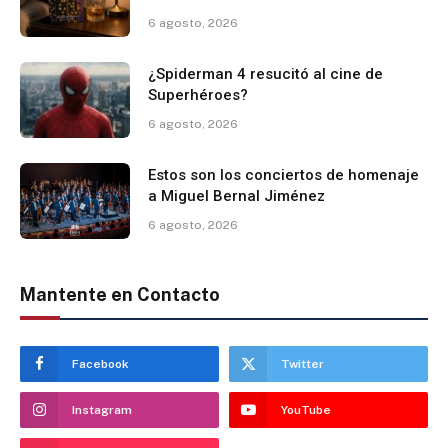
6 agosto, 2026
¿Spiderman 4 resucitó al cine de
Superhéroes?
6 agosto, 2026
Estos son los conciertos de homenaje
a Miguel Bernal Jiménez
6 agosto, 2026
Mantente en Contacto
Facebook
Twitter
Instagram
YouTube