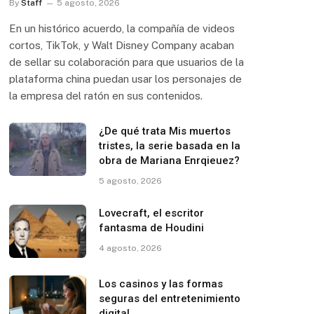
By
Staff
5 agosto, 2026
En un histórico acuerdo, la compañía de videos
cortos, TikTok, y Walt Disney Company acaban
de sellar su colaboración para que usuarios de la
plataforma china puedan usar los personajes de
la empresa del ratón en sus contenidos.
¿De qué trata Mis muertos
tristes, la serie basada en la
obra de Mariana Enrqieuez?
5 agosto, 2026
Lovecraft, el escritor
fantasma de Houdini
4 agosto, 2026
Los casinos y las formas
seguras del entretenimiento
digital