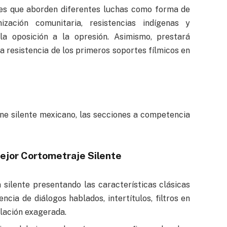
ones que aborden diferentes luchas como forma de
nización comunitaria, resistencias indígenas y
la oposición a la opresión. Asimismo, prestará
la resistencia de los primeros soportes fílmicos en
ine silente mexicano, las secciones a competencia
mejor Cortometraje Silente
 silente presentando las características clásicas
ncia de diálogos hablados, intertítulos, filtros en
ulación exagerada.