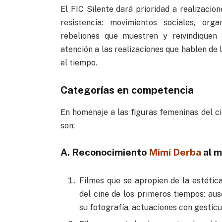
El FIC Silente dará prioridad a realizaci
resistencia: movimientos sociales, orga
rebeliones que muestren y reivindiquen 
atención a las realizaciones que hablen de 
el tiempo.
Categorías en competencia
En homenaje a las figuras femeninas del c
son:
A. Reconocimiento
Mimí Derba
al 
Filmes que se apropien de la estética
del cine de los primeros tiempos: ause
su fotografía, actuaciones con gestic