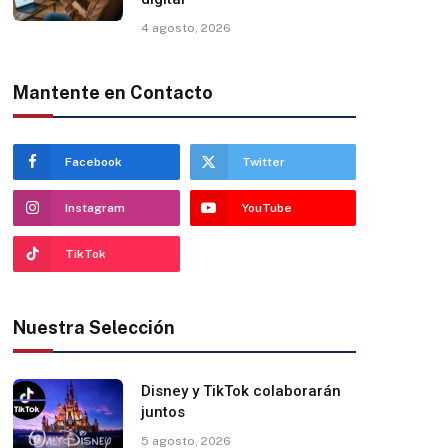
4 agosto, 2026
Mantente en Contacto
Facebook
Twitter
Instagram
YouTube
TikTok
Nuestra Selección
Disney y TikTok colaborarán
juntos
5 agosto, 2026