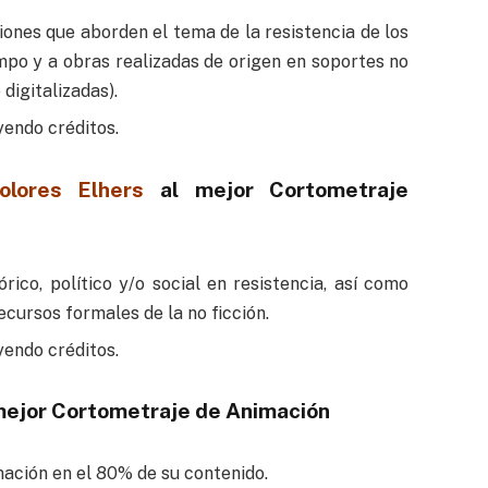
ones que aborden el tema de la resistencia de los
empo y a obras realizadas de origen en soportes no
digitalizadas).
endo créditos.
olores Elhers
al mejor Cortometraje
rico, político y/o social en resistencia, así como
ecursos formales de la no ficción.
endo créditos.
mejor Cortometraje de Animación
ación en el 80% de su contenido.