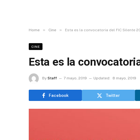
»
»
Home
Cine
Esta es la convocatoria del FIC Silente 2
CINE
Esta es la convocatori
By
Staff
7 mayo, 2019
Updated:
8 mayo, 2019
Facebook
Twitter