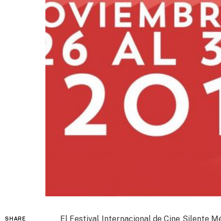
El Festival Internacional de Cine Silente Mé
SHARE