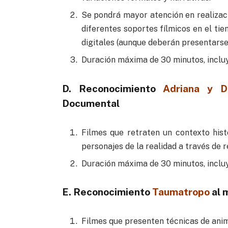
Se pondrá mayor atención en realizaci
diferentes soportes fílmicos en el ti
digitales (aunque deberán presentarse 
Duración máxima de 30 minutos, incluy
D. Reconocimiento
Adriana y D
Documental
Filmes que retraten un contexto histó
personajes de la realidad a través de r
Duración máxima de 30 minutos, incluy
E. Reconocimiento
Taumatropo
al 
Filmes que presenten técnicas de anim