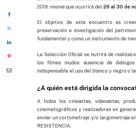
2019, misma que ocurrirá del
26 al 30 de 
El objetivo de este encuentro es crear 
preservación e investigación del patrimo
fundamental y como un instrumento de memor
La Selección Oficial se nutrirá de realizac
los filmes mudos: ausencia de diálogos
indispensable el uso del blanco y negro o la 
¿A quién está dirigida la convoca
A todos los cineastas, videoastas, prod
cinematográficos y realizadores en genera
enviar un cortometraje y/o largometraje en
RESISTENCIA.