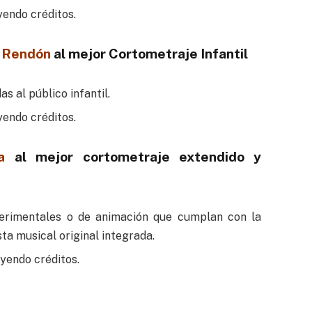
endo créditos.
n Rendón
al mejor Cortometraje Infantil
s al público infantil.
endo créditos.
a
al mejor cortometraje extendido y
perimentales o de animación que cumplan con la
sta musical original integrada.
yendo créditos.