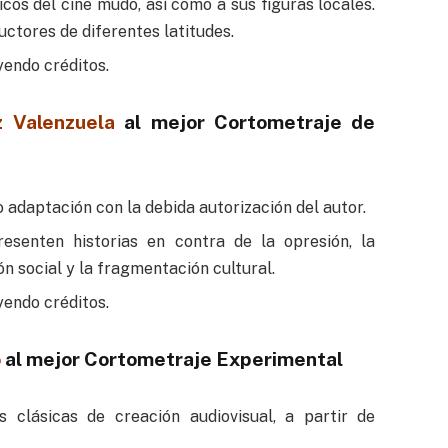
cos del cine mudo, así como a sus figuras locales.
uctores de diferentes latitudes.
endo créditos.
 Valenzuela
al mejor Cortometraje de
 o adaptación con la debida autorización del autor.
esenten historias en contra de la opresión, la
ón social y la fragmentación cultural.
endo créditos.
o
al mejor Cortometraje Experimental
s clásicas de creación audiovisual, a partir de