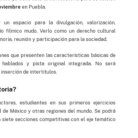
noviembre
en Puebla.
un espacio para la divulgación, valorización,
nio fílmico mudo. Verlo como un derecho cultural
ia, reunión y participación para la sociedad.
iones que presenten las características básicas de
 hablados y pista original integrada. No será
inserción de intertítulos.
toria?
uctores, estudiantes en sus primeros ejercicios
l de México y otras regiones del mundo. Se podrá
 siete secciones competitivas con el eje temático