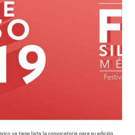
xico ya tiene lista la convocatoria para su edición