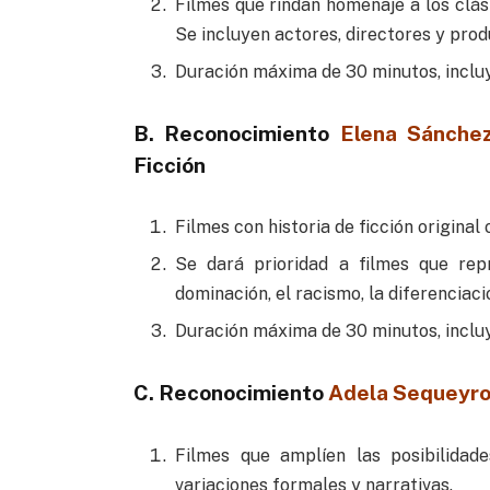
Filmes que rindan homenaje a los clási
Se incluyen actores, directores y prod
Duración máxima de 30 minutos, incluy
B. Reconocimiento
Elena Sánchez
Ficción
Filmes con historia de ficción original
Se dará prioridad a filmes que repr
dominación, el racismo, la diferenciaci
Duración máxima de 30 minutos, incluy
C. Reconocimiento
Adela Sequeyr
Filmes que amplíen las posibilidade
variaciones formales y narrativas.