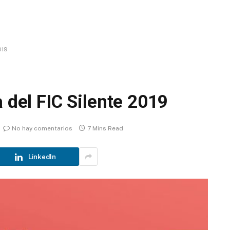
019
a del FIC Silente 2019
No hay comentarios
7 Mins Read
LinkedIn