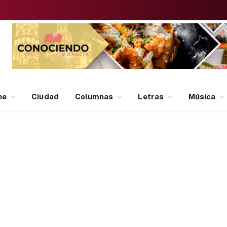
ne
Ciudad
Columnas
Letras
Música