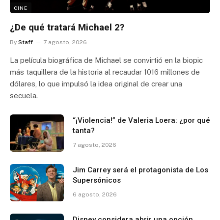
CINE
¿De qué tratará Michael 2?
By
Staff
7 agosto, 2026
La película biográfica de Michael se convirtió en la biopic
más taquillera de la historia al recaudar 1016 millones de
dólares, lo que impulsó la idea original de crear una
secuela.
“¡Violencia!” de Valeria Loera: ¿por qué
tanta?
7 agosto, 2026
Jim Carrey será el protagonista de Los
Supersónicos
6 agosto, 2026
Disney considera abrir una opción