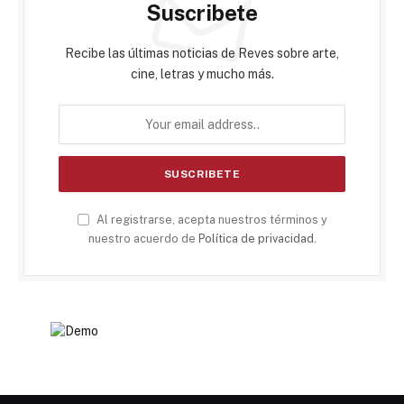
Suscribete
Recibe las últimas noticias de Reves sobre arte,
cine, letras y mucho más.
Al registrarse, acepta nuestros términos y
nuestro acuerdo de
Política de privacidad
.