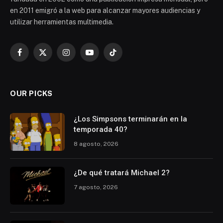
en 2011 emigró a la web para alcanzar mayores audiencias y
utilizar herramientas multimedia.
Facebook
X
Instagram
YouTube
TikTok
(Twitter)
OUR PICKS
¿Los Simpsons terminarán en la
temporada 40?
8 agosto, 2026
¿De qué tratará Michael 2?
7 agosto, 2026