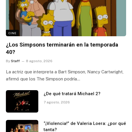
CINE
¿Los Simpsons terminarán en la temporada
40?
By
Staff
8 agosto, 2026
La actriz que interpreta a Bart Simpson, Nancy Cartwright,
afirmó que los The Simpson podría…
¿De qué tratará Michael 2?
7 agosto, 2026
“¡Violencia!” de Valeria Loera: ¿por qué
tanta?