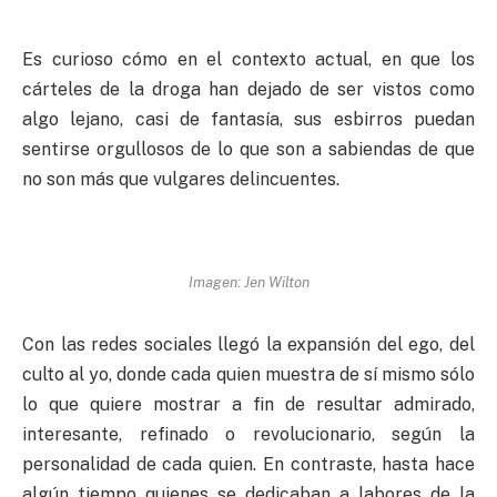
Es curioso cómo en el contexto actual, en que los
cárteles de la droga han dejado de ser vistos como
algo lejano, casi de fantasía, sus esbirros puedan
sentirse orgullosos de lo que son a sabiendas de que
no son más que vulgares delincuentes.
Imagen: Jen Wilton
Con las redes sociales llegó la expansión del ego, del
culto al yo, donde cada quien muestra de sí mismo sólo
lo que quiere mostrar a fin de resultar admirado,
interesante, refinado o revolucionario, según la
personalidad de cada quien. En contraste, hasta hace
algún tiempo quienes se dedicaban a labores de la