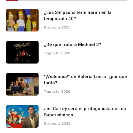
¿Los Simpsons terminarán en la
temporada 40?
8 agosto, 2026
¿De qué tratará Michael 2?
7 agosto, 2026
“¡Violencia!” de Valeria Loera: ¿por qué
tanta?
7 agosto, 2026
Jim Carrey será el protagonista de Los
Supersónicos
6 agosto, 2026