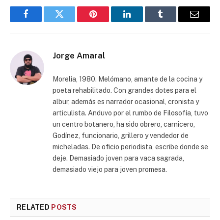
Facebook
Twitter
Pinterest
LinkedIn
Tumblr
Email
Jorge Amaral
Morelia, 1980. Melómano, amante de la cocina y
poeta rehabilitado. Con grandes dotes para el
albur, además es narrador ocasional, cronista y
articulista. Anduvo por el rumbo de Filosofía, tuvo
un centro botanero, ha sido obrero, carnicero,
Godínez, funcionario, grillero y vendedor de
micheladas. De oficio periodista, escribe donde se
deje. Demasiado joven para vaca sagrada,
demasiado viejo para joven promesa.
RELATED
POSTS