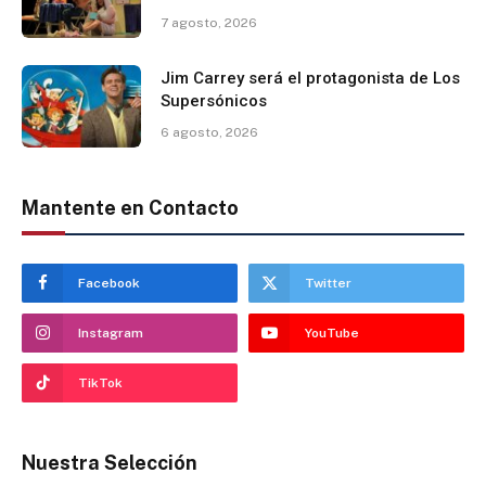
7 agosto, 2026
Jim Carrey será el protagonista de Los
Supersónicos
6 agosto, 2026
Mantente en Contacto
Facebook
Twitter
Instagram
YouTube
TikTok
Nuestra Selección