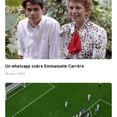
Un whatsapp sobre Emmanuele Carrère
19 julio, 2026