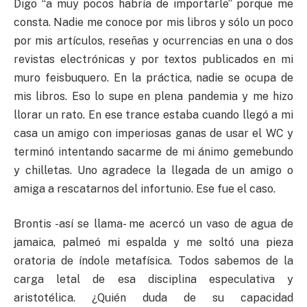
Digo “a muy pocos habría de importarle” porque me
consta. Nadie me conoce por mis libros y sólo un poco
por mis artículos, reseñas y ocurrencias en una o dos
revistas electrónicas y por textos publicados en mi
muro feisbuquero. En la práctica, nadie se ocupa de
mis libros. Eso lo supe en plena pandemia y me hizo
llorar un rato. En ese trance estaba cuando llegó a mi
casa un amigo con imperiosas ganas de usar el WC y
terminó intentando sacarme de mi ánimo gemebundo
y chilletas. Uno agradece la llegada de un amigo o
amiga a rescatarnos del infortunio. Ese fue el caso.
Brontis -así se llama- me acercó un vaso de agua de
jamaica, palmeó mi espalda y me soltó una pieza
oratoria de índole metafísica. Todos sabemos de la
carga letal de esa disciplina especulativa y
aristotélica. ¿Quién duda de su capacidad