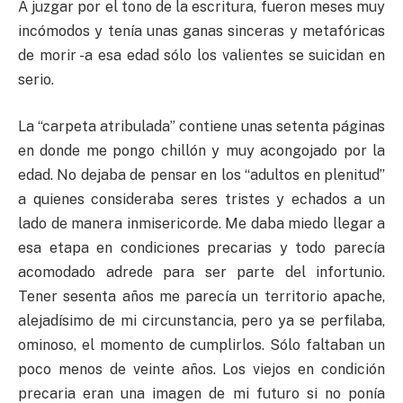
A juzgar por el tono de la escritura, fueron meses muy
incómodos y tenía unas ganas sinceras y metafóricas
de morir -a esa edad sólo los valientes se suicidan en
serio.
La “carpeta atribulada” contiene unas setenta páginas
en donde me pongo chillón y muy acongojado por la
edad. No dejaba de pensar en los “adultos en plenitud”
a quienes consideraba seres tristes y echados a un
lado de manera inmisericorde. Me daba miedo llegar a
esa etapa en condiciones precarias y todo parecía
acomodado adrede para ser parte del infortunio.
Tener sesenta años me parecía un territorio apache,
alejadísimo de mi circunstancia, pero ya se perfilaba,
ominoso, el momento de cumplirlos. Sólo faltaban un
poco menos de veinte años. Los viejos en condición
precaria eran una imagen de mi futuro si no ponía