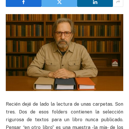
Recién dejé de lado la lectura de unas carpetas. Son
tres. Dos de esos folders contienen la selección
rigurosa de textos para un libro nunca publicado.
Pensar “en otro libro” es una muestra -la mía- de los