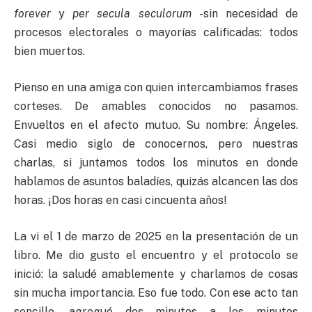
forever
y
per secula seculorum
-sin necesidad de
procesos electorales o mayorías calificadas: todos
bien muertos.
Pienso en una amiga con quien intercambiamos frases
corteses. De amables conocidos no pasamos.
Envueltos en el afecto mutuo. Su nombre: Ángeles.
Casi medio siglo de conocernos, pero nuestras
charlas, si juntamos todos los minutos en donde
hablamos de asuntos baladíes, quizás alcancen las dos
horas. ¡Dos horas en casi cincuenta años!
La vi el 1 de marzo de 2025 en la presentación de un
libro. Me dio gusto el encuentro y el protocolo se
inició: la saludé amablemente y charlamos de cosas
sin mucha importancia. Eso fue todo. Con ese acto tan
sencillo, agregué dos minutos a los minutos