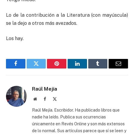
Lo de la contribución a la Literatura (con mayúscula)
se la dejo a otros más avezados.
Los hay.
Facebook
Twitter
Pinterest
LinkedIn
Tumblr
Email
Raúl Mejía
Website
Facebook
X
(Twitter)
Raúl Mejía. Escribidor. Ha publicado libros que
nadie ha leído. Publica sus ocurrencias
únicamente en Revés Online y son más extensos
de lo normal. Sus artículos parece que sí se leen y