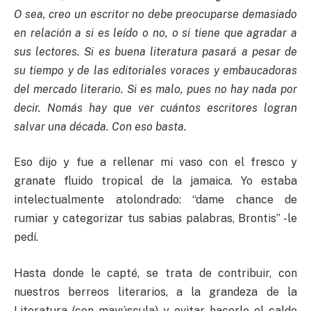
O sea, creo un escritor no debe preocuparse demasiado
en relación a si es leído o no, o si tiene que agradar a
sus lectores. Si es buena literatura pasará a pesar de
su tiempo y de las editoriales voraces y embaucadoras
del mercado literario. Si es malo, pues no hay nada por
decir. Nomás hay que ver cuántos escritores logran
salvar una década. Con eso basta.
Eso dijo y fue a rellenar mi vaso con el fresco y
granate fluido tropical de la jamaica. Yo estaba
intelectualmente atolondrado: “dame chance de
rumiar y categorizar tus sabias palabras, Brontis” -le
pedí.
Hasta donde le capté, se trata de contribuir, con
nuestros berreos literarios, a la grandeza de la
Literatura (con mayúscula) y evitar hacerle el caldo