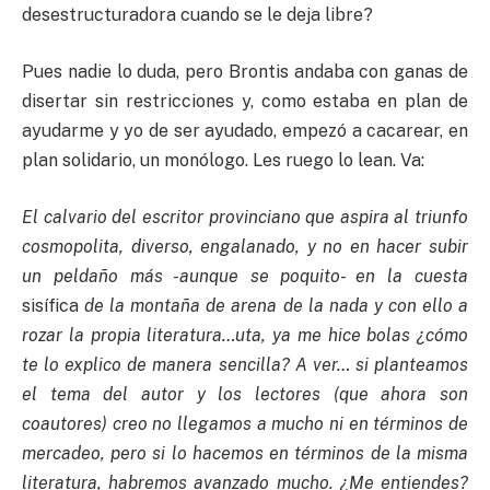
desestructuradora cuando se le deja libre?
Pues nadie lo duda, pero Brontis andaba con ganas de
disertar sin restricciones y, como estaba en plan de
ayudarme y yo de ser ayudado, empezó a cacarear, en
plan solidario, un monólogo. Les ruego lo lean. Va:
El calvario del escritor provinciano que aspira al triunfo
cosmopolita, diverso, engalanado, y no en hacer subir
un peldaño más -aunque se poquito- en la cuesta
sisífica
de la montaña de arena de la nada y con ello a
rozar la propia literatura…uta, ya me hice bolas ¿cómo
te lo explico de manera sencilla? A ver… si planteamos
el tema del autor y los lectores (que ahora son
coautores) creo no llegamos a mucho ni en términos de
mercadeo, pero si lo hacemos en términos de la misma
literatura, habremos avanzado mucho. ¿Me entiendes?