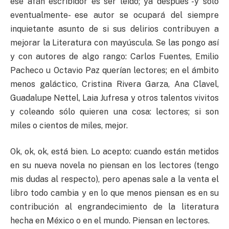
ese afán escribidor es ser leído; ya después -y sólo
eventualmente- ese autor se ocupará del siempre
inquietante asunto de si sus delirios contribuyen a
mejorar la Literatura con mayúscula. Se las pongo así
y con autores de algo rango: Carlos Fuentes, Emilio
Pacheco u Octavio Paz querían lectores; en el ámbito
menos galáctico, Cristina Rivera Garza, Ana Clavel,
Guadalupe Nettel, Laia Jufresa y otros talentos vivitos
y coleando sólo quieren una cosa: lectores; si son
miles o cientos de miles, mejor.
Ok, ok, ok, está bien. Lo acepto: cuando están metidos
en su nueva novela no piensan en los lectores (tengo
mis dudas al respecto), pero apenas sale a la venta el
libro todo cambia y en lo que menos piensan es en su
contribución al engrandecimiento de la literatura
hecha en México o en el mundo. Piensan en lectores.