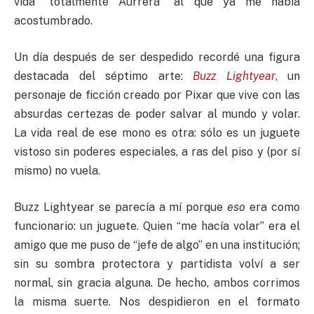
vida “totalmente Aurrerá” al que ya me había
acostumbrado.
Un día después de ser despedido recordé una figura
destacada del séptimo arte:
Buzz Lightyear
,
un
personaje de ficción creado por Pixar que vive con las
absurdas certezas de poder salvar al mundo y volar.
La vida real de ese mono es otra: sólo es un juguete
vistoso sin poderes especiales, a ras del piso y (por sí
mismo) no vuela.
Buzz Lightyear se parecía a mí porque
eso
era como
funcionario: un juguete. Quien “me hacía volar” era el
amigo que me puso de “jefe de algo” en una institución;
sin su sombra protectora y partidista volví a ser
normal, sin gracia alguna. De hecho, ambos corrimos
la misma suerte. Nos despidieron en el formato