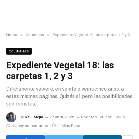
»
»
Home
Columnas
Expediente Vegetal 18: las carpetas 1, 2 y 3
COLUMNAS
Expediente Vegetal 18: las
carpetas 1, 2 y 3
Difícilmente volveré, en veinte o veinticinco años, a
estas mismas páginas. Quizás sí, pero las posibilidades
son remotas.
By
Raúl Mejía
27 abril, 2025
Updated:
28 abril, 2025
No hay comentarios
14 Mins Read