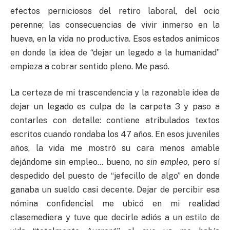
efectos perniciosos del retiro laboral, del ocio
perenne; las consecuencias de vivir inmerso en la
hueva, en la vida no productiva. Esos estados anímicos
en donde la idea de “dejar un legado a la humanidad”
empieza a cobrar sentido pleno. Me pasó.
La certeza de mi trascendencia y la razonable idea de
dejar un legado es culpa de la carpeta 3 y paso a
contarles con detalle: contiene atribulados textos
escritos cuando rondaba los 47 años. En esos juveniles
años, la vida me mostró su cara menos amable
dejándome sin empleo… bueno, no
sin empleo
, pero sí
despedido del puesto de “jefecillo de algo” en donde
ganaba un sueldo casi decente. Dejar de percibir esa
nómina confidencial me ubicó en mi realidad
clasemediera y tuve que decirle adiós a un estilo de