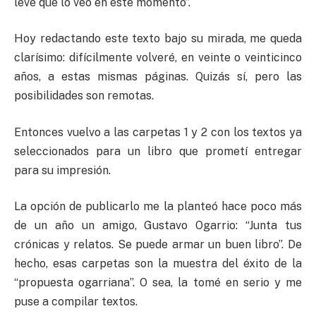
leve que lo veo en este momento”.
Hoy redactando este texto bajo su mirada, me queda
clarísimo: difícilmente volveré, en veinte o veinticinco
años, a estas mismas páginas. Quizás sí, pero las
posibilidades son remotas.
Entonces vuelvo a las carpetas 1 y 2 con los textos ya
seleccionados para un libro que prometí entregar
para su impresión.
La opción de publicarlo me la planteó hace poco más
de un año un amigo, Gustavo Ogarrio: “Junta tus
crónicas y relatos. Se puede armar un buen libro”. De
hecho, esas carpetas son la muestra del éxito de la
“propuesta ogarriana”. O sea, la tomé en serio y me
puse a compilar textos.