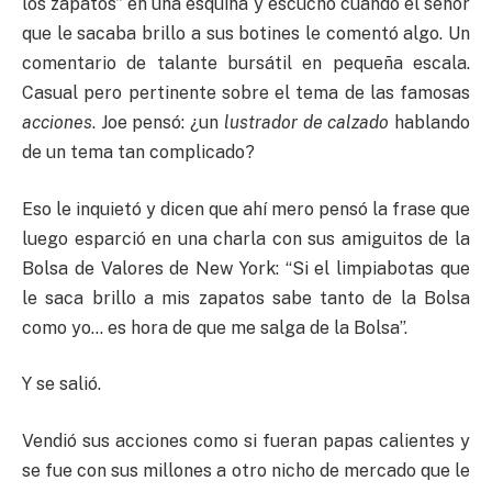
los zapatos” en una esquina y escuchó cuando el señor
que le sacaba brillo a sus botines le comentó algo. Un
comentario de talante bursátil en pequeña escala.
Casual pero pertinente sobre el tema de las famosas
acciones
. Joe pensó: ¿un
lustrador de calzado
hablando
de un tema tan complicado?
Eso le inquietó y dicen que ahí mero pensó la frase que
luego esparció en una charla con sus amiguitos de la
Bolsa de Valores de New York: “Si el limpiabotas que
le saca brillo a mis zapatos sabe tanto de la Bolsa
como yo… es hora de que me salga de la Bolsa”.
Y se salió.
Vendió sus acciones como si fueran papas calientes y
se fue con sus millones a otro nicho de mercado que le