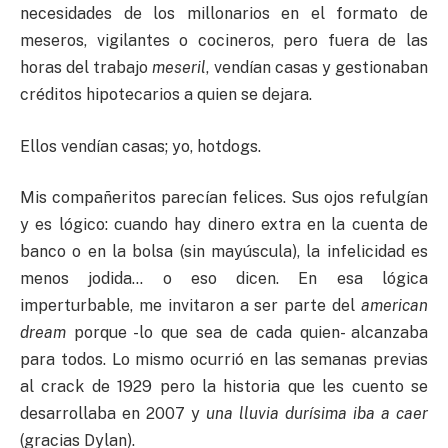
necesidades de los millonarios en el formato de
meseros, vigilantes o cocineros, pero fuera de las
horas del trabajo
meseril
, vendían casas y gestionaban
créditos hipotecarios a quien se dejara.
Ellos vendían casas; yo, hotdogs.
Mis compañeritos parecían felices. Sus ojos refulgían
y es lógico: cuando hay dinero extra en la cuenta de
banco o en la bolsa (sin mayúscula), la infelicidad es
menos jodida… o eso dicen. En esa lógica
imperturbable, me invitaron a ser parte del
american
dream
porque -lo que sea de cada quien- alcanzaba
para todos. Lo mismo ocurrió en las semanas previas
al crack de 1929 pero la historia que les cuento se
desarrollaba en 2007 y
una lluvia durísima iba a caer
(gracias Dylan).