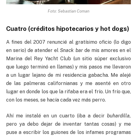
Foto: Sebastian Coman
Cuatro (créditos hipotecarios y hot dogs)
A fines del 2007 renuncié al gratísimo oficio (lo digo
en serio) de atender el
Snack bar
de mis amores en el
Marina del Rey Yacht Club (un sitio súper exclusivo
que luego terminó en llamas) y mis pasos me llevaron
a un lugar lejano de mi residencia gabacha. Me alejé
de las palmeras californianas y me asenté en otro
lugar en donde los que la rifaba era el frío. Un frío que,
con los meses, se hacía cada vez más perro.
Ahí me instalé en un cuarto (iba a decir
buhardilla,
pero ya debo dejar de inventar tantas cosas) y me
puse a escribir los guiones de los infames programas