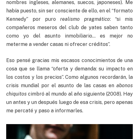
nombres ingleses, alemanes, suecos, japoneses). Me
había puesto, sin ser consciente de ello, en el “formato
Kennedy” por puro
realismo pragmático
: “si mis
compañeros meseros del club de yates saben tanto
como yo del asunto inmobiliario… es mejor no
meterme a vender casas ni ofrecer créditos”.
Eso pensé gracias mis escasos conocimientos de una
cosa que se llama “oferta y demanda: su impacto en
los costos y los precios”. Como algunos recordarán, la
crisis mundial por el asunto de las casas en
abonos
chiquitos
cimbró al mundo al año siguiente (2008). Hay
un antes y un después luego de esa crisis, pero apenas
me percaté y paso a informarles.