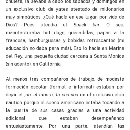
chuleta, la llevaba a cabo los sábados y domingos en
un exclusivo club de yates atestado de millonarios
muy simpáticos. ¿Qué hacía en ese lugar, por vida de
Dios? Pues atendía el
Snack bar
. O sea,
manufacturaba hot dogs, quesadillas, papas a la
francesa, hamburguesas y bebidas refrescantes (mi
educación no daba para más). Eso lo hacía en Marina
del Rey, una pequeña ciudad cercana a Santa Monica
(sin acento), en California.
Al menos tres compañeros de trabajo, de modesta
formación escolar (formal e informal) estaban por
dejar el
job
,
el laburo, la chamba
en el exclusivo club
náutico porque el sueño americano estaba tocando a
la puerta de sus casas gracias a una actividad
adicional que estaban desempeñando
entusiastamente. Por una parte, atendían las