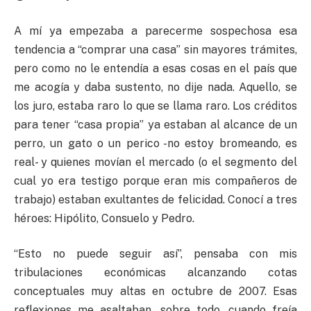
A mí ya empezaba a parecerme sospechosa esa
tendencia a “comprar una casa” sin mayores trámites,
pero como no le entendía a esas cosas en el país que
me acogía y daba sustento, no dije nada. Aquello, se
los juro, estaba raro lo que se llama raro. Los créditos
para tener “casa propia” ya estaban al alcance de un
perro, un gato o un perico -no estoy bromeando, es
real- y quienes movían el mercado (o el segmento del
cual yo era testigo porque eran mis compañeros de
trabajo) estaban exultantes de felicidad. Conocí a tres
héroes: Hipólito, Consuelo y Pedro.
“Esto no puede seguir así”, pensaba con mis
tribulaciones económicas alcanzando cotas
conceptuales muy altas en octubre de 2007. Esas
reflexiones me asaltaban, sobre todo, cuando freía