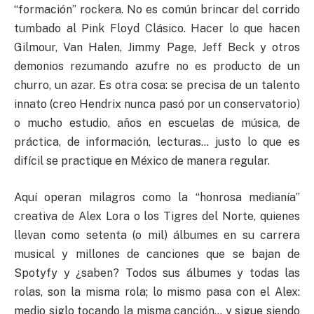
“formación” rockera. No es común brincar del corrido
tumbado al Pink Floyd Clásico. Hacer lo que hacen
Gilmour, Van Halen, Jimmy Page, Jeff Beck y otros
demonios rezumando azufre no es producto de un
churro, un azar. Es otra cosa: se precisa de un talento
innato (creo Hendrix nunca pasó por un conservatorio)
o mucho estudio, años en escuelas de música, de
práctica, de información, lecturas… justo lo que es
difícil se practique en México de manera regular.
Aquí operan milagros como la “honrosa medianía”
creativa de Alex Lora o los Tigres del Norte, quienes
llevan como setenta (o mil) álbumes en su carrera
musical y millones de canciones que se bajan de
Spotyfy y ¿saben? Todos sus álbumes y todas las
rolas, son la misma rola; lo mismo pasa con el Alex:
medio siglo tocando la misma canción… y sigue siendo