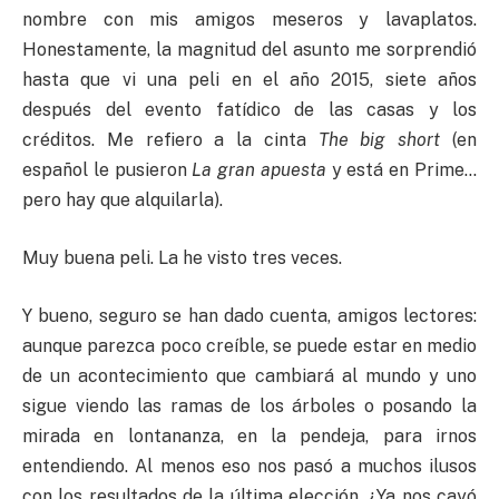
nombre con mis amigos meseros y lavaplatos.
Honestamente, la magnitud del asunto me sorprendió
hasta que vi una peli en el año 2015, siete años
después del evento fatídico de las casas y los
créditos. Me refiero a la cinta
The big short
(en
español le pusieron
La gran apuesta
y está en Prime…
pero hay que alquilarla).
Muy buena peli. La he visto tres veces.
Y bueno, seguro se han dado cuenta, amigos lectores:
aunque parezca poco creíble, se puede estar en medio
de un acontecimiento que cambiará al mundo y uno
sigue viendo las ramas de los árboles o posando la
mirada en lontananza, en la pendeja, para irnos
entendiendo. Al menos eso nos pasó a muchos ilusos
con los resultados de la última elección. ¿Ya nos cayó