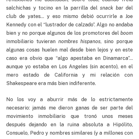
salchichas y tocino en la parrilla del
snack bar
del
club de yates… y eso mismo debió ocurrirle a Joe
Kennedy con el “lustrador de calzado”. Algo no andaba
bien y no porque algunos de los promotores del
boom
inmobiliario tuvieran
nombres hispanos
, sino porque
algunas cosas huelen mal desde bien lejos y en este
caso era obvio que “algo apestaba en Dinamarca”…
aunque yo estaba en Los Angeles (sin acento), en el
mero estado de California y mi relación con
Shakespeare era más bien indiferente.
No los voy a aburrir más de lo estrictamente
necesario: jamás me dieron ganas de ser parte del
movimiento inmobiliario que tronó unos meses
después dejando en la ruina absoluta a Hipólito,
Consuelo, Pedro y nombres similares (y a millones con