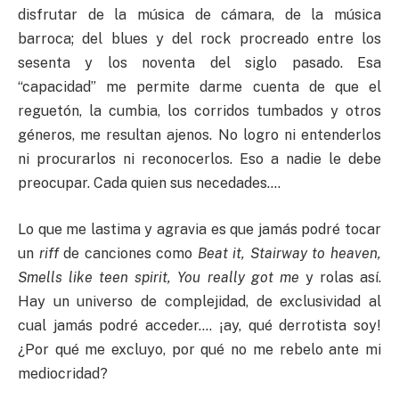
disfrutar de la música de cámara, de la música
barroca; del blues y del rock procreado entre los
sesenta y los noventa del siglo pasado. Esa
“capacidad” me permite darme cuenta de que el
reguetón, la cumbia, los corridos tumbados y otros
géneros, me resultan ajenos. No logro ni entenderlos
ni procurarlos ni reconocerlos. Eso a nadie le debe
preocupar. Cada quien sus necedades.…
Lo que me lastima y agravia es que jamás podré tocar
un
riff
de canciones como
Beat it, Stairway to heaven,
Smells like teen spirit, You really got me
y rolas así.
Hay un universo de complejidad, de exclusividad al
cual jamás podré acceder…. ¡ay, qué derrotista soy!
¿Por qué me excluyo, por qué no me rebelo ante mi
mediocridad?