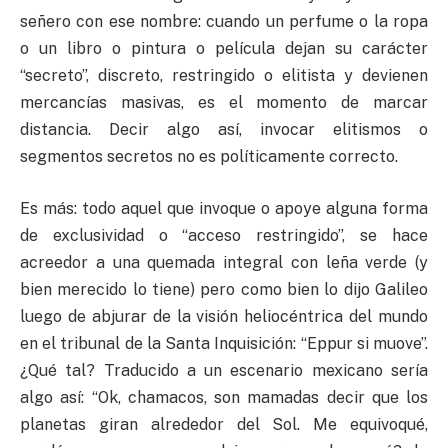
señero con ese nombre: cuando un perfume o la ropa
o un libro o pintura o película dejan su carácter
“secreto”, discreto, restringido o elitista y devienen
mercancías masivas, es el momento de marcar
distancia. Decir algo así, invocar elitismos o
segmentos secretos no es políticamente correcto.
Es más: todo aquel que invoque o apoye alguna forma
de exclusividad o “acceso restringido”, se hace
acreedor a una quemada integral con leña verde (y
bien merecido lo tiene) pero como bien lo dijo Galileo
luego de abjurar de la visión heliocéntrica del mundo
en el tribunal de la Santa Inquisición: “Eppur si muove”.
¿Qué tal? Traducido a un escenario mexicano sería
algo así: “Ok, chamacos, son mamadas decir que los
planetas giran alrededor del Sol. Me equivoqué,