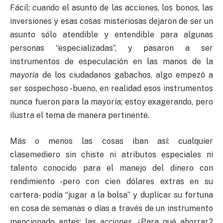
Fácil: cuando el asunto de las acciones, los bonos, las
inversiones y esas cosas misteriosas dejaron de ser un
asunto sólo atendible y entendible para algunas
personas “especializadas”, y pasaron a ser
instrumentos de especulación en las manos de la
mayoría
de los ciudadanos gabachos, algo empezó a
ser sospechoso -bueno, en realidad esos instrumentos
nunca fueron para la mayoría; estoy exagerando, pero
ilustra el tema de manera pertinente.
Más o menos las cosas iban así: cualquier
clasemediero sin chiste ni atributos especiales ni
talento conocido para el manejo del dinero con
rendimiento -pero con cien dólares extras en su
cartera- podía “jugar a la bolsa” y duplicar su fortuna
en cosa de semanas o días a través de un instrumento
mencionado antes: las
acciones
. ¿Para qué ahorrar?