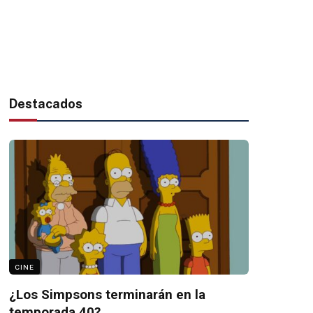
Destacados
CINE
¿Los Simpsons terminarán en la
temporada 40?