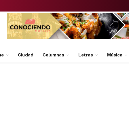
ne
Ciudad
Columnas
Letras
Música