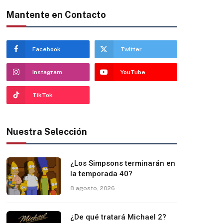
Mantente en Contacto
Facebook
Twitter
Instagram
YouTube
TikTok
Nuestra Selección
¿Los Simpsons terminarán en
la temporada 40?
8 agosto, 2026
¿De qué tratará Michael 2?