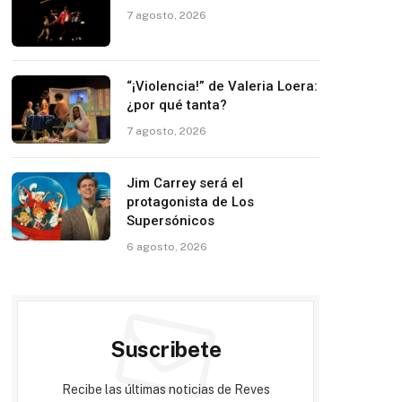
7 agosto, 2026
“¡Violencia!” de Valeria Loera:
¿por qué tanta?
7 agosto, 2026
Jim Carrey será el
protagonista de Los
Supersónicos
6 agosto, 2026
Suscribete
Recibe las últimas noticias de Reves