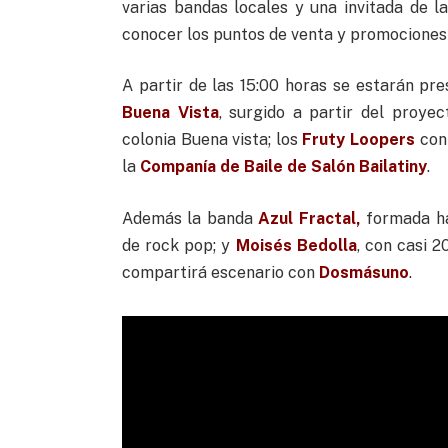
varias bandas locales y una invitada de 
conocer los puntos de venta y promociones
A partir de las 15:00 horas se estarán pr
Buena Vista
, surgido a partir del proye
colonia Buena vista; los
Fruty Loopers
con 
la
Companía de Baile de Salón Bailatiny
.
Además la banda
Azul Fractal,
formada ha
de rock pop; y
Moisés Bedolla
, con casi 
compartirá escenario con
Dosmásuno
.