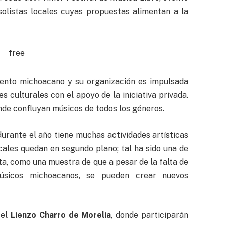
solistas locales cuyas propuestas alimentan a la
lento michoacano y su organización es impulsada
s culturales con el apoyo de la iniciativa privada.
onde confluyan músicos de todos los géneros.
urante el año tiene muchas actividades artísticas
locales quedan en segundo plano; tal ha sido una de
ta, como una muestra de que a pesar de la falta de
úsicos michoacanos, se pueden crear nuevos
 el
Lienzo Charro de Morelia
, donde participarán