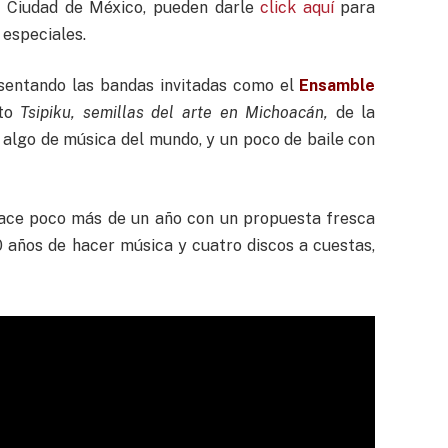
la Ciudad de México, pueden darle
click aquí
para
 especiales.
esentando las bandas invitadas como el
Ensamble
cto
Tsipiku, semillas del arte en Michoacán,
de la
algo de música del mundo, y un poco de baile con
ce poco más de un año con un propuesta fresca
20 años de hacer música y cuatro discos a cuestas,