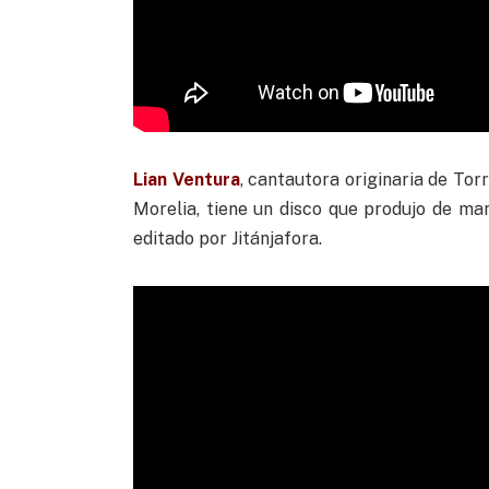
Lian Ventura
, cantautora originaria de Tor
Morelia, tiene un disco que produjo de ma
editado por Jitánjafora.