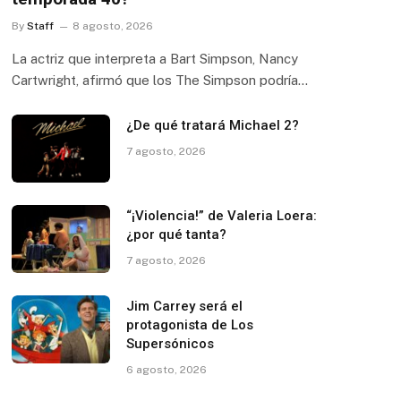
By
Staff
8 agosto, 2026
La actriz que interpreta a Bart Simpson, Nancy
Cartwright, afirmó que los The Simpson podría…
¿De qué tratará Michael 2?
7 agosto, 2026
“¡Violencia!” de Valeria Loera:
¿por qué tanta?
7 agosto, 2026
Jim Carrey será el
protagonista de Los
Supersónicos
6 agosto, 2026