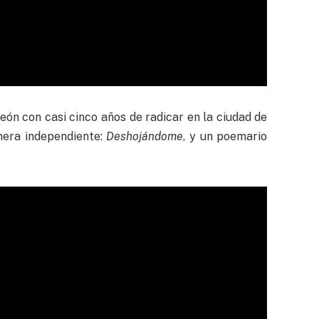
reón con casi cinco años de radicar en la ciudad de
nera independiente:
Deshojándome
, y un poemario