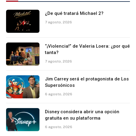
¿De qué tratará Michael 2?
7 agosto, 2026
“¡Violencia!” de Valeria Loera: ¿por qué
tanta?
7 agosto, 2026
Jim Carrey será el protagonista de Los
Supersónicos
6 agosto, 2026
Disney considera abrir una opción
gratuita en su plataforma
6 agosto, 2026