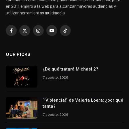
en 2011 emigró a la web para alcanzar mayores audiencias y
utilizar herramientas multimedia.
Facebook
X
Instagram
YouTube
TikTok
(Twitter)
OUR PICKS
¿De qué tratará Michael 2?
7 agosto, 2026
“¡Violencia!” de Valeria Loera: ¿por qué
tanta?
7 agosto, 2026