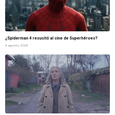
¿Spiderman 4 resucitó al cine de Superhéroes?
6 agosto, 2026