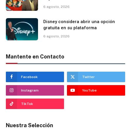
6 agosto, 2026
Disney considera abrir una opción
gratuita en su plataforma
6 agosto, 2026
Mantente en Contacto
Facebook
Twitter
Instagram
YouTube
TikTok
Nuestra Selección