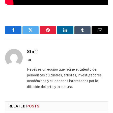
Facebook
Twitter
Pinterest
LinkedIn
Tumblr
Email
Staff
Website
Revés es un equipo que reúne el talento de
periodistas culturales, artistas, investigadores,
académicos y ciudadanos interesados por la
difusión del arte y la cultura.
RELATED
POSTS