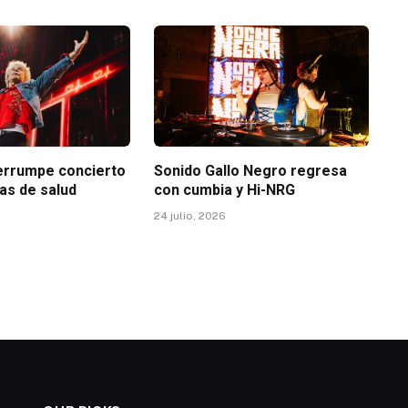
terrumpe concierto
Sonido Gallo Negro regresa
as de salud
con cumbia y Hi-NRG
24 julio, 2026