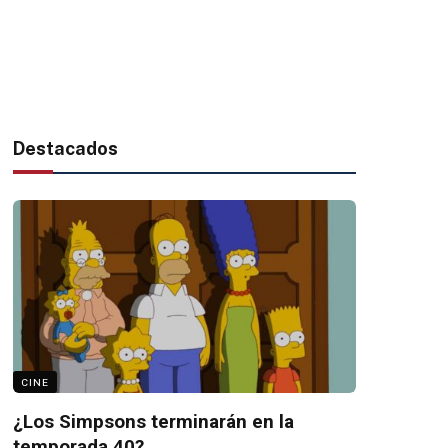
Destacados
CINE
¿Los Simpsons terminarán en la
temporada 40?