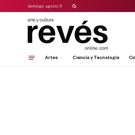
domingo, agosto 9
Artes
Ciencia y Tecnologia
Ci