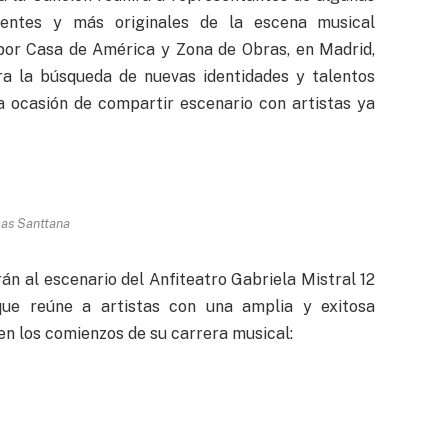
dientes y más originales de la escena musical
 por Casa de América y Zona de Obras, en Madrid,
a la búsqueda de nuevas identidades y talentos
a ocasión de compartir escenario con artistas ya
as Santtana
irán al escenario del Anfiteatro Gabriela Mistral 12
que reúne a artistas con una amplia y exitosa
en los comienzos de su carrera musical: