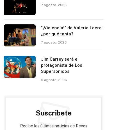
7 agosto, 2026
“¡Violencia!” de Valeria Loera:
¿por qué tanta?
7 agosto, 2026
Jim Carrey será el
protagonista de Los
Supersónicos
6 agosto, 2026
Suscribete
Recibe las últimas noticias de Reves