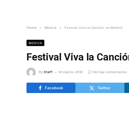
»
»
Home
Música
Festival Viva la Canción, en Madrid
MÚSICA
Festival Viva la Canci
By
Staff
14 marzo, 2012
No hay comentarios
Facebook
Twitter