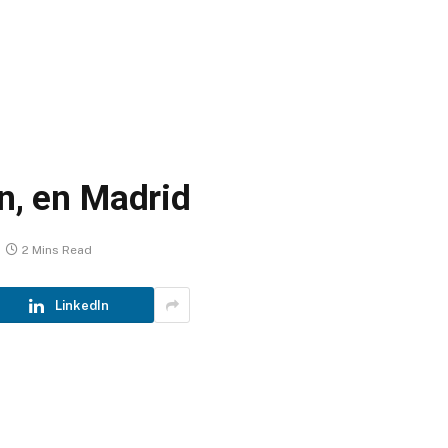
ón, en Madrid
2 Mins Read
LinkedIn