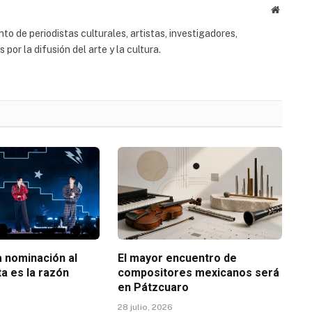
Website
to de periodistas culturales, artistas, investigadores,
or la difusión del arte y la cultura.
 nominación al
El mayor encuentro de
a es la razón
compositores mexicanos será
en Pátzcuaro
28 julio, 2026