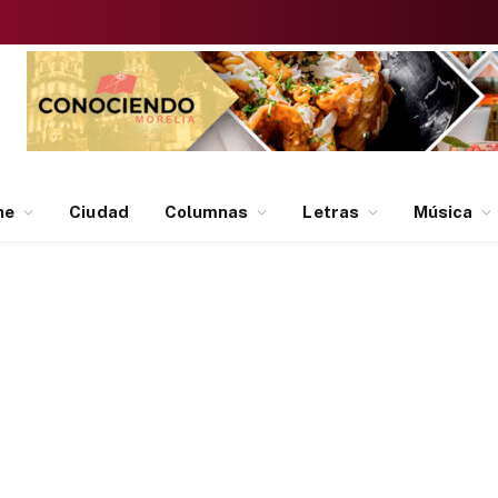
ne
Ciudad
Columnas
Letras
Música