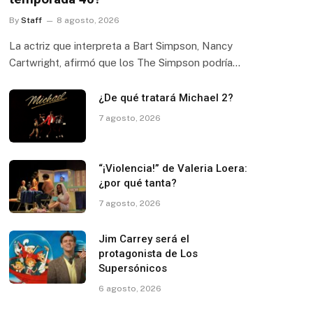
By
Staff
8 agosto, 2026
La actriz que interpreta a Bart Simpson, Nancy
Cartwright, afirmó que los The Simpson podría…
¿De qué tratará Michael 2?
7 agosto, 2026
“¡Violencia!” de Valeria Loera:
¿por qué tanta?
7 agosto, 2026
Jim Carrey será el
protagonista de Los
Supersónicos
6 agosto, 2026