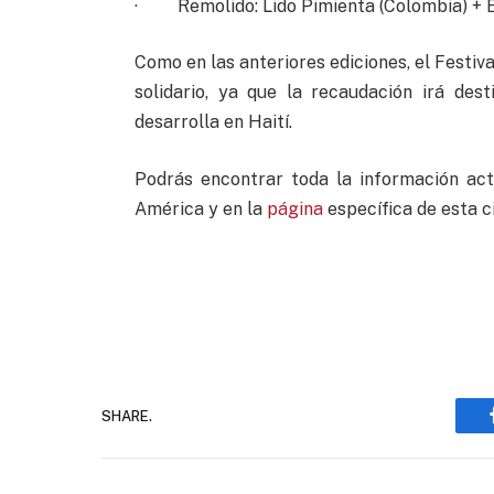
· Remolido: Lido Pimienta (Colombia) + E
Como en las anteriores ediciones, el Festi
solidario, ya que la recaudación irá de
desarrolla en Haití.
Podrás encontrar toda la información act
América y en la
página
específica de esta c
SHARE.