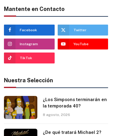
Mantente en Contacto
Facebook
Twitter
Instagram
YouTube
TikTok
Nuestra Selección
¿Los Simpsons terminarán en
la temporada 40?
8 agosto, 2026
¿De qué tratará Michael 2?