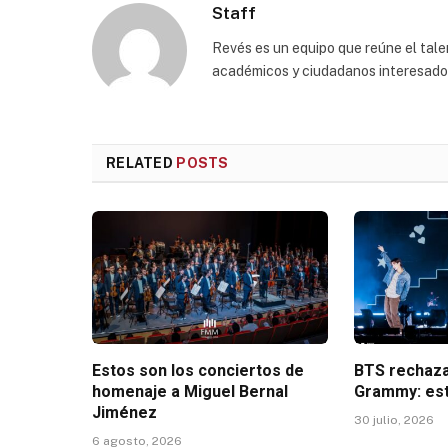
Staff
Revés es un equipo que reúne el talen
académicos y ciudadanos interesados p
RELATED
POSTS
Estos son los conciertos de
BTS rechaza
homenaje a Miguel Bernal
Grammy: est
Jiménez
30 julio, 2026
6 agosto, 2026