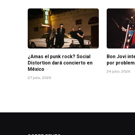
¿Amas el punk rock? Social
Bon Jovi in
Distortion dará concierto en
por problem
México
24 julio, 2026
27 julio, 2026