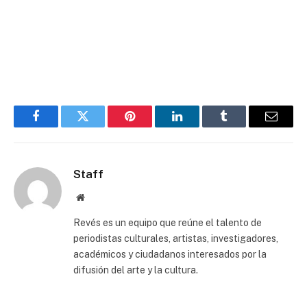
Facebook
Twitter
Pinterest
LinkedIn
Tumblr
Email
Staff
Website
Revés es un equipo que reúne el talento de
periodistas culturales, artistas, investigadores,
académicos y ciudadanos interesados por la
difusión del arte y la cultura.