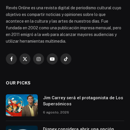
Revés Online es una revista digital de periodismo cultural cuyo
objetivo es compartir noticias y opiniones sobre lo que
acontece en la cultura y las artes de nuestros días. Fue
fundada en 2002 como una publicación impresa mensual, pero
en 2011 emigró a la web para alcanzar mayores audiencias y
utilizar herramientas multimedia.
Facebook
X
Instagram
YouTube
TikTok
(Twitter)
OUR PICKS
Jim Carrey será el protagonista de Los
Supersónicos
6 agosto, 2026
Disney considera abrir una opción