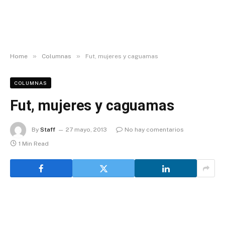
»
»
Home
Columnas
Fut, mujeres y caguamas
COLUMNAS
Fut, mujeres y caguamas
By
Staff
27 mayo, 2013
No hay comentarios
1 Min Read