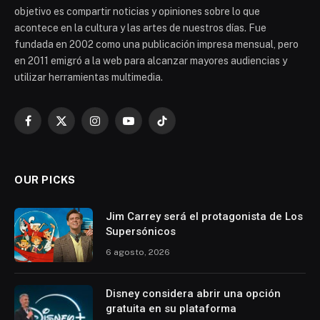
objetivo es compartir noticias y opiniones sobre lo que
acontece en la cultura y las artes de nuestros días. Fue
fundada en 2002 como una publicación impresa mensual, pero
en 2011 emigró a la web para alcanzar mayores audiencias y
utilizar herramientas multimedia.
Facebook
X
Instagram
YouTube
TikTok
(Twitter)
OUR PICKS
Jim Carrey será el protagonista de Los
Supersónicos
6 agosto, 2026
Disney considera abrir una opción
gratuita en su plataforma