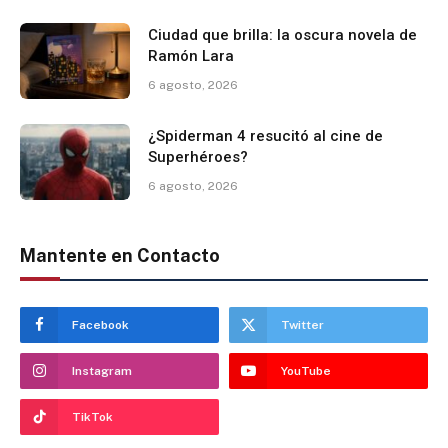
Ciudad que brilla: la oscura novela de
Ramón Lara
6 agosto, 2026
¿Spiderman 4 resucitó al cine de
Superhéroes?
6 agosto, 2026
Mantente en Contacto
Facebook
Twitter
Instagram
YouTube
TikTok