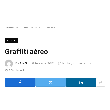
»
»
Home
Artes
Graffiti aéreo
ARTES
Graffiti aéreo
By
Staff
8 febrero, 2012
No hay comentarios
1 Min Read