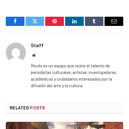
Facebook
Twitter
Pinterest
LinkedIn
Tumblr
Email
Staff
Website
Revés es un equipo que reúne el talento de
periodistas culturales, artistas, investigadores,
académicos y ciudadanos interesados por la
difusión del arte y la cultura.
RELATED
POSTS