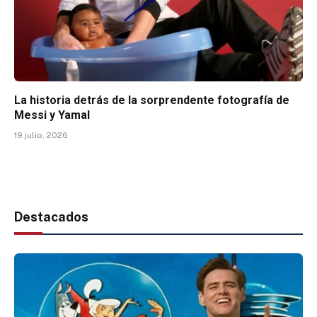
La historia detrás de la sorprendente fotografía de
Messi y Yamal
19 julio, 2026
Destacados