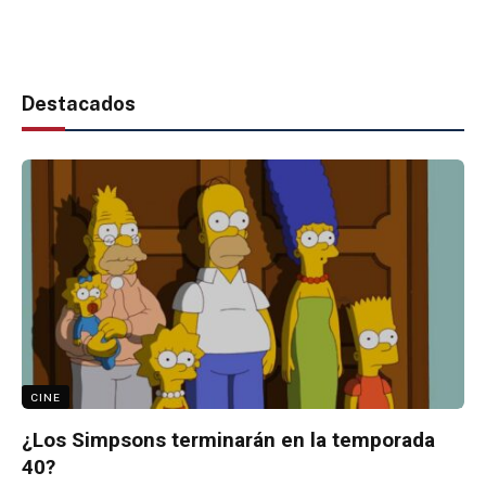
Destacados
CINE
¿Los Simpsons terminarán en la temporada
40?