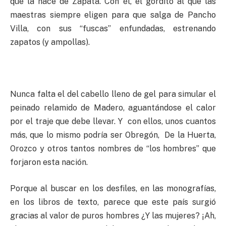
que la hace de Zapata. Con él, el gordito al que las
maestras siempre eligen para que salga de Pancho
Villa, con sus “fuscas” enfundadas, estrenando
zapatos (y ampollas).
Nunca falta el del cabello lleno de gel para simular el
peinado relamido de Madero, aguantándose el calor
por el traje que debe llevar. Y con ellos, unos cuantos
más, que lo mismo podría ser Obregón, De la Huerta,
Orozco y otros tantos nombres de “los hombres” que
forjaron esta nación.
Porque al buscar en los desfiles, en las monografías,
en los libros de texto, parece que este país surgió
gracias al valor de puros hombres ¿Y las mujeres? ¡Ah,