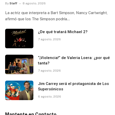
By
Staff
8 agosto, 2026
La actriz que interpreta a Bart Simpson, Nancy Cartwright,
afirmó que los The Simpson podría…
¿De qué tratará Michael 2?
7 agosto, 2026
“¡Violencia!” de Valeria Loera: ¿por qué
tanta?
7 agosto, 2026
Jim Carrey será el protagonista de Los
Supersónicos
6 agosto, 2026
Mantente en Contacto