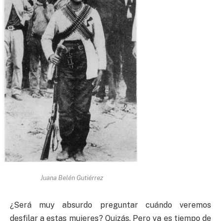
Juana Belén Gutiérrez
¿Será muy absurdo preguntar cuándo veremos
desfilar a estas mujeres? Quizás. Pero ya es tiempo de