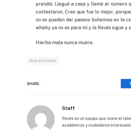
prendió. Llegué a casa y llamé al número q
contestaron. Creo que fue lo mejor, porque
no se pueden dar paseos bohemios en la ciu
whisky ya no es para mí y la Revés sigue y s
Hierba mala nunca muere.
#revés10años
SHARE.
Staff
Revés es un equipo que reúne el talen
académicos y ciudadanos interesados p