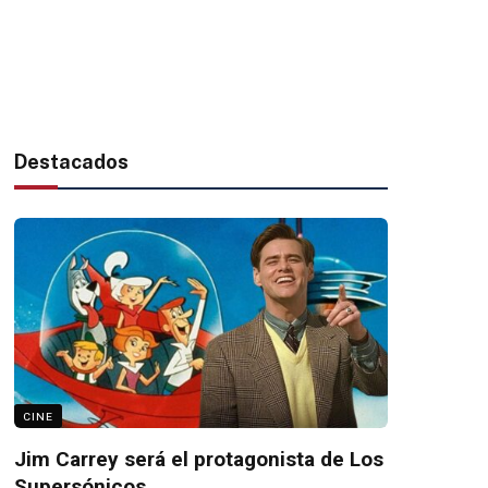
Destacados
CINE
Jim Carrey será el protagonista de Los
Supersónicos