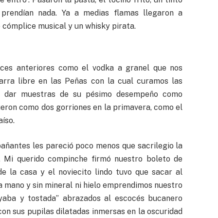
prendían nada. Ya a medias flamas llegaron a
cómplice musical y un whisky pirata.
es anteriores como el vodka a granel que nos
barra libre en las Peñas con la cual curamos las
e dar muestras de su pésimo desempeño como
fueron como dos gorriones en la primavera, como el
aíso.
añantes les pareció poco menos que sacrilegio la
 Mi querido compinche firmó nuestro boleto de
de la casa y el noviecito lindo tuvo que sacar al
a mano y sin mineral ni hielo emprendimos nuestro
yaba y tostada” abrazados al escocés bucanero
on sus pupilas dilatadas inmersas en la oscuridad