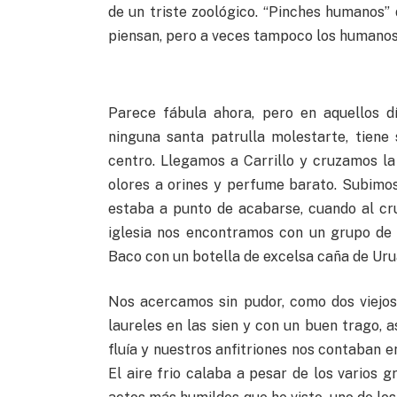
de un triste zoológico. “Pinches humanos” 
piensan, pero a veces tampoco los humanos
Parece fábula ahora, pero en aquellos d
ninguna santa patrulla molestarte, tien
centro. Llegamos a Carrillo y cruzamos l
olores a orines y perfume barato. Subimo
estaba a punto de acabarse, cuando al cru
iglesia nos encontramos con un grupo de
Baco con un botella de excelsa caña de Ur
Nos acercamos sin pudor, como dos viejo
laureles en las sien y con un buen trago, as
fluía y nuestros anfitriones nos contaban en
El aire frio calaba a pesar de los varios 