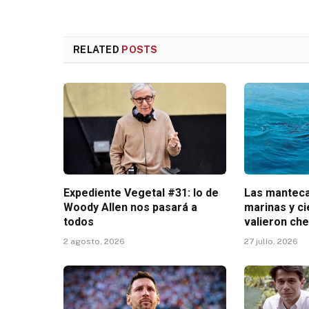
RELATED
POSTS
Expediente Vegetal #31: lo de
Las manteca
Woody Allen nos pasará a
marinas y c
todos
valieron ch
2 agosto, 2026
27 julio, 2026