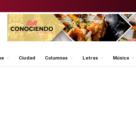
ne
Ciudad
Columnas
Letras
Música