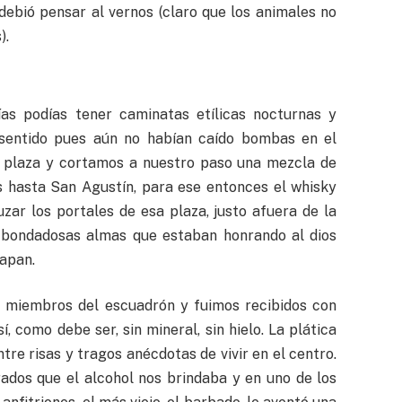
debió pensar al vernos (claro que los animales no
).
ías podías tener caminatas etílicas nocturnas y
e sentido pues aún no habían caído bombas en el
a plaza y cortamos a nuestro paso una mezcla de
s hasta San Agustín, para ese entonces el whisky
zar los portales de esa plaza, justo afuera de la
 bondadosas almas que estaban honrando al dios
uapan.
s miembros del escuadrón y fuimos recibidos con
í, como debe ser, sin mineral, sin hielo. La plática
tre risas y tragos anécdotas de vivir en el centro.
grados que el alcohol nos brindaba y en uno de los