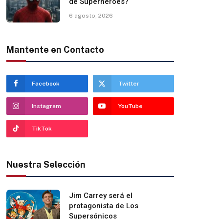
de Superhéroes?
6 agosto, 2026
Mantente en Contacto
Facebook
Twitter
Instagram
YouTube
TikTok
Nuestra Selección
Jim Carrey será el
protagonista de Los
Supersónicos