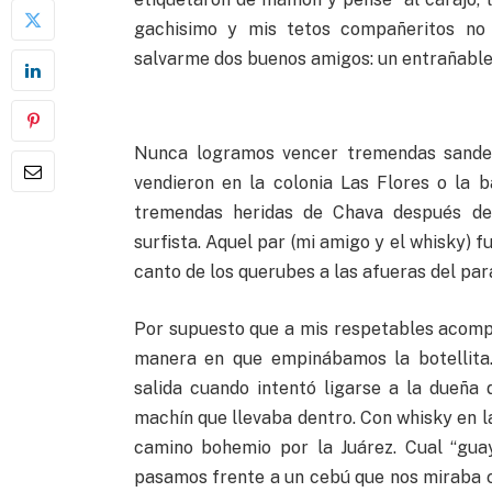
gachisimo y mis tetos compañeritos no 
salvarme dos buenos amigos: un entrañable 
Nunca logramos vencer tremendas sandec
vendieron en la colonia Las Flores o la 
tremendas heridas de Chava después d
surfista. Aquel par (mi amigo y el whisky) 
canto de los querubes a las afueras del par
Por supuesto que a mis respetables acomp
manera en que empinábamos la botellita.
salida cuando intentó ligarse a la dueña 
machín que llevaba dentro. Con whisky en l
camino bohemio por la Juárez. Cual “gua
pasamos frente a un cebú que nos miraba c