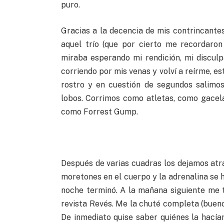
puro.
Gracias a la decencia de mis contrincante
aquel trío (que por cierto me recordaro
miraba esperando mi rendición, mi disculp
corriendo por mis venas y volví a reírme, est
rostro y en cuestión de segundos salimos
lobos. Corrimos como atletas, como gacel
como Forrest Gump.
Después de varias cuadras los dejamos atrá
moretones en el cuerpo y la adrenalina se 
noche terminó. A la mañana siguiente me 
revista Revés. Me la chuté completa (bueno,
De inmediato quise saber quiénes la hacía