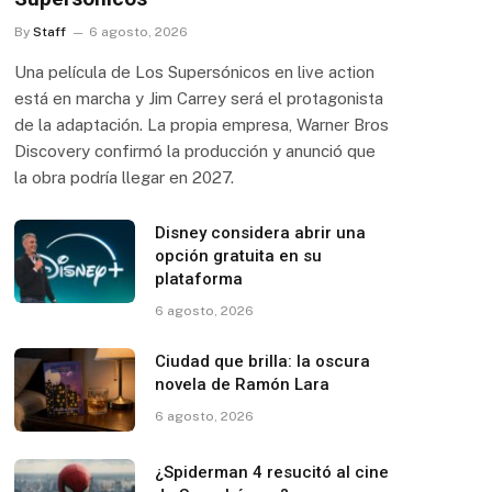
By
Staff
6 agosto, 2026
Una película de Los Supersónicos en live action
está en marcha y Jim Carrey será el protagonista
de la adaptación. La propia empresa, Warner Bros
Discovery confirmó la producción y anunció que
la obra podría llegar en 2027.
Disney considera abrir una
opción gratuita en su
plataforma
6 agosto, 2026
Ciudad que brilla: la oscura
novela de Ramón Lara
6 agosto, 2026
¿Spiderman 4 resucitó al cine