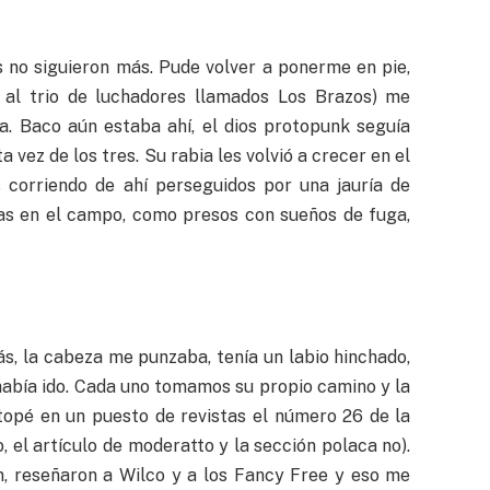
s no siguieron más. Pude volver a ponerme en pie,
n al trio de luchadores llamados Los Brazos) me
a. Baco aún estaba ahí, el dios protopunk seguía
a vez de los tres. Su rabia les volvió a crecer en el
 corriendo de ahí perseguidos por una jauría de
as en el campo, como presos con sueños de fuga,
s, la cabeza me punzaba, tenía un labio hinchado,
había ido. Cada uno tomamos su propio camino y la
topé en un puesto de revistas el número 26 de la
 el artículo de moderatto y la sección polaca no).
n, reseñaron a Wilco y a los Fancy Free y eso me