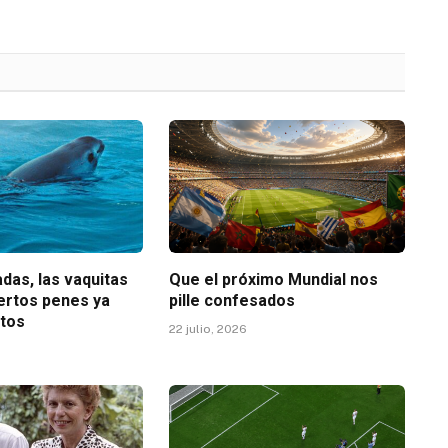
das, las vaquitas
Que el próximo Mundial nos
iertos penes ya
pille confesados
etos
22 julio, 2026