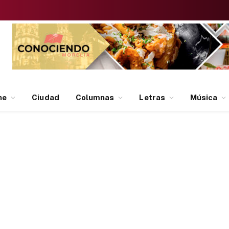
ne
Ciudad
Columnas
Letras
Música