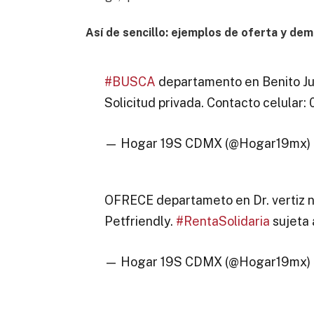
Así de sencillo: ejemplos de oferta y de
#BUSCA
departamento en Benito Ju
Solicitud privada. Contacto celula
— Hogar 19S CDMX (@Hogar19mx)
OFRECE departameto en Dr. vertiz na
Petfriendly.
#RentaSolidaria
sujeta 
— Hogar 19S CDMX (@Hogar19mx)