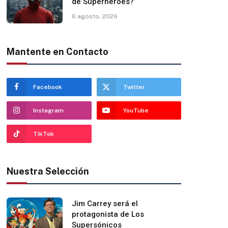
de Superhéroes?
6 agosto, 2026
Mantente en Contacto
Facebook
Twitter
Instagram
YouTube
TikTok
Nuestra Selección
Jim Carrey será el
protagonista de Los
Supersónicos