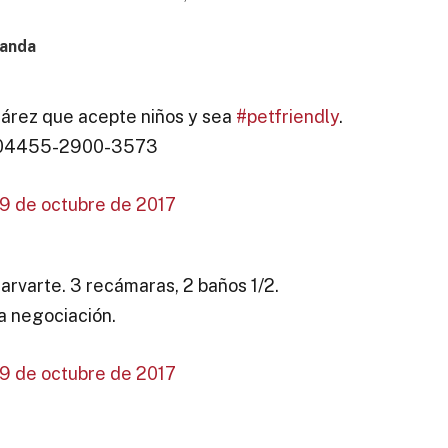
manda
árez que acepte niños y sea
#petfriendly
.
r: 04455-2900-3573
9 de octubre de 2017
rvarte. 3 recámaras, 2 baños 1/2.
a negociación.
9 de octubre de 2017