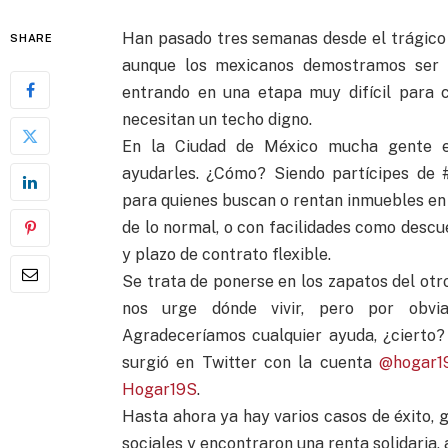
Han pasado tres semanas desde el trágico 
SHARE
aunque los mexicanos demostramos ser s
entrando en una etapa muy difícil para 
necesitan un techo digno.
En la Ciudad de México mucha gente e
ayudarles. ¿Cómo? Siendo partícipes de #
para quienes buscan o rentan inmuebles en c
de lo normal, o con facilidades como descue
y plazo de contrato flexible.
Se trata de ponerse en los zapatos del ot
nos urge dónde vivir, pero por obvia
Agradeceríamos cualquier ayuda, ¿cierto?
surgió en Twitter con la cuenta
@hogar
Hogar19S
.
Hasta ahora ya hay varios casos de éxito, 
sociales y encontraron una renta solidaria, 