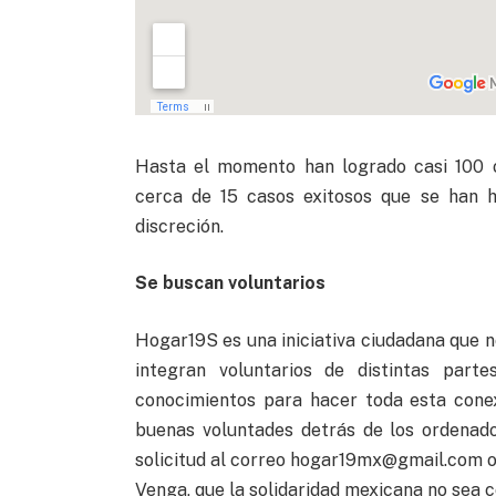
Hasta el momento han logrado casi 100 o
cerca de 15 casos exitosos que se han h
discreción.
Se buscan voluntarios
Hogar19S es una iniciativa ciudadana que no
integran voluntarios de distintas part
conocimientos para hacer toda esta cone
buenas voluntades detrás de los ordenado
solicitud al correo
hogar19mx@gmail.com
o
Venga, que la solidaridad mexicana no sea co