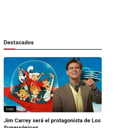
Destacados
CINE
Jim Carrey será el protagonista de Los
Supersónicos