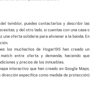
del temblor, puedes contactarlos y describir las
cesitas; y del otro lado, si cuentas con una casa o
 una oferta solidaria para alivianar a la banda. En
ción.
ues los muchachos de Hogar19S han creado un
n match entre oferta y demanda, haciendo que
diciones y precios de los inmuebles.
mapa interactivo que han creado en Google Maps,
n dirección específica como medida de protección)