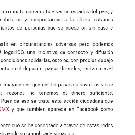
terremoto que afectó a varios estados del país, y
olidarios y comportarnos a la altura, estamos
cientos de personas que se quedaron sin casa y
stá en circunstancias adversas pero podemos
Hogar19S, una iniciativa de contacto y difusión
ondiciones solidarias, esto es, con precios debajo
nto en el depósito, pagos diferidos, renta sin aval
ro. Imaginemos que nos ha pasado a nosotros y que
s razones no tenemos el dinero suficiente.
 Pues de eso se trata esta acción ciudadana que
19MX
y que también aparece en Facebook como
gente que se ha conectado a través de estas redes
aliviando su complicada situación.