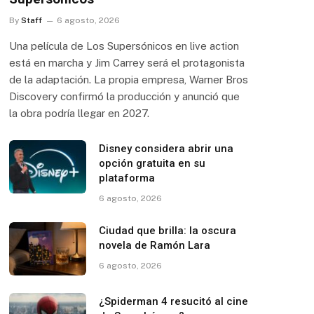
By
Staff
6 agosto, 2026
Una película de Los Supersónicos en live action
está en marcha y Jim Carrey será el protagonista
de la adaptación. La propia empresa, Warner Bros
Discovery confirmó la producción y anunció que
la obra podría llegar en 2027.
Disney considera abrir una
opción gratuita en su
plataforma
6 agosto, 2026
Ciudad que brilla: la oscura
novela de Ramón Lara
6 agosto, 2026
¿Spiderman 4 resucitó al cine