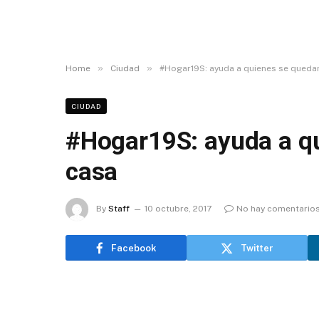
»
»
Home
Ciudad
#Hogar19S: ayuda a quienes se quedar
CIUDAD
#Hogar19S: ayuda a qu
casa
By
Staff
10 octubre, 2017
No hay comentario
Facebook
Twitter