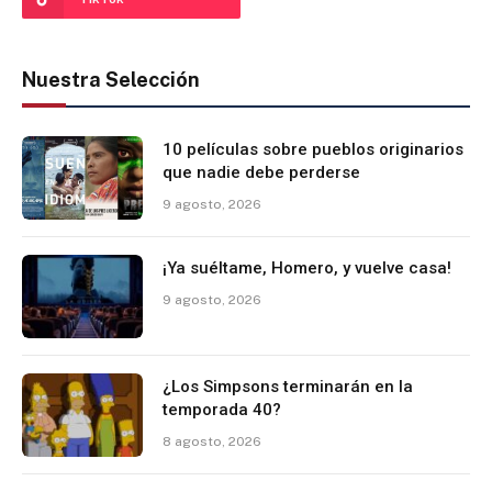
Nuestra Selección
10 películas sobre pueblos originarios
que nadie debe perderse
9 agosto, 2026
¡Ya suéltame, Homero, y vuelve casa!
9 agosto, 2026
¿Los Simpsons terminarán en la
temporada 40?
8 agosto, 2026