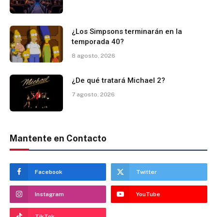
¿Los Simpsons terminarán en la
temporada 40?
8 agosto, 2026
¿De qué tratará Michael 2?
7 agosto, 2026
Mantente en Contacto
Facebook
Twitter
Instagram
YouTube
TikTok