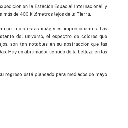
pedición en la Estación Espacial Internacional, y
a más de 400 kilómetros lejos de la Tierra.
 que toma estas imágenes impresionantes. Las
nstante del universo, el espectro de colores que
ejos, son tan notables en su abstracción que las
as. Hay un abrumador sentido de la belleza en las
 su regreso está planeado para mediados de mayo