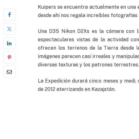
Kuipers se encuentra actualmente en una ex
desde ahí nos regala increíbles fotografías 
Una D3S Nikon D2Xs es la cámara con la
espectaculares vistas de la actividad co
ofrecen los terrenos de la Tierra desde l
imágenes parecen casi irreales y manipulad
diversas texturas y los patrones terrestres.
La Expedición durará cinco meses y medi,
de 2012 aterrizando en Kazajstán.