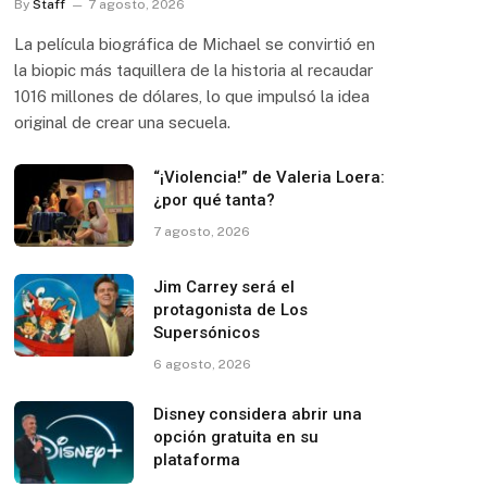
By
Staff
7 agosto, 2026
La película biográfica de Michael se convirtió en
la biopic más taquillera de la historia al recaudar
1016 millones de dólares, lo que impulsó la idea
original de crear una secuela.
“¡Violencia!” de Valeria Loera:
¿por qué tanta?
7 agosto, 2026
Jim Carrey será el
protagonista de Los
Supersónicos
6 agosto, 2026
Disney considera abrir una
opción gratuita en su
plataforma