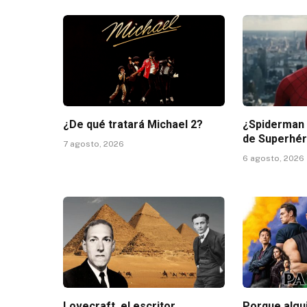
¿De qué tratará Michael 2?
¿Spiderman 4
de Superhé
7 agosto, 2026
6 agosto, 2026
Lovecraft, el escritor
Porque algui