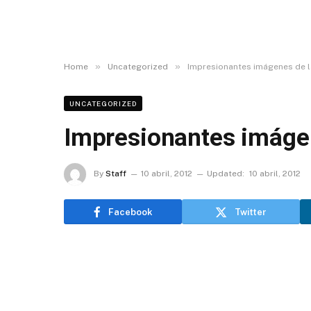
»
»
Home
Uncategorized
Impresionantes imágenes de la
UNCATEGORIZED
Impresionantes imágen
By
Staff
10 abril, 2012
Updated:
10 abril, 2012
Facebook
Twitter