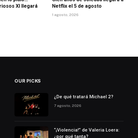
riosos XI llegará
Netflix el 5 de agosto
1 agosto, 2026
OUR PICKS
¿De qué tratará Michael 2?
7 agosto, 2026
“¡Violencia!” de Valeria Loera:
¿por qué tanta?