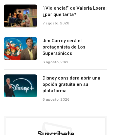
“¡Violencia!” de Valeria Loera:
¿por qué tanta?
7 agosto, 2026
Jim Carrey será el
protagonista de Los
Supersónicos
6 agosto, 2026
Disney considera abrir una
opción gratuita en su
plataforma
6 agosto, 2026
Suscribete