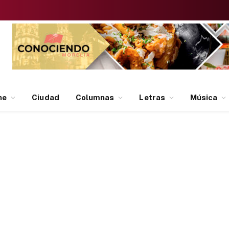
ne
Ciudad
Columnas
Letras
Música