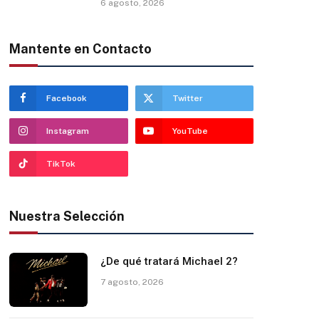
6 agosto, 2026
Mantente en Contacto
Facebook
Twitter
Instagram
YouTube
TikTok
Nuestra Selección
¿De qué tratará Michael 2?
7 agosto, 2026