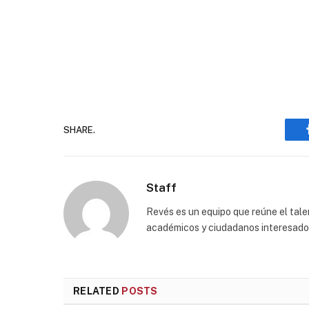
SHARE.
Staff
Revés es un equipo que reúne el talen
académicos y ciudadanos interesados p
RELATED
POSTS