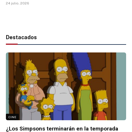
24 julio, 2026
Destacados
CINE
¿Los Simpsons terminarán en la temporada