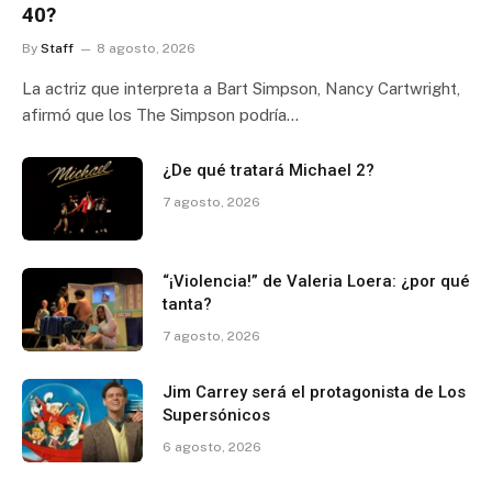
40?
By
Staff
8 agosto, 2026
La actriz que interpreta a Bart Simpson, Nancy Cartwright,
afirmó que los The Simpson podría…
¿De qué tratará Michael 2?
7 agosto, 2026
“¡Violencia!” de Valeria Loera: ¿por qué
tanta?
7 agosto, 2026
Jim Carrey será el protagonista de Los
Supersónicos
6 agosto, 2026