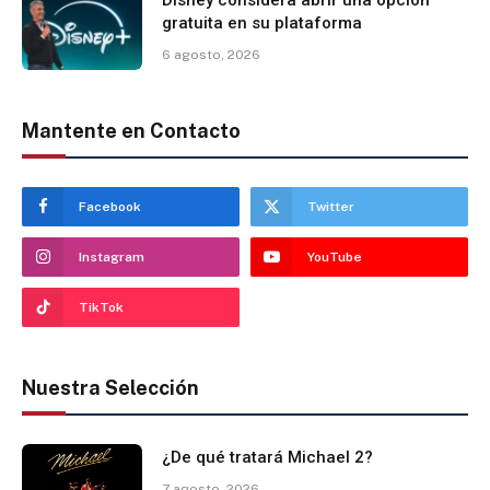
Disney considera abrir una opción
gratuita en su plataforma
6 agosto, 2026
Mantente en Contacto
Facebook
Twitter
Instagram
YouTube
TikTok
Nuestra Selección
¿De qué tratará Michael 2?
7 agosto, 2026