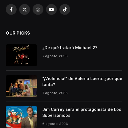
Facebook
X
Instagram
YouTube
TikTok
(Twitter)
OUR PICKS
¿De qué tratará Michael 2?
7 agosto, 2026
“¡Violencia!” de Valeria Loera: ¿por qué
tanta?
7 agosto, 2026
Jim Carrey será el protagonista de Los
Supersónicos
6 agosto, 2026