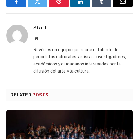
Facebook
Twitter
Pinterest
LinkedIn
Tumblr
Email
Staff
Website
Revés es un equipo que reúne el talento de
periodistas culturales, artistas, investigadores,
académicos y ciudadanos interesados por la
difusión del arte y la cultura.
RELATED
POSTS