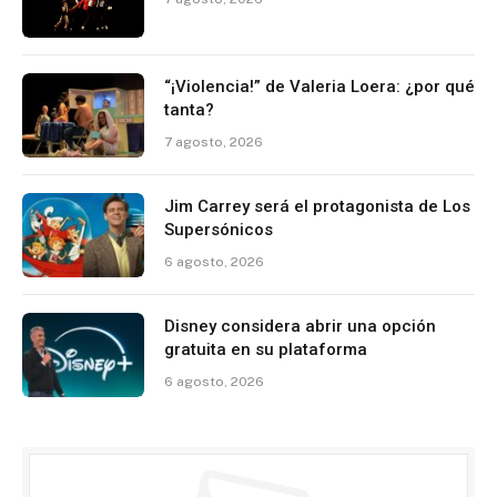
“¡Violencia!” de Valeria Loera: ¿por qué
tanta?
7 agosto, 2026
Jim Carrey será el protagonista de Los
Supersónicos
6 agosto, 2026
Disney considera abrir una opción
gratuita en su plataforma
6 agosto, 2026