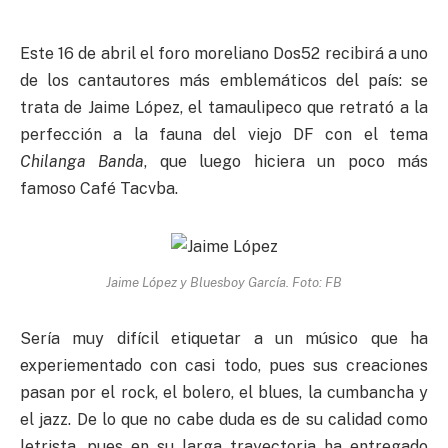
Este 16 de abril el foro moreliano Dos52 recibirá a uno
de los cantautores más emblemáticos del país: se
trata de Jaime López, el tamaulipeco que retrató a la
perfección a la fauna del viejo DF con el tema
Chilanga Banda
, que luego hiciera un poco más
famoso Café Tacvba.
Jaime López y Bluesboy García. Foto: FB
Sería muy difícil etiquetar a un músico que ha
experiementado con casi todo, pues sus creaciones
pasan por el rock, el bolero, el blues, la cumbancha y
el jazz. De lo que no cabe duda es de su calidad como
letrista, pues en su larga trayectoria ha entregado