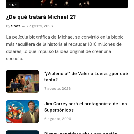
CINE
¿De qué tratará Michael 2?
By
Staff
7 agosto, 2026
La película biográfica de Michael se convirtió en la biopic
más taquillera de la historia al recaudar 1016 millones de
dólares, lo que impulsó la idea original de crear una
secuela.
“¡Violencia!” de Valeria Loera: ¿por qué
tanta?
7 agosto, 2026
Jim Carrey será el protagonista de Los
Supersónicos
6 agosto, 2026