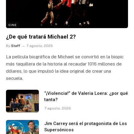
CINE
¿De qué tratará Michael 2?
By
Staff
7 agosto, 2026
La película biográfica de Michael se convirtió en la biopic
más taquillera de la historia al recaudar 1016 millones de
dólares, lo que impulsó la idea original de crear una
secuela.
“¡Violencia!” de Valeria Loera: ¿por qué
tanta?
7 agosto, 2026
Jim Carrey será el protagonista de Los
Supersónicos