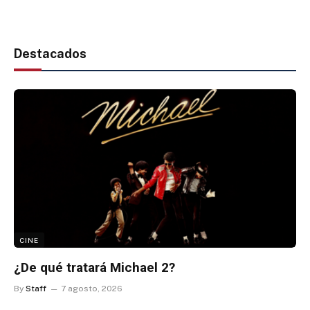
Destacados
CINE
¿De qué tratará Michael 2?
By
Staff
7 agosto, 2026