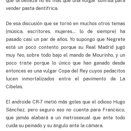
que la belleza no es más que una vulgar sonrisa para
vender pasta dentífrica.
De esa discusión que se tornó en muchos otros temas
(música, escritores, mujeres… lo de siempre) ha
pasado casi un par de años. Yo supongo que Negrete
está un poco contento porque su Real Madrid jugó
muy feo, sobre todo bajo el mando de Mourinho, y un
poco triste porque lo único que han ganado desde
entonces es una vulgar Copa del Rey cuyos pedacitos
lucen inmortalizados entre el pavimento de La
Cibeles.
El androide CR-7 metió más goles que el odioso Hugo
Sánchez, pero seguro eso no cuenta para Francisco,
que jamás alabará a un metrosexual que ante todo
cuida su peinado y su ángulo ante la cámara.