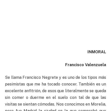
INMORAL
Francisco Valenzuela
Se llama Francisco Negrete y es uno de los tipos más
pesimistas que me ha tocado conocer. También es un
excelente anfitrión, de esos que literalmente se queda
sin comer o duerme en el suelo con tal de que las
visitas se sientan cómodas. Nos conocimos en Morelia,
pero fue Madrid la ciudad en la que comprobé que