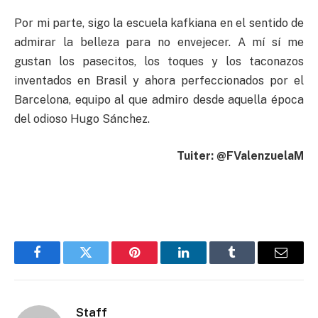
Por mi parte, sigo la escuela kafkiana en el sentido de
admirar la belleza para no envejecer. A mí sí me
gustan los pasecitos, los toques y los taconazos
inventados en Brasil y ahora perfeccionados por el
Barcelona, equipo al que admiro desde aquella época
del odioso Hugo Sánchez.
Tuiter: @FValenzuelaM
Facebook
Twitter
Pinterest
LinkedIn
Tumblr
Email
Staff