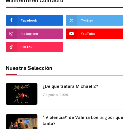
Mantente en Contacto
Facebook
Twitter
Instagram
YouTube
TikTok
Nuestra Selección
¿De qué tratará Michael 2?
7 agosto, 2026
“¡Violencia!” de Valeria Loera: ¿por qué
tanta?