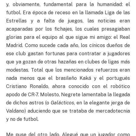
y, obviamente, fundamental para la humanidad: el
futbol. Era época de receso en la llamada Liga de las
Estrellas y a falta de juegos, las noticias eran
acaparadas por los fichajes, los cuales presagiaban
glorias para el equipo al que sigue mi amigo: el Real
Madrid. Como sucede cada año, los cínicos dueños de
ese club gastan fortunas para contratar a jugadores
que ya gozan de otras hazañas en clubes de ligas más
modestas. Total que los mencionados refuerzos eran
nada menos que el brasileño Kaká y el portugués
Cristiano Ronaldo, ahora conocido con el robótico
apodo de CR-7. Molesto, Negrete lamentaba la llegada
de dichos astros (o
Galácticos
, en la elegante jerga de
Valdano) aduciendo que se trataba de mercadotecnia
y no de futbol.
Me puse del otro lado. Alegué que un jugador como