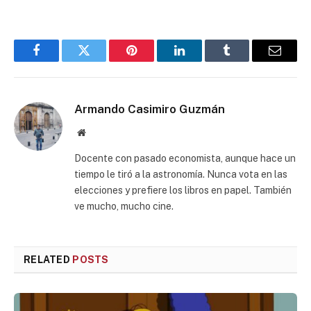
Facebook
Twitter
Pinterest
LinkedIn
Tumblr
Email
Armando Casimiro Guzmán
Website
Docente con pasado economista, aunque hace un
tiempo le tiró a la astronomía. Nunca vota en las
elecciones y prefiere los libros en papel. También
ve mucho, mucho cine.
RELATED
POSTS