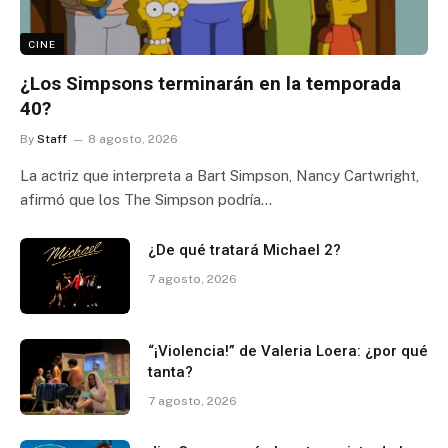
CINE
¿Los Simpsons terminarán en la temporada
40?
By
Staff
8 agosto, 2026
La actriz que interpreta a Bart Simpson, Nancy Cartwright,
afirmó que los The Simpson podría…
¿De qué tratará Michael 2?
7 agosto, 2026
“¡Violencia!” de Valeria Loera: ¿por qué
tanta?
7 agosto, 2026