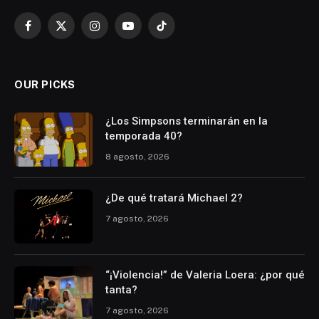
Facebook
X
Instagram
YouTube
TikTok
(Twitter)
OUR PICKS
¿Los Simpsons terminarán en la
temporada 40?
8 agosto, 2026
¿De qué tratará Michael 2?
7 agosto, 2026
“¡Violencia!” de Valeria Loera: ¿por qué
tanta?
7 agosto, 2026