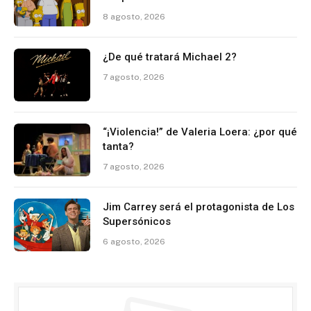
8 agosto, 2026
¿De qué tratará Michael 2?
7 agosto, 2026
“¡Violencia!” de Valeria Loera: ¿por qué
tanta?
7 agosto, 2026
Jim Carrey será el protagonista de Los
Supersónicos
6 agosto, 2026