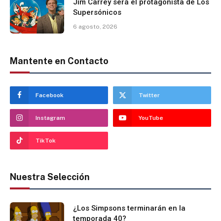
Jim Carrey será el protagonista de Los
Supersónicos
6 agosto, 2026
Mantente en Contacto
Facebook
Twitter
Instagram
YouTube
TikTok
Nuestra Selección
¿Los Simpsons terminarán en la
temporada 40?