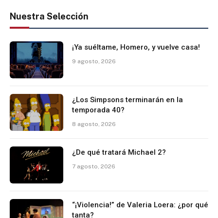
Nuestra Selección
¡Ya suéltame, Homero, y vuelve casa!
9 agosto, 2026
¿Los Simpsons terminarán en la
temporada 40?
8 agosto, 2026
¿De qué tratará Michael 2?
7 agosto, 2026
“¡Violencia!” de Valeria Loera: ¿por qué
tanta?