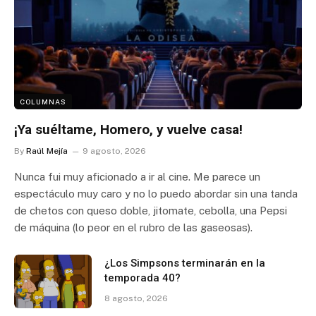
COLUMNAS
¡Ya suéltame, Homero, y vuelve casa!
By
Raúl Mejía
9 agosto, 2026
Nunca fui muy aficionado a ir al cine. Me parece un
espectáculo muy caro y no lo puedo abordar sin una tanda
de chetos con queso doble, jitomate, cebolla, una Pepsi
de máquina (lo peor en el rubro de las gaseosas).
¿Los Simpsons terminarán en la
temporada 40?
8 agosto, 2026