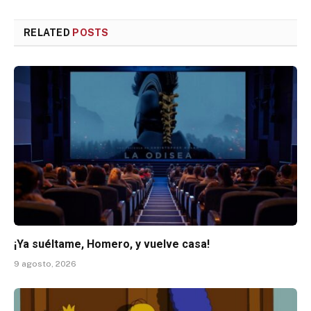
RELATED
POSTS
¡Ya suéltame, Homero, y vuelve casa!
9 agosto, 2026