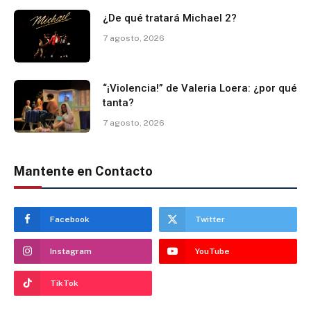
¿De qué tratará Michael 2?
7 agosto, 2026
“¡Violencia!” de Valeria Loera: ¿por qué
tanta?
7 agosto, 2026
Mantente en Contacto
Facebook
Twitter
Instagram
YouTube
TikTok