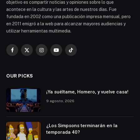
objetivo es compartir noticias y opiniones sobre lo que
acontece en la cultura y las artes de nuestros días. Fue
fundada en 2002 como una publicación impresa mensual, pero
en 2011 emigró a la web para alcanzar mayores audiencias y
utilizar herramientas multimedia.
Facebook
X
Instagram
YouTube
TikTok
(Twitter)
OUR PICKS
¡Ya suéltame, Homero, y vuelve casa!
9 agosto, 2026
¿Los Simpsons terminarán en la
temporada 40?