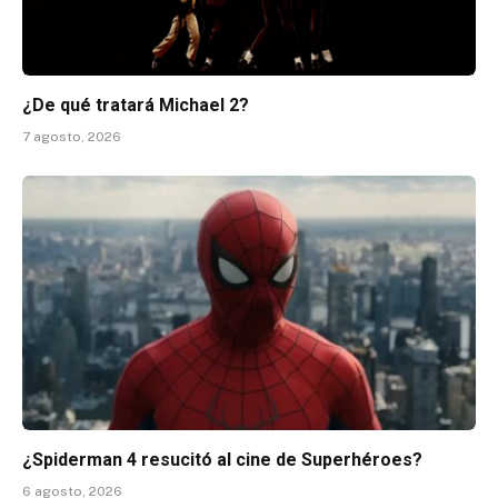
¿De qué tratará Michael 2?
7 agosto, 2026
¿Spiderman 4 resucitó al cine de Superhéroes?
6 agosto, 2026