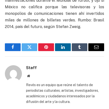
manifestaciones durante el Mundial de furbol, y ojo si
México no califica porque las televisoras y los
monopolios de comunicaciones tienen ahí invertidos
miles de millones de billetes verdes. Rumbo: Brasil
2014, país del futuro, según Stefan Zweig.
Facebook
Twitter
Pinterest
LinkedIn
Tumblr
Email
Staff
Website
Revés es un equipo que reúne el talento de
periodistas culturales, artistas, investigadores,
académicos y ciudadanos interesados por la
difusión del arte y la cultura.