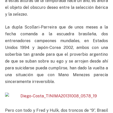
a estas alturas de la temporada hace un año, es ahora
el objeto del obscuro deseo entre la selección ibérica
y la
selezao
.
La dupla Scollari-Parreira que de unos meses a la
fecha comanda a la escuadra brasileña, dos
entrenadores campeones mundiales, en Estados
Unidos 1994 y Japón-Corea 2002, ambos con una
soberbia tan grande para que el proverbio argentino
de que se suban sobre su ego y se arrojen desde ahí
para suicidarse pueda cumplirse, han dado la vuelta a
una situación que con Mano Menezes parecía
sinceramente irreversible.
Pero con todo y Fred y Hulk, dos troncos de “9”, Brasil