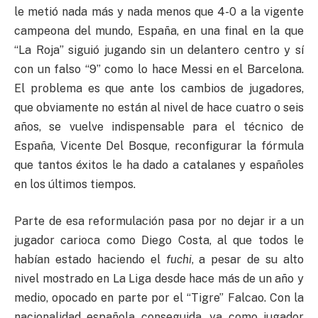
le metió nada más y nada menos que 4-0 a la vigente
campeona del mundo, España, en una final en la que
“La Roja” siguió jugando sin un delantero centro y sí
con un falso “9” como lo hace Messi en el Barcelona.
El problema es que ante los cambios de jugadores,
que obviamente no están al nivel de hace cuatro o seis
años, se vuelve indispensable para el técnico de
España, Vicente Del Bosque, reconfigurar la fórmula
que tantos éxitos le ha dado a catalanes y españoles
en los últimos tiempos.
Parte de esa reformulación pasa por no dejar ir a un
jugador carioca como Diego Costa, al que todos le
habían estado haciendo el
fuchi
, a pesar de su alto
nivel mostrado en La Liga desde hace más de un año y
medio, opocado en parte por el “Tigre” Falcao. Con la
nacionalidad española conseguida, ya como jugador