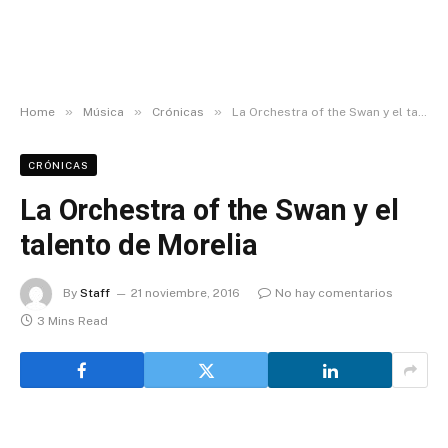
»
»
»
Home
Música
Crónicas
La Orchestra of the Swan y el talento de Morelia
CRÓNICAS
La Orchestra of the Swan y el
talento de Morelia
By
Staff
21 noviembre, 2016
No hay comentarios
3 Mins Read