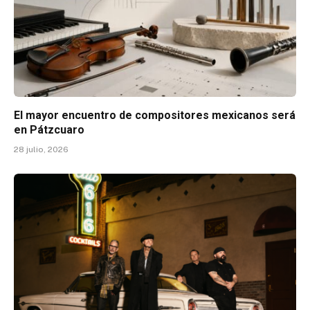
El mayor encuentro de compositores mexicanos será
en Pátzcuaro
28 julio, 2026