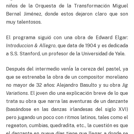
niños de la Orquesta de la Transformación Miguel
Bernal Jiménez, donde estos dejaron claro que son
muy talentosos.
El programa siguió con una obra de Edward Elgar:
Introduccion & Allegro
, que data de 1904 y es dedicada
a S.S. Stanford, un profesor de la Universidad de Yale.
Después del intermedio venÍa la cereza del pastel, ya
que se estrenaba la obra de un compositor moreliano
no mayor de 32 años: Alejandro Basulto y su obra
Jig
Variations
. El joven dio una explicación breve de lo que
trata su obra que narra las aventuras de un danzante
(basándose en las danzas irlandesas del siglo XVI)
pero jugando un poco con ritmos latinos, tales como el
regeaton, cumbias, quedradita, etc., la cuestión es que
el danzante en nueve días tiene que llegar a donde se