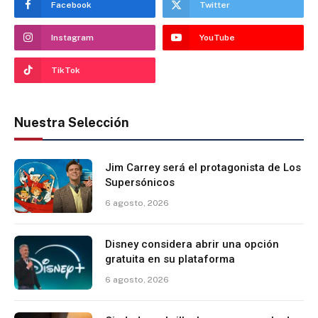
Facebook
Twitter
Instagram
YouTube
TikTok
Nuestra Selección
Jim Carrey será el protagonista de Los
Supersónicos
6 agosto, 2026
Disney considera abrir una opción
gratuita en su plataforma
6 agosto, 2026