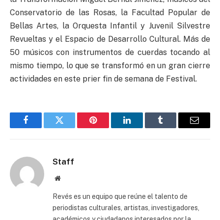
Conservatorio de las Rosas, la Facultad Popular de
Bellas Artes, la Orquesta Infantil y Juvenil Silvestre
Revueltas y el Espacio de Desarrollo Cultural. Más de
50 músicos con instrumentos de cuerdas tocando al
mismo tiempo, lo que se transformó en un gran cierre
actividades en este prier fin de semana de Festival.
Facebook
Twitter
Pinterest
LinkedIn
Tumblr
Email
Staff
Website
Revés es un equipo que reúne el talento de
periodistas culturales, artistas, investigadores,
académicos y ciudadanos interesados por la