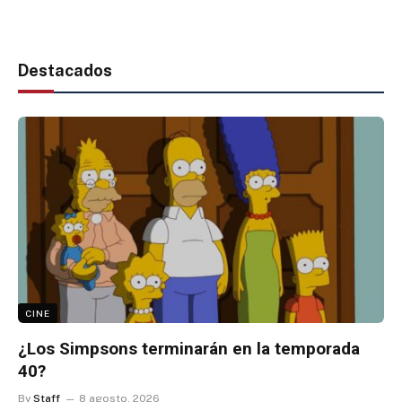
Destacados
CINE
¿Los Simpsons terminarán en la temporada
40?
By
Staff
8 agosto, 2026