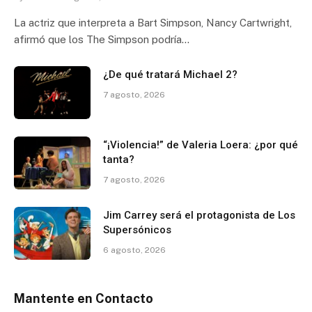
La actriz que interpreta a Bart Simpson, Nancy Cartwright,
afirmó que los The Simpson podría…
¿De qué tratará Michael 2?
7 agosto, 2026
“¡Violencia!” de Valeria Loera: ¿por qué
tanta?
7 agosto, 2026
Jim Carrey será el protagonista de Los
Supersónicos
6 agosto, 2026
Mantente en Contacto