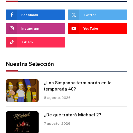
Facebook
Twitter
Instagram
YouTube
TikTok
Nuestra Selección
¿Los Simpsons terminarán en la
temporada 40?
8 agosto, 2026
¿De qué tratará Michael 2?
7 agosto, 2026