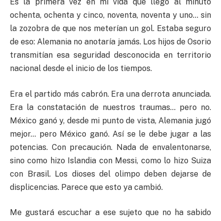
Es la primera vez en mi vida que llego al minuto
ochenta, ochenta y cinco, noventa, noventa y uno… sin
la zozobra de que nos meterían un gol. Estaba seguro
de eso: Alemania no anotaría jamás. Los hijos de Osorio
transmitían esa seguridad desconocida en territorio
nacional desde el inicio de los tiempos.
Era el partido más cabrón. Era una derrota anunciada.
Era la constatación de nuestros traumas… pero no.
México ganó y, desde mi punto de vista, Alemania jugó
mejor… pero México ganó. Así se le debe jugar a las
potencias. Con precaución. Nada de envalentonarse,
sino como hizo Islandia con Messi, como lo hizo Suiza
con Brasil. Los dioses del olimpo deben dejarse de
displicencias. Parece que esto ya cambió.
Me gustará escuchar a ese sujeto que no ha sabido