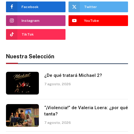
Facebook
Twitter
Instagram
YouTube
TikTok
Nuestra Selección
¿De qué tratará Michael 2?
7 agosto, 2026
“¡Violencia!” de Valeria Loera: ¿por qué
tanta?
7 agosto, 2026