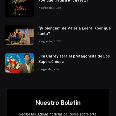
¿De qué tratará Michael 2?
7 agosto, 2026
“¡Violencia!” de Valeria Loera: ¿por qué
tanta?
7 agosto, 2026
Jim Carrey será el protagonista de Los
Supersónicos
6 agosto, 2026
Nuestro Boletin
Recibe las últimas noticias de Reves sobre arte,