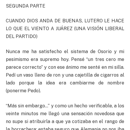
SEGUNDA PARTE
CUANDO DIOS ANDA DE BUENAS, LUTERO LE HACE
LO QUE EL VIENTO A JUÁREZ (UNA VISIÓN LIBERAL
DEL PARTIDO)
Nunca me ha satisfecho el sistema de Osorio y mi
pesimismo era supremo hoy. Pensé “un tres cero me
parece correcto” y con ese ánimo me senté en mi silla.
Pedí un vaso lleno de ron y una cajetilla de cigarros al
lado porque la idea era cambiarme de nombre
(ponerme Pedo).
“Más sin embargo…” y como un hecho verificable, a los
veinte minutos me llegó una sensación novedosa que
no supe si atribuirla a que ya cotizaba en el rango de
la borrachera: estaba seguro que Alemania no nos iba