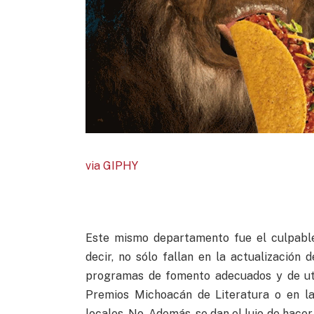
via GIPHY
Este mismo departamento fue el culpable
decir, no sólo fallan en la actualización 
programas de fomento adecuados y de util
Premios Michoacán de Literatura o en la
locales. No. Además, se dan el lujo de hacer 