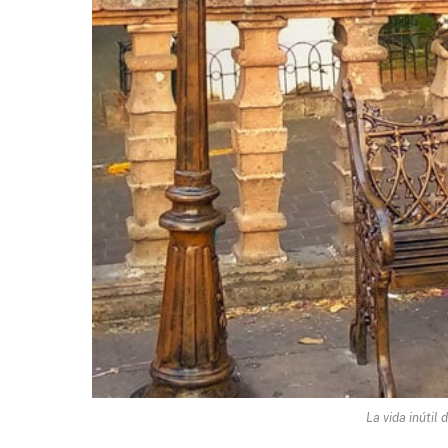
La vida inútil