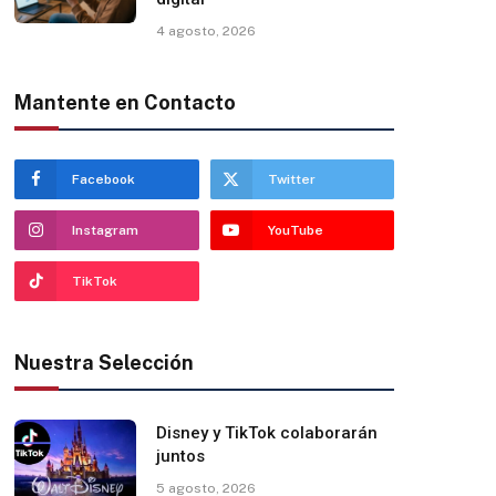
4 agosto, 2026
Mantente en Contacto
Facebook
Twitter
Instagram
YouTube
TikTok
Nuestra Selección
Disney y TikTok colaborarán
juntos
5 agosto, 2026