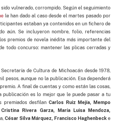
sido vulnerado, corrompido. Según el seguimiento
ne
le han dado al caso desde el martes pasado por
rticipantes estaban ya contenidos en un fichero de
do aún. Se incluyeron nombre, folio, referencias
e los premios de novela inédita más importante del
 de todo concurso: mantener las plicas cerradas y
 Secretaría de Cultura de Michoacán desde 1978,
il pesos, aunque no la publicación. Esa dependerá
 premio. A final de cuentas y como están las cosas,
la publicación es lo mejor que le puede pasar a tu
res premiados desfilan
Carlos Ruiz Mejía, Mempo
 Cristina Rivera Garza, María Luisa Mendoza,
da,
César Silva Márquez, Francisco Haghenbeck
e