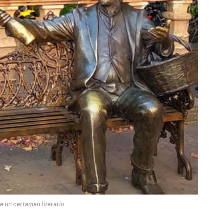
 de un certamen literario