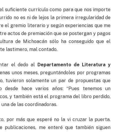
 el suficiente currículo como para que nos importe
rrido no es ni de lejos la primera irregularidad de
re el gremio literario y según experiencias que me
ntre actos de premiación que se postergan y pagos
Cultura de Michoacán sólo ha conseguido que el
ste lastimero, mal contado.
ntar el dedo al
Departamento de Literatura y
enas unos meses, preguntándoles por programas
lo, tuvieron solamente un par de propuestas que
o desde hace varios años: “Pues tenemos un
cos, y también está el programa del libro perdido,
o una de las coordinadoras.
to, por más que esperé no la vi cruzar la puerta.
de publicaciones, me enteré que también siguen