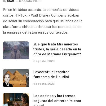
By
Staff
5 agosto, 2026
En un histórico acuerdo, la compañía de videos
cortos, TikTok, y Walt Disney Company acaban
de sellar su colaboración para que usuarios de la
plataforma china puedan usar los personajes de
la empresa del ratón en sus contenidos.
¿De qué trata Mis muertos
tristes, la serie basada en la
obra de Mariana Enrqieuez?
5 agosto, 2026
Lovecraft, el escritor
fantasma de Houdini
4 agosto, 2026
Los casinos y las formas
seguras del entretenimiento
digital