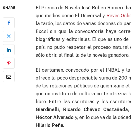
El Premio de Novela José Rubén Romero ha 
SHARE
que medios como El Universal y
Revés Onli
la tarde, los datos de varias decenas de pa
Excel sin que la convocatoria haya cerra
biográficas y editoriales. El que es uno d
país, no pudo respetar el proceso natural
sólo abrir, al final, la de la novela ganadora.
El certamen, convocado por el INBAL y la
ofrece la poco despreciable suma de 200 m
de las relaciones públicas de quien gane el
que un instituto de cultura no te ofrezca 
libro. Entre las escritoras y los escrito
Giardinelli, Ricardo Chávez Castañeda,
Héctor Alvarado
y, en lo que va de la déca
Hilario Peña
.