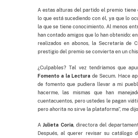
A estas alturas del partido el premio tiene
lo que está sucediendo con él, ya que lo ocu
la que se tiene conocimiento. Al menos ent
han contado amigos que lo han obtenido: e
realizados en abonos, la Secretaría de 
prestigio del premio se convierta en un chi
¿Culpables? Tal vez tendríamos que apu
Fomento a la Lectura
de Secum. Hace ap
de fomento que pudiera llevar a mi pueb
hacerme, las mismas que han manejad
cuentacuentos, pero ustedes le pagan viáti
pero ahorita no sirve la plataforma”, me dij
A
Julieta Coria
, directora del departamen
Después, al querer revisar su catálogo 