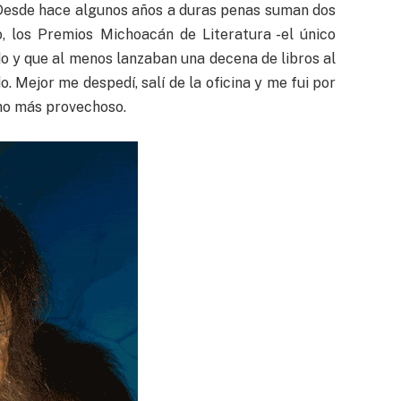
 Desde hace algunos años a duras penas suman dos
o, los Premios Michoacán de Literatura -el único
o y que al menos lanzaban una decena de libros al
. Mejor me despedí, salí de la oficina y me fui por
cho más provechoso.