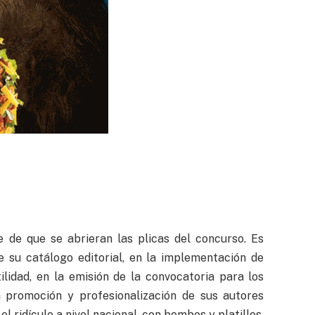
 de que se abrieran las plicas del concurso. Es
de su catálogo editorial, en la implementación de
idad, en la emisión de la convocatoria para los
 promoción y profesionalización de sus autores
el ridículo a nivel nacional, con bombos y platillos,