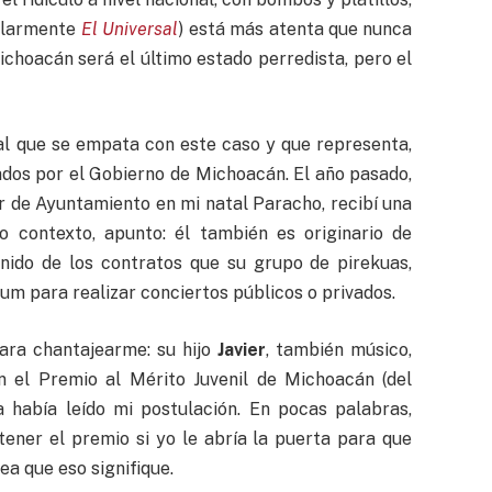
cularmente
El Universal
) está más atenta que nunca
ichoacán será el último estado perredista, pero el
al que se empata con este caso y que representa,
ados por el Gobierno de Michoacán. El año pasado,
or de Ayuntamiento en mi natal Paracho, recibí una
o contexto, apunto: él también es originario de
nido de los contratos que su grupo de pirekuas,
cum para realizar conciertos públicos o privados.
ra chantajearme: su hijo
Javier
, también músico,
n el Premio al Mérito Juvenil de Michoacán (del
a había leído mi postulación. En pocas palabras,
ener el premio si yo le abría la puerta para que
ea que eso signifique.