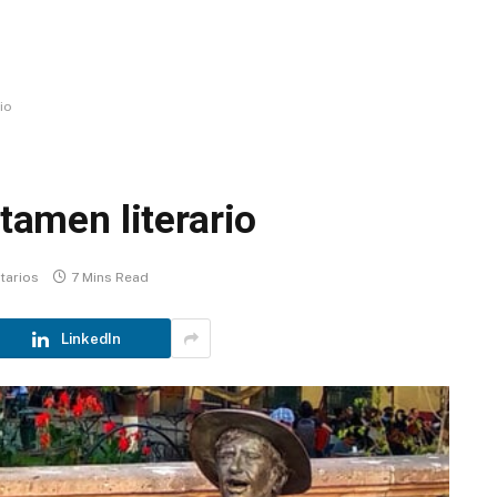
io
rtamen literario
tarios
7 Mins Read
LinkedIn