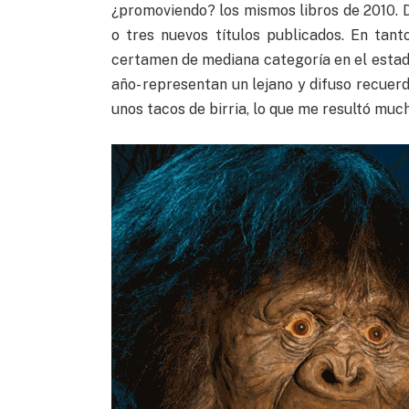
¿promoviendo? los mismos libros de 2010.
o tres nuevos títulos publicados. En tant
certamen de mediana categoría en el estad
año- representan un lejano y difuso recuerdo
unos tacos de birria, lo que me resultó mu