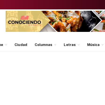
ne
Ciudad
Columnas
Letras
Música