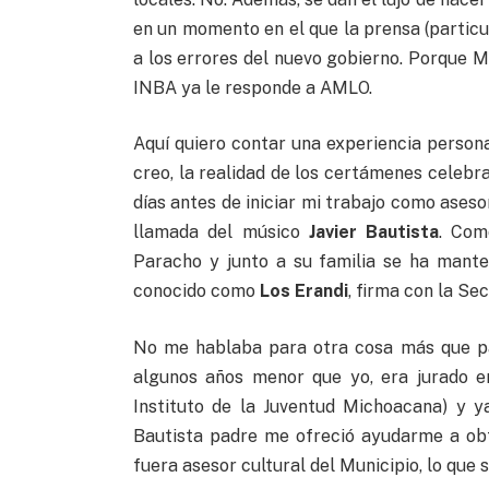
en un momento en el que la prensa (parti
a los errores del nuevo gobierno. Porque M
INBA ya le responde a AMLO.
Aquí quiero contar una experiencia person
creo, la realidad de los certámenes celebr
días antes de iniciar mi trabajo como ases
llamada del músico
Javier Bautista
. Com
Paracho y junto a su familia se ha mante
conocido como
Los Erandi
, firma con la Se
No me hablaba para otra cosa más que pa
algunos años menor que yo, era jurado e
Instituto de la Juventud Michoacana) y y
Bautista padre me ofreció ayudarme a obt
fuera asesor cultural del Municipio, lo que s