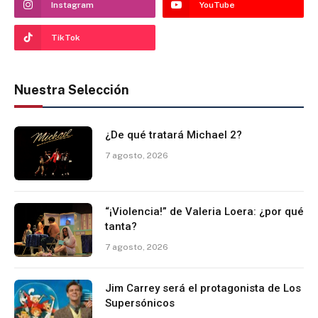
Instagram
YouTube
TikTok
Nuestra Selección
¿De qué tratará Michael 2?
7 agosto, 2026
“¡Violencia!” de Valeria Loera: ¿por qué
tanta?
7 agosto, 2026
Jim Carrey será el protagonista de Los
Supersónicos