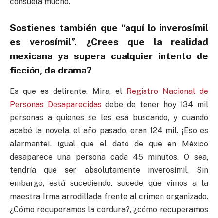
consuela mucho.
Sostienes también que “aquí lo inverosímil
es verosímil”. ¿Crees que la realidad
mexicana ya supera cualquier intento de
ficción, de drama?
Es que es delirante. Mira, el
Registro Nacional de
Personas Desaparecidas
debe de tener hoy 134 mil
personas a quienes se les esá buscando, y cuando
acabé la novela, el año pasado, eran 124 mil. ¡Eso es
alarmante!, igual que el dato de que en México
desaparece una persona cada 45 minutos. O sea,
tendría que ser absolutamente inverosímil. Sin
embargo, está sucediendo: sucede que vimos a la
maestra Irma arrodillada frente al crimen organizado.
¿Cómo recuperamos la cordura?, ¿cómo recuperamos