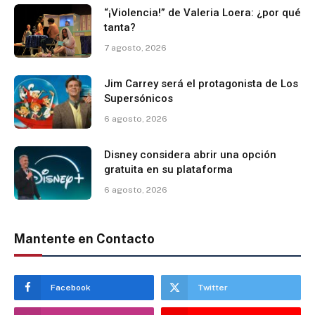
“¡Violencia!” de Valeria Loera: ¿por qué
tanta?
7 agosto, 2026
Jim Carrey será el protagonista de Los
Supersónicos
6 agosto, 2026
Disney considera abrir una opción
gratuita en su plataforma
6 agosto, 2026
Mantente en Contacto
Facebook
Twitter