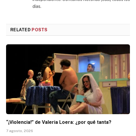
días.
RELATED
POSTS
“¡Violencia!” de Valeria Loera: ¿por qué tanta?
7 agosto, 2026