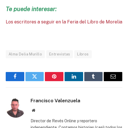
Te puede interesar:
Los escritores a seguir en la Feria del Libro de Morelia
Alma Delia Murillo
Entrevistas
Libros
Facebook
Twitter
Pinterest
LinkedIn
Tumblr
Email
Francisco Valenzuela
Website
Director de Revés Online y reportero
independiente. Contamos historias (casi) todos los