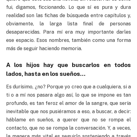
fui, digamos, ficcionando. Lo que sí es pura y dura
realidad son las fichas de búsqueda entre capítulos y,
obviamente, la larga lista final de personas
desaparecidas. Para mí era muy importante darles
ese espacio. Esos nombres, también como una forma
más de seguir haciendo memoria.
A los hijos hay que buscarlos en todos
lados, hasta en los sueños…
Es durísimo, ¿no? Porque yo creo que a cualquiera, si a
ti o a mí nos pasara algo así, lo que se impone es tan
profundo, es tan feroz el amor de la sangre, que sería
inevitable que nos pusiéramos a eso, a buscar, a decir:
háblame en sueños, a querer que no se rompa el
contacto, que no se rompa la conversación. Y, a veces,
la manera más vital es seguirlo sosteniendo a través