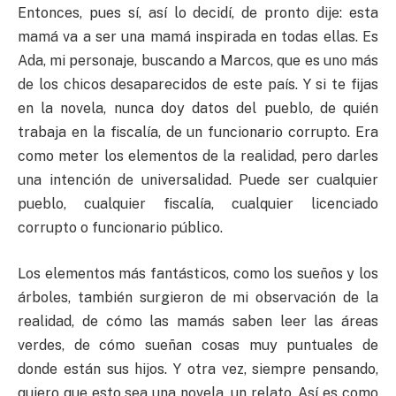
Entonces, pues sí, así lo decidí, de pronto dije: esta
mamá va a ser una mamá inspirada en todas ellas. Es
Ada, mi personaje, buscando a Marcos, que es uno más
de los chicos desaparecidos de este país. Y si te fijas
en la novela, nunca doy datos del pueblo, de quién
trabaja en la fiscalía, de un funcionario corrupto. Era
como meter los elementos de la realidad, pero darles
una intención de universalidad. Puede ser cualquier
pueblo, cualquier fiscalía, cualquier licenciado
corrupto o funcionario público.
Los elementos más fantásticos, como los sueños y los
árboles, también surgieron de mi observación de la
realidad, de cómo las mamás saben leer las áreas
verdes, de cómo sueñan cosas muy puntuales de
donde están sus hijos. Y otra vez, siempre pensando,
quiero que esto sea una novela, un relato. Así es como