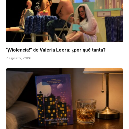
“¡Violencia!” de Valeria Loera: ¿por qué tanta?
7 agosto, 2026