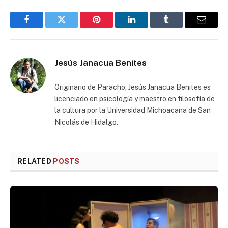
Facebook
Twitter
Pinterest
LinkedIn
Tumblr
Email
Jesús Janacua Benites
Originario de Paracho, Jesús Janacua Benites es
licenciado en psicología y maestro en filosofía de
la cultura por la Universidad Michoacana de San
Nicolás de Hidalgo.
RELATED
POSTS