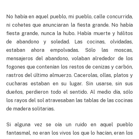
No había en aquel pueblo, mi pueblo, calle concurrida,
ni cohetes que anunciaran la fiesta grande. No había
fiesta grande, nunca la hubo. Había muerte y hálitos
de abandono y soledad. Las cocinas, olvidadas,
estaban ahora empolvadas. Sólo las moscas,
mensajeros del abandono, volaban alrededor de los
fogones que contenían los restos de cenizas y carbón,
rastros del último almuerzo. Cacerolas, ollas, platos y
cucharas estaban en su lugar. Sin usarse, sin sus
dueños, perdieron todo el sentido. Al medio día, sólo
los rayos del sol atravesaban las tablas de las cocinas
de madera solitarias.
Si alguna vez se oía un ruido en aquel pueblo
fantasmal, no eran los vivos los que lo hacían, eran los