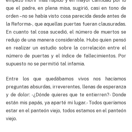
empezó morir más rápido y en mayor cantidad por lo
que el padre, en plena misa, sugirió, casi en tono de
orden –no se había visto cosa parecida desde antes de
la Reforma-, que aquellas puertas fueran clausuradas.
En cuanto tal cosa sucedió, el número de muertos se
redujo de una manera considerable. Hubo quien pensó
en realizar un estudio sobre la correlación entre el
número de puertas y el índice de fallecimientos. Por
supuesto no se permitió tal infamia.
Entre los que quedábamos vivos nos hacíamos
preguntas absurdas, irreverentes, llenas de esperanza
y de dolor: -¿Dónde quieres que te entierren?- Donde
están mis papás, ya aparté mi lugar.- Todos queríamos
estar en el panteón viejo, todos estamos en el panteón
viejo.