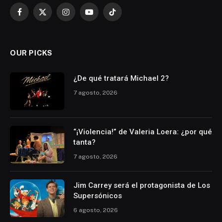
Facebook
X
Instagram
YouTube
TikTok
(Twitter)
OUR PICKS
¿De qué tratará Michael 2?
7 agosto, 2026
“¡Violencia!” de Valeria Loera: ¿por qué
tanta?
7 agosto, 2026
Jim Carrey será el protagonista de Los
Supersónicos
6 agosto, 2026