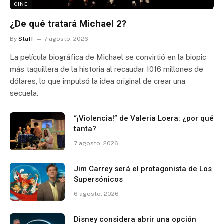
CINE
¿De qué tratará Michael 2?
By
Staff
7 agosto, 2026
La película biográfica de Michael se convirtió en la biopic
más taquillera de la historia al recaudar 1016 millones de
dólares, lo que impulsó la idea original de crear una
secuela.
“¡Violencia!” de Valeria Loera: ¿por qué
tanta?
7 agosto, 2026
Jim Carrey será el protagonista de Los
Supersónicos
6 agosto, 2026
Disney considera abrir una opción