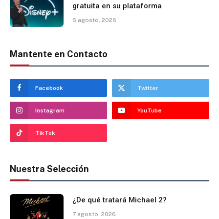
gratuita en su plataforma
6 agosto, 2026
Mantente en Contacto
Facebook
Twitter
Instagram
YouTube
TikTok
Nuestra Selección
¿De qué tratará Michael 2?
7 agosto, 2026