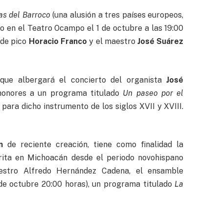
as del Barroco
(una alusión a tres países europeos,
abo en el Teatro Ocampo el 1 de octubre a las 19:00
 de pico
Horacio Franco
y el maestro
José Suárez
 que albergará el concierto del organista
José
 honores a un programa titulado
Un paseo por el
o para dicho instrumento de los siglos XVII y XVIII.
n
de reciente creación, tiene como finalidad la
crita en Michoacán desde el periodo novohispano
aestro Alfredo Hernández Cadena, el ensamble
de octubre 20:00 horas), un programa titulado
La