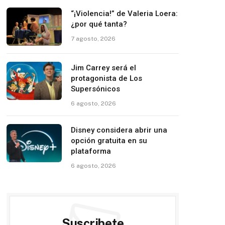
“¡Violencia!” de Valeria Loera:
¿por qué tanta?
7 agosto, 2026
Jim Carrey será el
protagonista de Los
Supersónicos
6 agosto, 2026
Disney considera abrir una
opción gratuita en su
plataforma
6 agosto, 2026
Suscribete