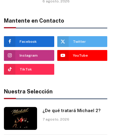
6 agosto, 2026
Mantente en Contacto
Facebook
Twitter
Instagram
YouTube
TikTok
Nuestra Selección
¿De qué tratará Michael 2?
7 agosto, 2026