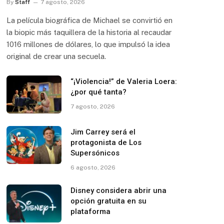
By
Staff
7 agosto, 2026
La película biográfica de Michael se convirtió en
la biopic más taquillera de la historia al recaudar
1016 millones de dólares, lo que impulsó la idea
original de crear una secuela.
“¡Violencia!” de Valeria Loera:
¿por qué tanta?
7 agosto, 2026
Jim Carrey será el
protagonista de Los
Supersónicos
6 agosto, 2026
Disney considera abrir una
opción gratuita en su
plataforma