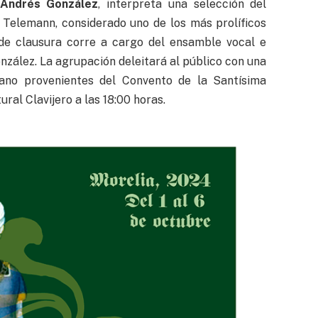
 Andrés González
, interpreta una selección del
Telemann, considerado uno de los más prolíficos
o de clausura corre a cargo del ensamble vocal e
González. La agrupación deleitará al público con una
ano provenientes del Convento de la Santísima
ural Clavijero a las 18:00 horas.