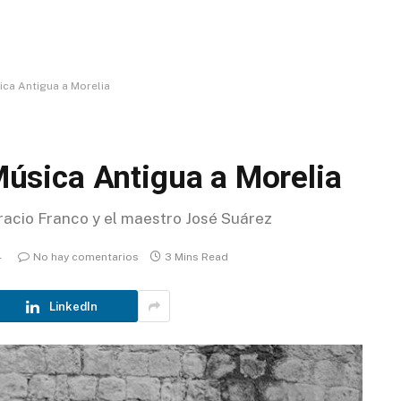
sica Antigua a Morelia
 Música Antigua a Morelia
racio Franco y el maestro José Suárez
4
No hay comentarios
3 Mins Read
LinkedIn