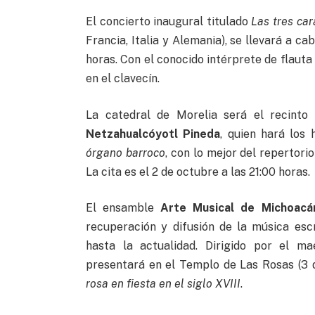
El concierto inaugural titulado
Las tres car
Francia, Italia y Alemania), se llevará a c
horas. Con el conocido intérprete de flauta
en el clavecín.
La catedral de Morelia será el recinto
Netzahualcóyotl Pineda
, quien hará los
órgano barroco
, con lo mejor del repertori
La cita es el 2 de octubre a las 21:00 horas.
El ensamble
Arte Musical de Michoacá
recuperación y difusión de la música es
hasta la actualidad. Dirigido por el m
presentará en el Templo de Las Rosas (3 
rosa en fiesta en el siglo XVIII
.