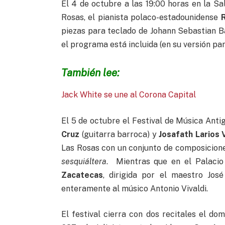
El 4 de octubre a las 19:00 horas en la Sa
Rosas, el pianista polaco-estadounidense
piezas para teclado de Johann Sebastian B
el programa está incluida (en su versión pa
También lee:
Jack White se une al Corona Capital
El 5 de octubre el Festival de Música Ant
Cruz
(guitarra barroca) y
Josafath Larios 
Las Rosas con un conjunto de composicione
sesquiáltera
. Mientras que en el Palacio
Zacatecas
, dirigida por el maestro José
enteramente al músico Antonio Vivaldi.
El festival cierra con dos recitales el do