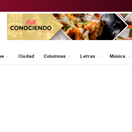
ne
Ciudad
Columnas
Letras
Música