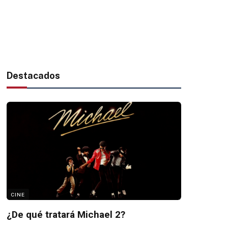
Destacados
CINE
¿De qué tratará Michael 2?