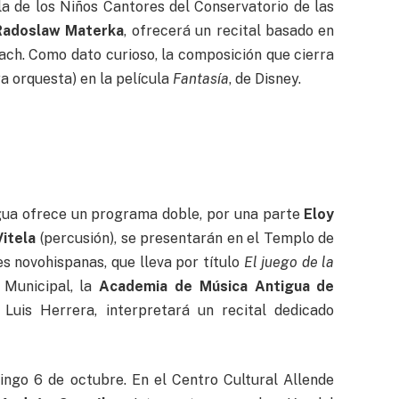
la de los Niños Cantores del Conservatorio de las
Radoslaw Materka
, ofrecerá un recital basado en
ach. Como dato curioso, la composición que cierra
ra orquesta) en la película
Fantasía
, de Disney.
igua ofrece un programa doble, por una parte
Eloy
Vitela
(percusión), se presentarán en el Templo de
s novohispanas, que lleva por título
El juego de la
 Municipal, la
Academia de Música Antigua de
 Luis Herrera, interpretará un recital dedicado
mingo 6 de octubre. En el Centro Cultural Allende