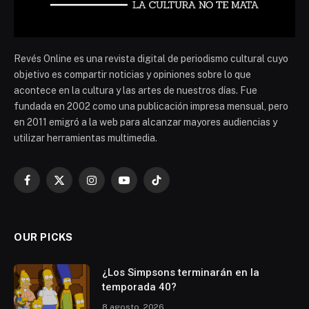
Revés Online es una revista digital de periodismo cultural cuyo
objetivo es compartir noticias y opiniones sobre lo que
acontece en la cultura y las artes de nuestros días. Fue
fundada en 2002 como una publicación impresa mensual, pero
en 2011 emigró a la web para alcanzar mayores audiencias y
utilizar herramientas multimedia.
Facebook
X
Instagram
YouTube
TikTok
(Twitter)
OUR PICKS
¿Los Simpsons terminarán en la
temporada 40?
8 agosto, 2026