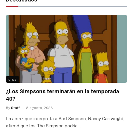
CINE
¿Los Simpsons terminarán en la temporada
40?
By
Staff
8 agosto, 2026
La actriz que interpreta a Bart Simpson, Nancy Cartwright,
afirmó que los The Simpson podría…