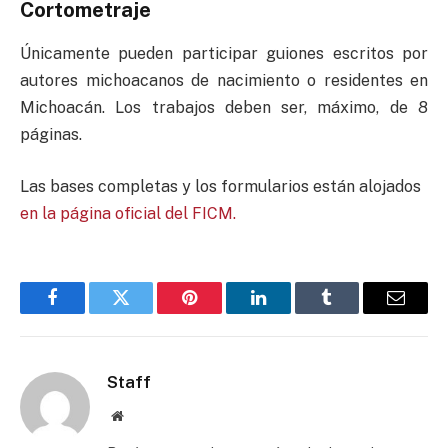
Cortometraje
Únicamente pueden participar guiones escritos por
autores michoacanos de nacimiento o residentes en
Michoacán. Los trabajos deben ser, máximo, de 8
páginas.
Las bases completas y los formularios están alojados
en la página oficial del FICM.
Facebook
Twitter
Pinterest
LinkedIn
Tumblr
Email
Staff
Website