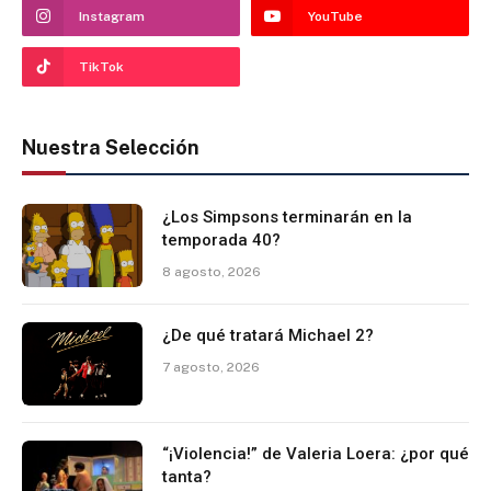
Instagram
YouTube
TikTok
Nuestra Selección
¿Los Simpsons terminarán en la
temporada 40?
8 agosto, 2026
¿De qué tratará Michael 2?
7 agosto, 2026
“¡Violencia!” de Valeria Loera: ¿por qué
tanta?