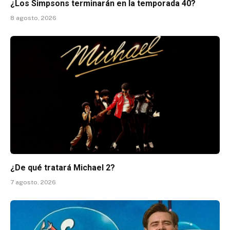
¿Los Simpsons terminarán en la temporada 40?
8 agosto, 2026
¿De qué tratará Michael 2?
7 agosto, 2026