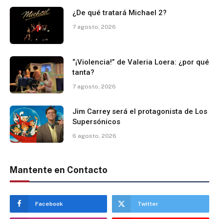
¿De qué tratará Michael 2?
7 agosto, 2026
“¡Violencia!” de Valeria Loera: ¿por qué
tanta?
7 agosto, 2026
Jim Carrey será el protagonista de Los
Supersónicos
6 agosto, 2026
Mantente en Contacto
Facebook
Twitter