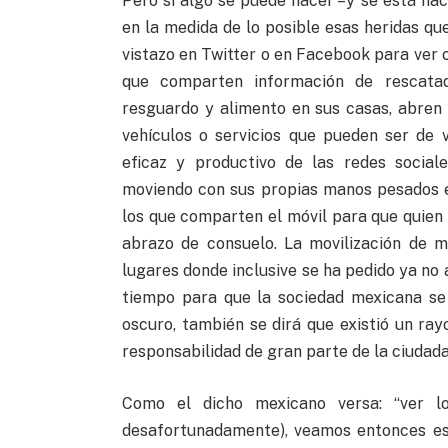
Pero si algo se puede hacer –y se está hac
en la medida de lo posible esas heridas q
vistazo en Twitter o en Facebook para ver
que comparten información de rescatad
resguardo y alimento en sus casas, abren 
vehículos o servicios que pueden ser de v
eficaz y productivo de las redes social
moviendo con sus propias manos pesados 
los que comparten el móvil para que quien 
abrazo de consuelo. La movilización de m
lugares donde inclusive se ha pedido ya no 
tiempo para que la sociedad mexicana se 
oscuro, también se dirá que existió un ray
responsabilidad de gran parte de la ciudada
Como el dicho mexicano versa: “ver l
desafortunadamente), veamos entonces es