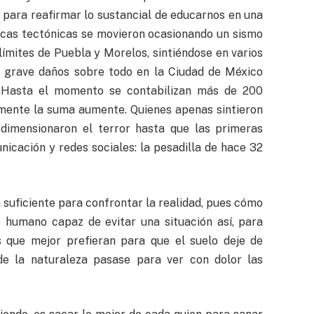
y para reafirmar lo sustancial de educarnos en una
lacas tectónicas se movieron ocasionando un sismo
límites de Puebla y Morelos, sintiéndose en varios
o grave daños sobre todo en la Ciudad de México
n. Hasta el momento se contabilizan más de 200
mente la suma aumente. Quienes apenas sintieron
 dimensionaron el terror hasta que las primeras
icación y redes sociales: la pesadilla de hace 32
suficiente para confrontar la realidad, pues cómo
 humano capaz de evitar una situación así, para
s que mejor prefieran para que el suelo deje de
e la naturaleza pasase para ver con dolor las