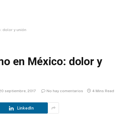
: dolor y unión
mo en México: dolor y
20 septiembre, 2017
No hay comentarios
4 Mins Read
LinkedIn