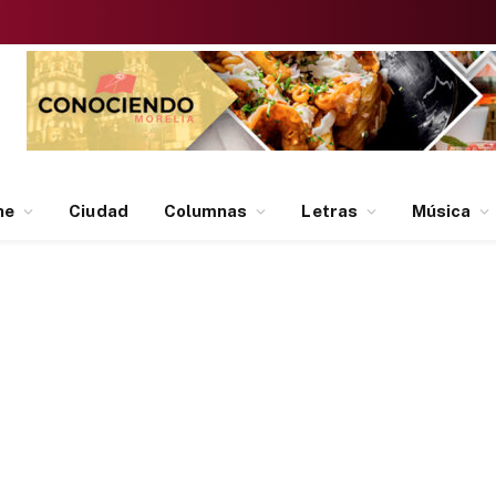
ne
Ciudad
Columnas
Letras
Música