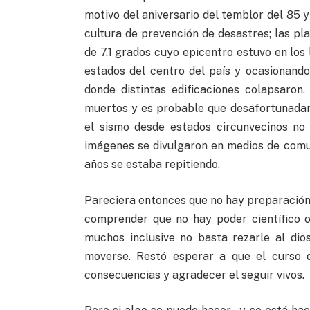
motivo del aniversario del temblor del 85 
cultura de prevención de desastres; las p
de 7.1 grados cuyo epicentro estuvo en los 
estados del centro del país y ocasionand
donde distintas edificaciones colapsaro
muertos y es probable que desafortunada
el sismo desde estados circunvecinos no
imágenes se divulgaron en medios de comun
años se estaba repitiendo.
Pareciera entonces que no hay preparación 
comprender que no hay poder científico o
muchos inclusive no basta rezarle al dio
moverse. Restó esperar a que el curso d
consecuencias y agradecer el seguir vivos.