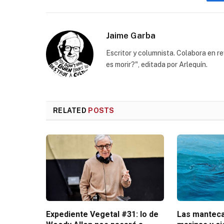
Jaime Garba
Escritor y columnista. Colabora en 
es morir?", editada por Arlequín.
RELATED
POSTS
Expediente Vegetal #31: lo de
Las manteca