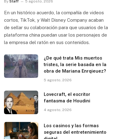
By
Staff
5 agosto, 2026
En un histórico acuerdo, la compañía de videos
cortos, TikTok, y Walt Disney Company acaban
de sellar su colaboración para que usuarios de la
plataforma china puedan usar los personajes de
la empresa del ratón en sus contenidos.
¿De qué trata Mis muertos
tristes, la serie basada en la
obra de Mariana Enrqieuez?
5 agosto, 2026
Lovecraft, el escritor
fantasma de Houdini
4 agosto, 2026
Los casinos y las formas
seguras del entretenimiento
digital