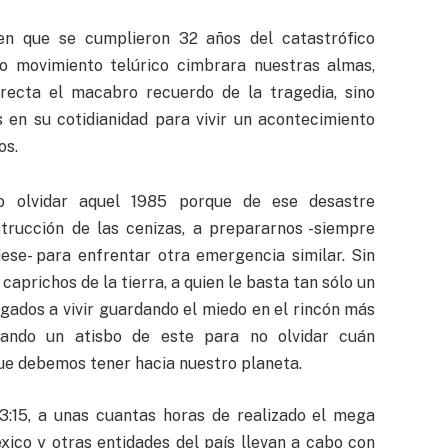
en que se cumplieron 32 años del catastrófico
o movimiento telúrico cimbrara nuestras almas,
ecta el macabro recuerdo de la tragedia, sino
en su cotidianidad para vivir un acontecimiento
os.
 olvidar aquel 1985 porque de ese desastre
trucción de las cenizas, a prepararnos -siempre
ese- para enfrentar otra emergencia similar. Sin
caprichos de la tierra, a quien le basta tan sólo un
gados a vivir guardando el miedo en el rincón más
ando un atisbo de este para no olvidar cuán
ue debemos tener hacia nuestro planeta.
13:15, a unas cuantas horas de realizado el mega
xico y otras entidades del país llevan a cabo con