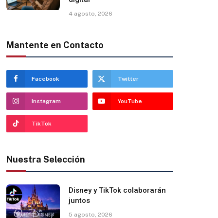
4 agosto, 2026
Mantente en Contacto
Facebook
Twitter
Instagram
YouTube
TikTok
Nuestra Selección
Disney y TikTok colaborarán
juntos
5 agosto, 2026