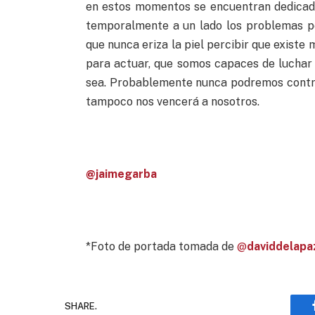
en estos momentos se encuentran dedicado
temporalmente a un lado los problemas pol
que nunca eriza la piel percibir que exist
para actuar, que somos capaces de luchar 
sea. Probablemente nunca podremos contr
tampoco nos vencerá a nosotros.
@jaimegarba
*Foto de portada tomada de
@
daviddelapa
SHARE.