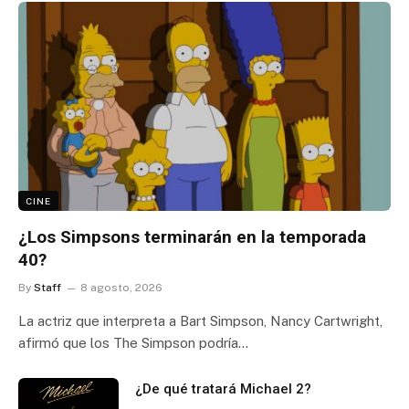
CINE
¿Los Simpsons terminarán en la temporada
40?
By
Staff
8 agosto, 2026
La actriz que interpreta a Bart Simpson, Nancy Cartwright,
afirmó que los The Simpson podría…
¿De qué tratará Michael 2?