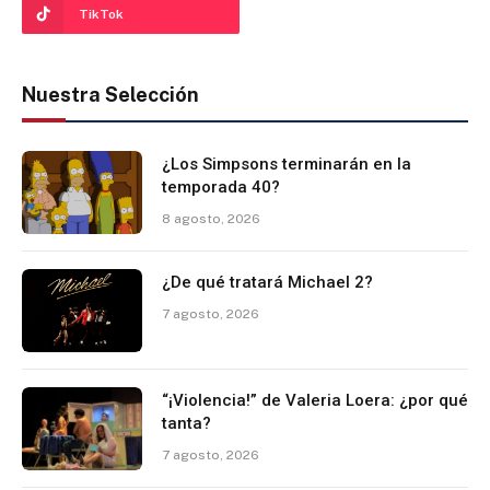
TikTok
Nuestra Selección
¿Los Simpsons terminarán en la
temporada 40?
8 agosto, 2026
¿De qué tratará Michael 2?
7 agosto, 2026
“¡Violencia!” de Valeria Loera: ¿por qué
tanta?
7 agosto, 2026