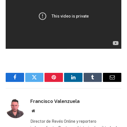
Facebook
Twitter
Pinterest
LinkedIn
Tumblr
Email
Francisco Valenzuela
Website
Director de Revés Online y reportero