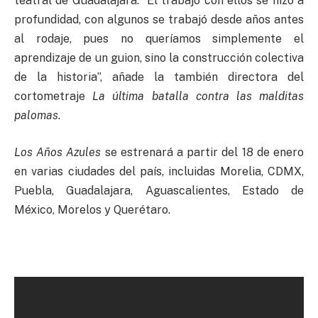
teatral de Guadalajara. “El trabajo con ellos se hizo a
profundidad, con algunos se trabajó desde años antes
al rodaje, pues no queríamos simplemente el
aprendizaje de un guion, sino la construcción colectiva
de la historia”, añade la también directora del
cortometraje
La última batalla contra las malditas
palomas
.
Los Años Azules
se estrenará a partir del 18 de enero
en varias ciudades del país, incluidas Morelia, CDMX,
Puebla, Guadalajara, Aguascalientes, Estado de
México, Morelos y Querétaro.