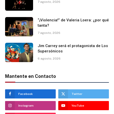
7 agosto, 2026
“¡Violencia!” de Valeria Loera: ¿por qué
tanta?
7 agosto, 2026
Jim Carrey será el protagonista de Los
Supersónicos
6 agosto, 2026
Mantente en Contacto
Facebook
Twitter
Instagram
YouTube