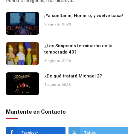
Pueblos Indígenas, una iniciativa…
¡Ya suéltame, Homero, y vuelve casa!
9 agosto, 2026
¿Los Simpsons terminarán en la
temporada 40?
8 agosto, 2026
¿De qué tratará Michael 2?
7 agosto, 2026
Mantente en Contacto
Facebook
Twitter