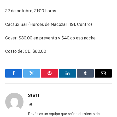
22 de octubre, 21:00 horas
Cactux Bar (Héroes de Nacozari 191, Centro)
Cover: $30.00 en preventa y $40.oo esa noche
Costo del CD: $80.00
Facebook
Twitter
Pinterest
LinkedIn
Tumblr
Email
Staff
Website
Revés es un equipo que reúne el talento de