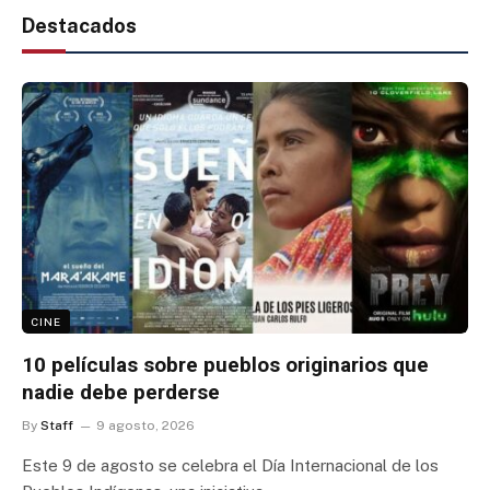
Destacados
CINE
10 películas sobre pueblos originarios que
nadie debe perderse
By
Staff
9 agosto, 2026
Este 9 de agosto se celebra el Día Internacional de los