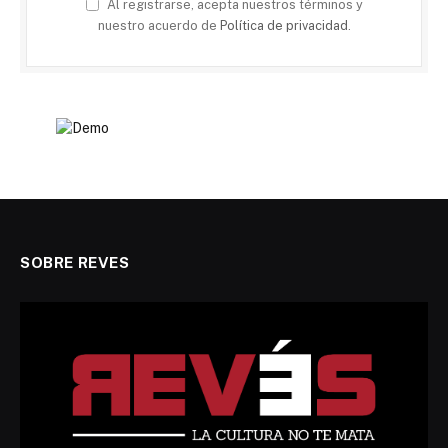
Al registrarse, acepta nuestros términos y
nuestro acuerdo de
Política de privacidad
.
SOBRE REVES