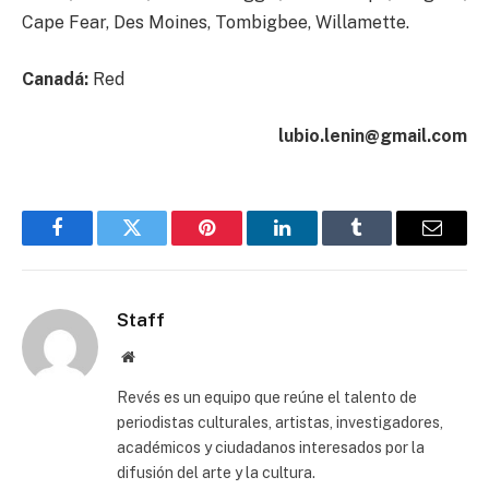
Cape Fear, Des Moines, Tombigbee, Willamette.
Canadá:
Red
lubio.lenin@gmail.com
Facebook
Twitter
Pinterest
LinkedIn
Tumblr
Email
Staff
Website
Revés es un equipo que reúne el talento de
periodistas culturales, artistas, investigadores,
académicos y ciudadanos interesados por la
difusión del arte y la cultura.