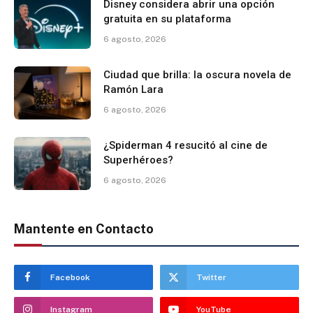
Disney considera abrir una opción
gratuita en su plataforma
6 agosto, 2026
Ciudad que brilla: la oscura novela de
Ramón Lara
6 agosto, 2026
¿Spiderman 4 resucitó al cine de
Superhéroes?
6 agosto, 2026
Mantente en Contacto
Facebook
Twitter
Instagram
YouTube