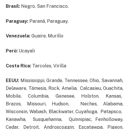
Brasil:
Negro, San Francisco.
Paraguay:
Paraná, Paraguay.
Venezuela:
Guaire, Murillo
Perú:
Ucayali
Costa Rica:
Tarcoles, Virilla
EEUU:
Mississippi, Grande, Tennessee, Ohio, Savannah,
Delaware, Támesis, Rock, Amelia, Calcasieu, Ouachita,
Mobile, Columbia, Genesee, Holston, Kansas,
Brazos, Missouri, Hudson, Neches, Alabama,
Wisconsin, Wabash, Blackwater, Cuyahoga, Patapsco,
Kanawha, Susquehanna, Quinnipiac, Fenholloway,
Cedar, Detroit, Androscoggin, Escatawpa, Pigeon,