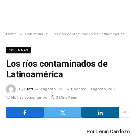
»
»
Home
Columnas
Los ríos contaminados de Latinoamérica
COLUMNAS
Los ríos contaminados de
Latinoamérica
By
Staff
2 agosto, 2011
Updated:
8 agosto, 2011
No hay comentarios
3 Mins Read
Por Lenin Cardozo