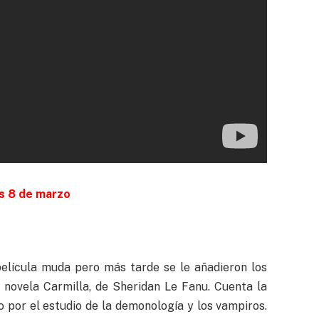
s 8 de marzo
película muda pero más tarde se le añadieron los
a novela Carmilla, de Sheridan Le Fanu. Cuenta la
o por el estudio de la demonología y los vampiros.