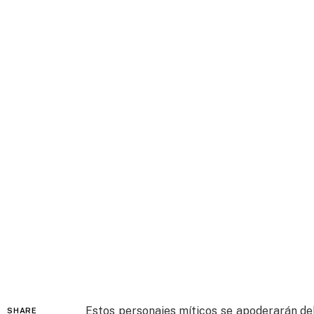
Estos personajes míticos se apoderarán del 
SHARE