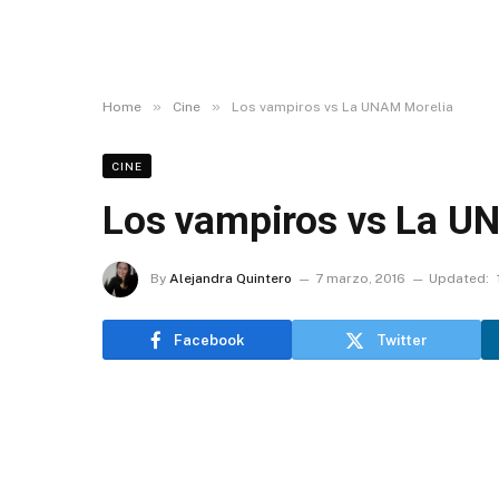
»
»
Home
Cine
Los vampiros vs La UNAM Morelia
CINE
Los vampiros vs La U
By
Alejandra Quintero
7 marzo, 2016
Updated:
Facebook
Twitter