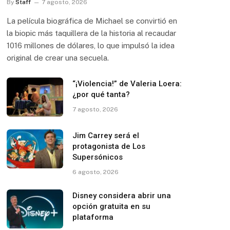
By
Staff
7 agosto, 2026
La película biográfica de Michael se convirtió en
la biopic más taquillera de la historia al recaudar
1016 millones de dólares, lo que impulsó la idea
original de crear una secuela.
“¡Violencia!” de Valeria Loera:
¿por qué tanta?
7 agosto, 2026
Jim Carrey será el
protagonista de Los
Supersónicos
6 agosto, 2026
Disney considera abrir una
opción gratuita en su
plataforma