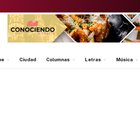
ne
Ciudad
Columnas
Letras
Música