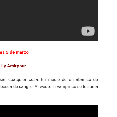
es 9 de marzo
Lily Amirpour
sar cualquier cosa. En medio de un abanico de
 busca de sangre. Al western vampírico se le suma