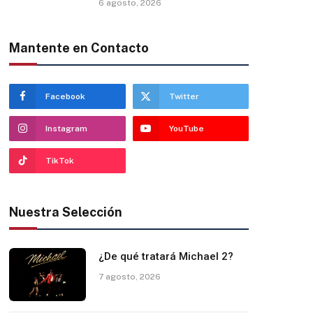
6 agosto, 2026
Mantente en Contacto
Facebook
Twitter
Instagram
YouTube
TikTok
Nuestra Selección
¿De qué tratará Michael 2?
7 agosto, 2026