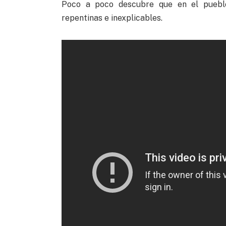
Poco a poco descubre que en el puebl
repentinas e inexplicables.