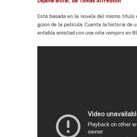
Déjame entrar
, de Tomás Alfredson
Está basada en la novela del mismo título d
guion de la película. Cuenta la historia de
entabla amistad con una niña vampiro en B