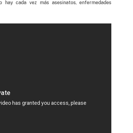
o hay cada vez más asesinatos, enfermedades