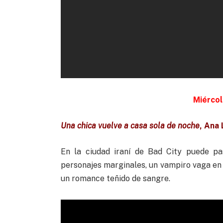
Miércol
Una chica vuelve a casa sola de noche
, Ana 
En la ciudad iraní de Bad City puede pa
personajes marginales, un vampiro vaga en
un romance teñido de sangre.