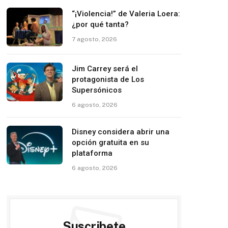
“¡Violencia!” de Valeria Loera:
¿por qué tanta?
7 agosto, 2026
Jim Carrey será el
protagonista de Los
Supersónicos
6 agosto, 2026
Disney considera abrir una
opción gratuita en su
plataforma
6 agosto, 2026
Suscribete