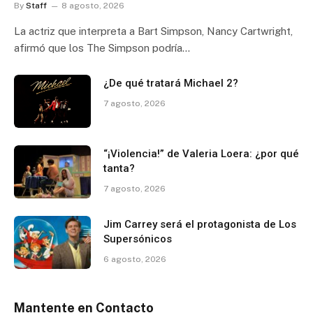
By
Staff
8 agosto, 2026
La actriz que interpreta a Bart Simpson, Nancy Cartwright,
afirmó que los The Simpson podría…
¿De qué tratará Michael 2?
7 agosto, 2026
“¡Violencia!” de Valeria Loera: ¿por qué
tanta?
7 agosto, 2026
Jim Carrey será el protagonista de Los
Supersónicos
6 agosto, 2026
Mantente en Contacto