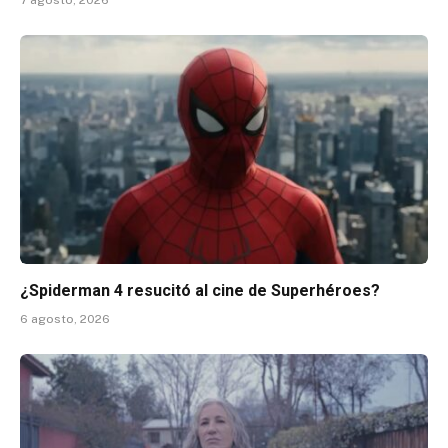
¿Spiderman 4 resucitó al cine de Superhéroes?
6 agosto, 2026