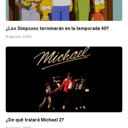
¿Los Simpsons terminarán en la temporada 40?
8 agosto, 2026
¿De qué tratará Michael 2?
7 agosto, 2026