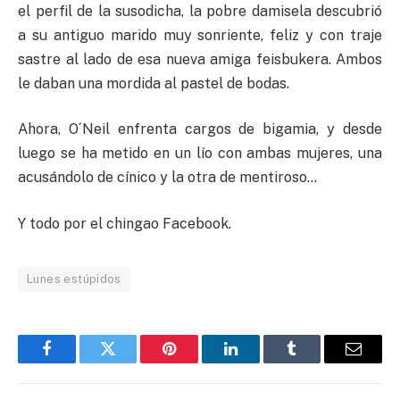
el perfil de la susodicha, la pobre damisela descubrió
a su antiguo marido muy sonriente, feliz y con traje
sastre al lado de esa nueva amiga feisbukera. Ambos
le daban una mordida al pastel de bodas.
Ahora, O´Neil enfrenta cargos de bigamia, y desde
luego se ha metido en un lío con ambas mujeres, una
acusándolo de cínico y la otra de mentiroso…
Y todo por el chingao Facebook.
Lunes estúpidos
Facebook
Twitter
Pinterest
LinkedIn
Tumblr
Email