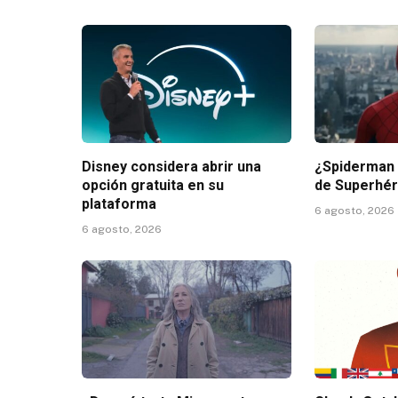
Disney considera abrir una
¿Spiderman 4
opción gratuita en su
de Superhé
plataforma
6 agosto, 2026
6 agosto, 2026