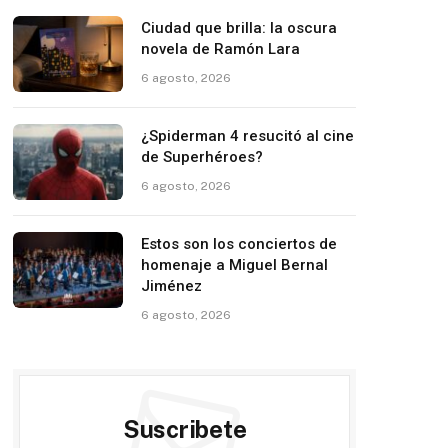
Ciudad que brilla: la oscura
novela de Ramón Lara
6 agosto, 2026
¿Spiderman 4 resucitó al cine
de Superhéroes?
6 agosto, 2026
Estos son los conciertos de
homenaje a Miguel Bernal
Jiménez
6 agosto, 2026
Suscribete