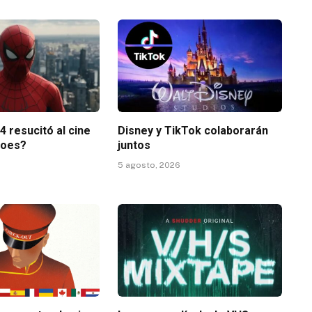
 resucitó al cine
Disney y TikTok colaborarán
roes?
juntos
5 agosto, 2026