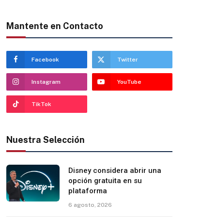
Mantente en Contacto
Facebook
Twitter
Instagram
YouTube
TikTok
Nuestra Selección
Disney considera abrir una
opción gratuita en su
plataforma
6 agosto, 2026