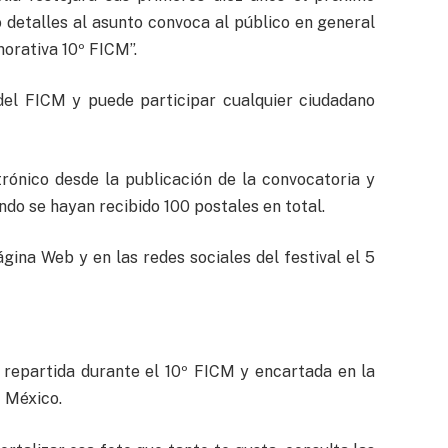
 detalles al asunto convoca al público en general
orativa 10º FICM”.
 del FICM y puede participar cualquier ciudadano
trónico desde la publicación de la convocatoria y
ndo se hayan recibido 100 postales en total.
gina Web y en las redes sociales del festival el 5
 repartida durante el 10º FICM y encartada en la
t México.