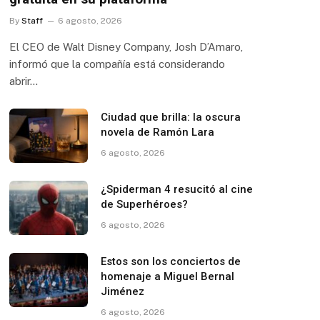
By
Staff
6 agosto, 2026
El CEO de Walt Disney Company, Josh D’Amaro,
informó que la compañía está considerando
abrir…
Ciudad que brilla: la oscura
novela de Ramón Lara
6 agosto, 2026
¿Spiderman 4 resucitó al cine
de Superhéroes?
6 agosto, 2026
Estos son los conciertos de
homenaje a Miguel Bernal
Jiménez
6 agosto, 2026