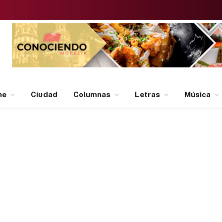
ne
Ciudad
Columnas
Letras
Música