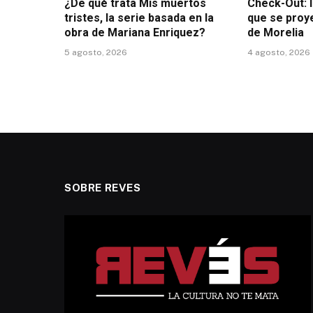
¿De qué trata Mis muertos
Check-Out: 
tristes, la serie basada en la
que se proy
obra de Mariana Enriquez?
de Morelia
5 agosto, 2026
4 agosto, 2026
SOBRE REVES