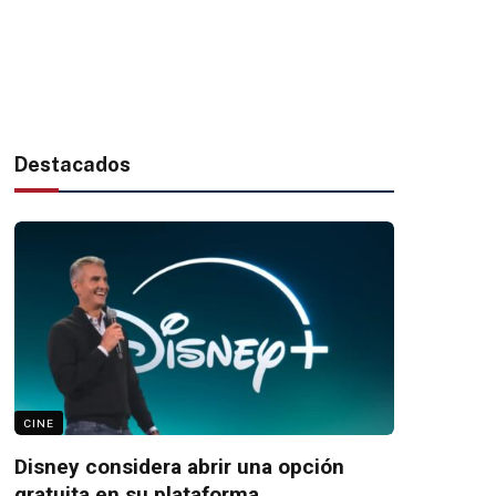
Destacados
CINE
Disney considera abrir una opción
gratuita en su plataforma