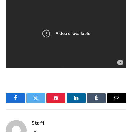
Facebook
Twitter
Pinterest
LinkedIn
Tumblr
Email
Staff