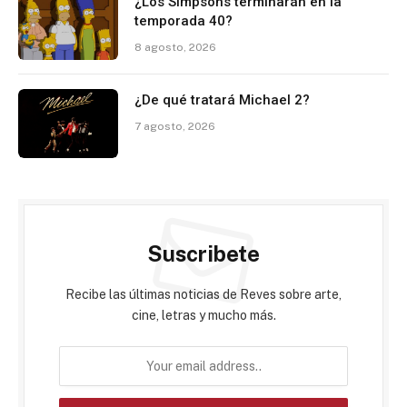
¿Los Simpsons terminarán en la
temporada 40?
8 agosto, 2026
¿De qué tratará Michael 2?
7 agosto, 2026
Suscribete
Recibe las últimas noticias de Reves sobre arte,
cine, letras y mucho más.