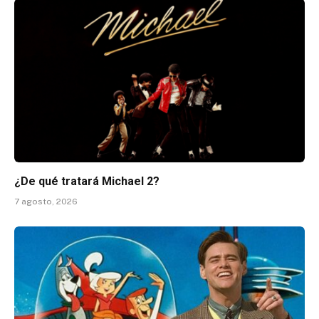
¿De qué tratará Michael 2?
7 agosto, 2026