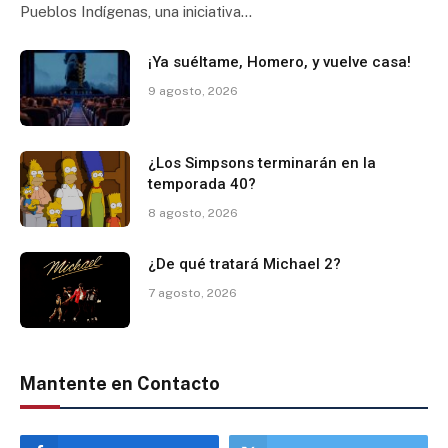
Pueblos Indígenas, una iniciativa…
¡Ya suéltame, Homero, y vuelve casa!
9 agosto, 2026
¿Los Simpsons terminarán en la
temporada 40?
8 agosto, 2026
¿De qué tratará Michael 2?
7 agosto, 2026
Mantente en Contacto