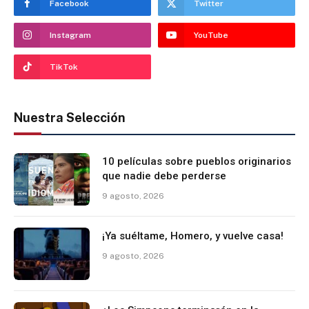
Facebook
Twitter
Instagram
YouTube
TikTok
Nuestra Selección
10 películas sobre pueblos originarios
que nadie debe perderse
9 agosto, 2026
¡Ya suéltame, Homero, y vuelve casa!
9 agosto, 2026