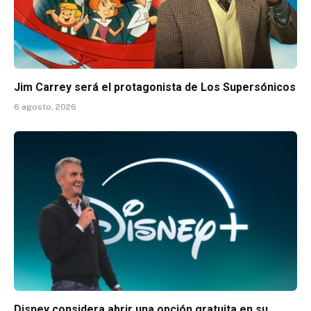
Jim Carrey será el protagonista de Los Supersónicos
6 agosto, 2026
Disney considera abrir una opción gratuita en su