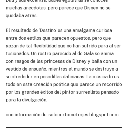
Dalí y sus excentricidades ególatras se conocen
muchas anécdotas, pero parece que Disney no se
quedaba atrás.
El resultado de ‘Destino’ es una amalgama curiosa
entre dos estilos que parecen opuestos, pero que
gozan de tal flexibilidad que no han sufrido para al ser
fusionados. Un rostro parecido al de Gala se anima
con rasgos de las princesas de Disney y baila con un
vestido de ensueño, mientras el mundo se destruye a
su alrededor en pesadillas dalinianas. La música lo es
todo en esta creación poética que parece un recorrido
por los grandes éxitos del pintor surrealista pensado
para la divulgación.
con información de: solocortometrajes.blogspot.com