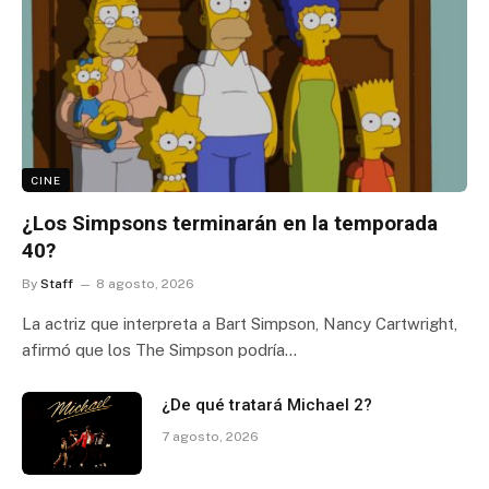
CINE
¿Los Simpsons terminarán en la temporada
40?
By
Staff
8 agosto, 2026
La actriz que interpreta a Bart Simpson, Nancy Cartwright,
afirmó que los The Simpson podría…
¿De qué tratará Michael 2?
7 agosto, 2026