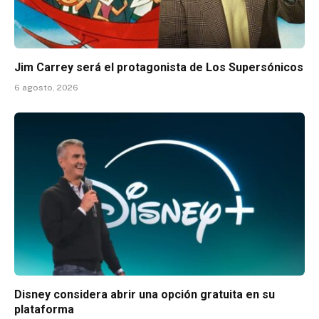
Jim Carrey será el protagonista de Los Supersónicos
6 agosto, 2026
Disney considera abrir una opción gratuita en su
plataforma