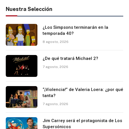
Nuestra Selección
¿Los Simpsons terminarán en la
temporada 40?
8 agosto, 2026
¿De qué tratará Michael 2?
7 agosto, 2026
“¡Violencia!” de Valeria Loera: ¿por qué
tanta?
7 agosto, 2026
Jim Carrey será el protagonista de Los
Supersónicos