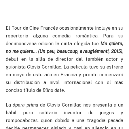
El Tour de Cine Francés ocasionalmente incluye en su
repertorio alguna comedia romántica. Para su
decimonovena edición la cinta elegida fue
Me quiere,
no me quiere… (Un peu, beaucoup, aveuglément!, 2015)
,
debut en la silla de director del también actor y
guionista Clovis Cornillac. La película tuvo su estreno
en mayo de este año en Francia y pronto comenzará
su distribución a nivel internacional con el más
conciso título de
Blind date
.
La
ópera prima
de Clovis Cornillac nos presenta a un
hábil pero solitario inventor de juegos y
rompecabezas, quien debido a una tragedia pasada
decide permanecer aislado y casi en silencio en su