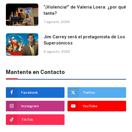
“¡Violencia!” de Valeria Loera: ¿por qué
tanta?
7 agosto, 2026
Jim Carrey será el protagonista de Los
Supersónicos
6 agosto, 2026
Mantente en Contacto
Facebook
Twitter
Instagram
YouTube
TikTok