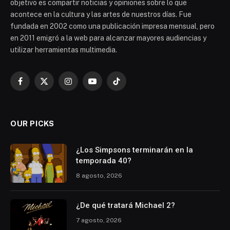
objetivo es compartir noticias y opiniones sobre lo que
acontece en la cultura y las artes de nuestros días. Fue
fundada en 2002 como una publicación impresa mensual, pero
en 2011 emigró a la web para alcanzar mayores audiencias y
utilizar herramientas multimedia.
Facebook
X
Instagram
YouTube
TikTok
(Twitter)
OUR PICKS
¿Los Simpsons terminarán en la
temporada 40?
8 agosto, 2026
¿De qué tratará Michael 2?
7 agosto, 2026