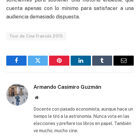
cuenta apenas con lo mínimo para satisfacer a una
audiencia demasiado dispuesta.
Tour de Cine Francés 2015
Facebook
Twitter
Pinterest
LinkedIn
Tumblr
Email
Armando Casimiro Guzmán
Website
Docente con pasado economista, aunque hace un
tiempo le tiró a la astronomía. Nunca vota en las
elecciones y prefiere los libros en papel. También
ve mucho, mucho cine.