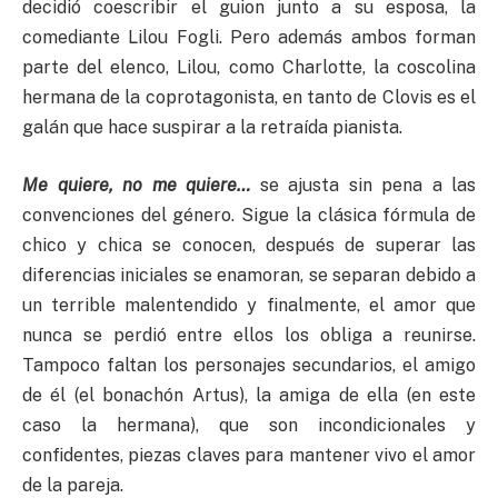
decidió coescribir el guion junto a su esposa, la
comediante Lilou Fogli. Pero además ambos forman
parte del elenco, Lilou, como Charlotte, la coscolina
hermana de la coprotagonista, en tanto de Clovis es el
galán que hace suspirar a la retraída pianista.
Me quiere, no me quiere…
se ajusta sin pena a las
convenciones del género. Sigue la clásica fórmula de
chico y chica se conocen, después de superar las
diferencias iniciales se enamoran, se separan debido a
un terrible malentendido y finalmente, el amor que
nunca se perdió entre ellos los obliga a reunirse.
Tampoco faltan los personajes secundarios, el amigo
de él (el bonachón Artus), la amiga de ella (en este
caso la hermana), que son incondicionales y
confidentes, piezas claves para mantener vivo el amor
de la pareja.