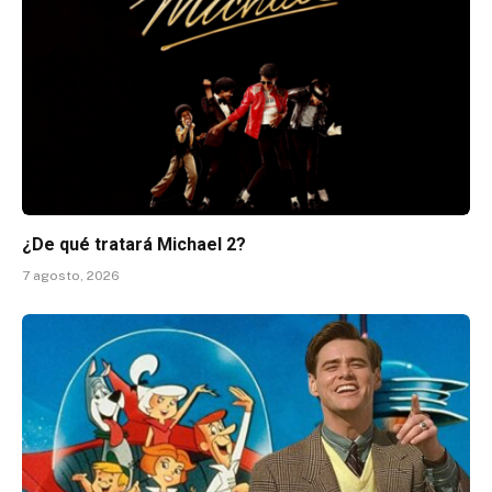
¿De qué tratará Michael 2?
7 agosto, 2026